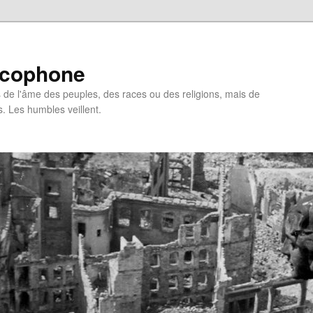
ncophone
de l'âme des peuples, des races ou des religions, mais de
s. Les humbles veillent.