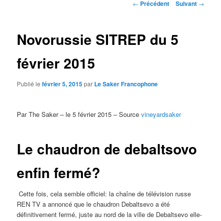
Navigation
←
Précédent
Suivant
→
des
articles
Novorussie SITREP du 5
février 2015
Publié le
février 5, 2015
par
Le Saker Francophone
Par The Saker – le 5 février 2015 – Source
vineyardsaker
Le chaudron de debaltsovo
enfin fermé?
Cette fois, cela semble officiel: la chaîne de télévision russe
REN TV a annoncé que le chaudron Debaltsevo a été
définitivement fermé, juste au nord de la ville de Debaltsevo elle-