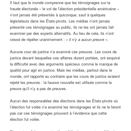
Il faut que le monde comprenne que les témoignages sur la
fraude électorale – le vol de l’élection présidentielle américaine –
n’ont jamais été présentés à quiconque, sauf à quelques
législateurs dans les États-pivots. Les médias n’ont jamais
présenté ces témoignages au public, ils ne les ont jamais fait
examiner par des experts alternatifs. Au lieu de cela, ils n’ont
cessé de répéter unanimement :
« il n’y a aucun preuve »
.
Aucune cour de justice n’a examiné ces preuves. Les cours de
justice devant lesquelles ces affaires durent portées, ont esquivé
la difficulté avec des arguments spécieux comme le manque de
qualité pour agir en justice. Mais les médias, partout dans le
monde, ont rapporté au contraire que les cours de justice avaient
rejeté les preuves : la fausse nouvelle est utilisée comme la
preuve qu’il n’y a pas de preuves.
Aucun des responsables des élections dans les États-pivots où
l’élection fut volée n’a examiné les témoignages et ils ne le feront
pas car ces témoignages prouvent à l’évidence que cette
élection fut volée.