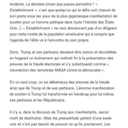
évidente. La dernière chose que puisse permettre l’
«
Establishment »
, c’est que quelqu’un qui le défie soit chassé de
son poste sous les yeux de la plus gigantesque manifestation de
soutien pour un homme politique dans toute l’histoire des États-
Unis. L’
« Establishment »
ne veut absolument pas d’un dirigeant
pour cette moitié de la population américaine qui a compris que
l’agenda de l’élite va à l’encontre du sien propre.
Donc, Trump et ses partisans devaient être noircis et discrédités
en forgeant un événement qui mettrait fin à la présentation des
preuves de la fraude électorale et s’y substituerait comme
«
insurrection des terroristes MAGA contre la démocratie »
.
En un seul coup, on se débarrassa des preuves de la fraude
ainsi que de Trump et de ses partisans. L’énorme manifestation
de soutien à Trump fut transformée en handicap pour lui-même,
ses partisans et les Républicains.
Il n’y a, dans le discours de Trump aux manifestants, aucun
motif de destitution. Mais les
pressetitués
parlent d’une seule
voix et n’ont pas besoin de prouver ce qu’ils proclament. Les