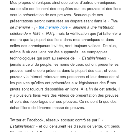
Mes propres chroniques ainsi que celles d’autres chroniqueurs
sur ce site contiennent des enquêtes sur les preuves et des liens
vers la présentation de ces preuves. Beaucoup de ces
présentations seront censurées en disparaissant dans le
« Trou
de mémoire »
[«
the memory hole
», allusion à une institution
célèbre de « 1984 », NdT]
, mais la vérification que j’ai faite hier a
montré que la plupart des liens dans mes chroniques et dans
celles des chroniqueurs invités, sont toujours valides. De plus,
même là où ces liens ont été supprimés, les compagnies
technologiques qui sont au service de l’
« Establishment »
,
jamais à celui du peuple, les noms de ceux qui ont présenté les
preuves sont encore présents dans la plupart des cas, et vous
pouvez via internet retrouver ces personnes et leur demander si
les preuves qu’elles ont présentées aux législateurs des États
pivots sont toujours disponibles en ligne. A la fin de cet article, il
y a plusieurs liens vers des vidéos de présentation des preuves
et vers des reportages sur ces preuves. Ce ne sont là que des
échantillons de l’énorme masse de preuves.
Twitter et Facebook, réseaux sociaux contrôlés par l’
«
Establishment »
et qui censurent les diseurs de vérité, ont perdu