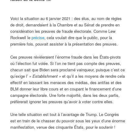
Voici la situation au 6 janvier 2021 : des élus, au nom de règles
de droit, demandaient à la Chambre et au Sénat de prendre en
considération les preuves de fraude électorale. Comme Lew
Rockwell le
précise
, cela voulait dire que le public, pour la
première fois, pouvait assister à la présentation des preuves.
Ces preuves révèleraient l’énorme fraude dans les États-pivots
où l’élection fut volée. Si l’on ne tient pas compte des preuves,
chacun sait que Biden sera proclamé vainqueur, puisque c’est ce
qu’exige l’
« Establishment »
et qu’il a les moyens de rendre cela
effectif en laissant les menaces des médias, des antifas et des
BLM donner leur libre cours et en coupant le financement d’une
campagne électorale. Une forte majorité, dans les deux partis,
préfèrerait ignorer les preuves qu’avoir à voter contre elles.
Une telle situation est tout à l’avantage de Trump. Le Congrès
est en train de le chasser du pouvoir sous les yeux d’une énorme
manifestation, venue des cinquante États, pour le soutenir !