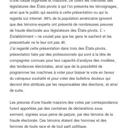
d’une fraude organisée et massive, ce furent les membres des
législatures des États-pivots à qui l’on présenta les témoignages,
ainsi que le public qui assista à cette présentation ou qui la
regarda sur internet. 99% de la population américaine ignorent
que des témoins-experts ont présenté de nombreuses preuves
de fraude électorale aux législateurs des États-pivots. L’
«
Establishment »
ne voulait pas que les gens le sachent et les
pressetitués
ne le leur ont pas dit.
J’ai regardé cette présentation dans trois des États-pivots,
présentation faite par des professionnels qui sont à la tête de
compagnies connues pour leur capacité d’analyse des modèles,
des tendances électorales, ainsi que de la possibilité de
programmer les machines à voter pour biaiser le vote en faveur
du vainqueur souhaité et pour créer des bulletins douteux qui
devront être attribués par les responsables des élections, et ainsi
de suite.
Les preuves d’une fraude massive des votes par correspondance
furent apportées par des centaines de déclarations sous
serment, signées sous peine de parjure, par des témoins de la
fraude électorale. Ces témoins étaient des hommes et des
femmes de toute race et de tout parti politique.