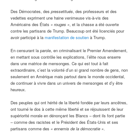
Des Démocrates, des
pressetitués
, des professeurs et des
vedettes expriment une haine venimeuse vis-à-vis des
Américains des États
« rouges »
, et la chasse a été ouverte
contre les partisans de Trump. Beaucoup ont été licenciés pour
avoir participé à la
manifestation de soutien
à Trump.
En censurant la parole, en criminalisant le Premier Amendement,
en mettant sous contrôle les explications, l’élite nous enserre
dans une matrice de mensonges. Ce qui est tout à fait
extraordinaire, c’est la volonté d’un si grand nombre de gens, non
seulement en Amérique mais partout dans le monde occidental,
de continuer à vivre dans un univers de mensonges et d’y être
heureux.
Des peuples qui ont hérité de la liberté fondée par leurs ancêtres,
ont tourné le dos à cette même liberté et se réjouissent de leur
supériorité morale en dénonçant les Blancs – dont ils font partie
– comme des racistes et le Président des États-Unis et ses
partisans comme des
« ennemis de la démocratie »
.