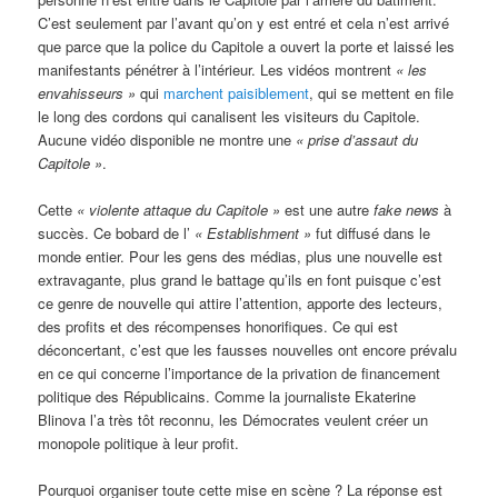
C’est seulement par l’avant qu’on y est entré et cela n’est arrivé
que parce que la police du Capitole a ouvert la porte et laissé les
manifestants pénétrer à l’intérieur. Les vidéos montrent
« les
envahisseurs »
qui
marchent paisiblement
, qui se mettent en file
le long des cordons qui canalisent les visiteurs du Capitole.
Aucune vidéo disponible ne montre une
« prise d’assaut du
Capitole »
.
Cette
« violente attaque du Capitole »
est une autre
fake news
à
succès. Ce bobard de l’
« Establishment »
fut diffusé dans le
monde entier. Pour les gens des médias, plus une nouvelle est
extravagante, plus grand le battage qu’ils en font puisque c’est
ce genre de nouvelle qui attire l’attention, apporte des lecteurs,
des profits et des récompenses honorifiques. Ce qui est
déconcertant, c’est que les fausses nouvelles ont encore prévalu
en ce qui concerne l’importance de la privation de financement
politique des Républicains. Comme la journaliste Ekaterine
Blinova l’a très tôt reconnu, les Démocrates veulent créer un
monopole politique à leur profit.
Pourquoi organiser toute cette mise en scène ? La réponse est