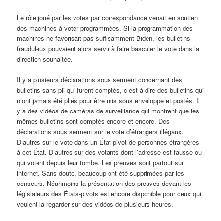
Le rôle joué par les votes par correspondance venait en soutien
des machines à voter programmées. Si la programmation des
machines ne favorisait pas suffisamment Biden, les bulletins
frauduleux pouvaient alors servir à faire basculer le vote dans la
direction souhaitée.
Il y a plusieurs déclarations sous serment concernant des
bulletins sans pli qui furent comptés, c’est-à-dire des bulletins qui
n’ont jamais été pliés pour être mis sous enveloppe et postés. Il
y a des vidéos de caméras de surveillance qui montrent que les
mêmes bulletins sont comptés encore et encore. Des
déclarations sous serment sur le vote d’étrangers illégaux.
D’autres sur le vote dans un État-pivot de personnes étrangères
à cet État. D’autres sur des votants dont l’adresse est fausse ou
qui votent depuis leur tombe. Les preuves sont partout sur
internet. Sans doute, beaucoup ont été supprimées par les
censeurs. Néanmoins la présentation des preuves devant les
législateurs des États-pivots est encore disponible pour ceux qui
veulent la regarder sur des vidéos de plusieurs heures.