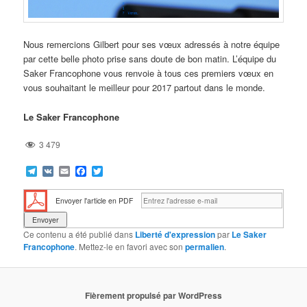
Nous remercions Gilbert pour ses vœux adressés à notre équipe
par cette belle photo prise sans doute de bon matin. L’équipe du
Saker Francophone vous renvoie à tous ces premiers vœux en
vous souhaitant le meilleur pour 2017 partout dans le monde.
Le Saker Francophone
3 479
Telegram
VK
Email
Facebook
Twitter
Envoyer l'article en PDF
Ce contenu a été publié dans
Liberté d'expression
par
Le Saker
Francophone
. Mettez-le en favori avec son
permalien
.
Fièrement propulsé par WordPress