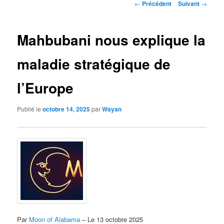
Navigation
←
Précédent
Suivant
→
des
articles
Mahbubani nous explique la
maladie stratégique de
l’Europe
Publié le
octobre 14, 2025
par
Wayan
Par
Moon of Alabama
– Le 13 octobre 2025