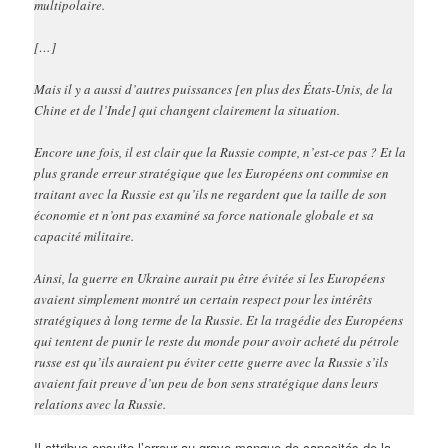
multipolaire.
[…]
Mais il y a aussi d’autres puissances [en plus des États-Unis, de la
Chine et de l’Inde] qui changent clairement la situation.
Encore une fois, il est clair que la Russie compte, n’est-ce pas ? Et la
plus grande erreur stratégique que les Européens ont commise en
traitant avec la Russie est qu’ils ne regardent que la taille de son
économie et n’ont pas examiné sa force nationale globale et sa
capacité militaire.
Ainsi, la guerre en Ukraine aurait pu être évitée si les Européens
avaient simplement montré un certain respect pour les intérêts
stratégiques à long terme de la Russie. Et la tragédie des Européens
qui tentent de punir le reste du monde pour avoir acheté du pétrole
russe est qu’ils auraient pu éviter cette guerre avec la Russie s’ils
avaient fait preuve d’un peu de bon sens stratégique dans leurs
relations avec la Russie.
Il attribue ensuite l’erreur au grave manque de capacités de la