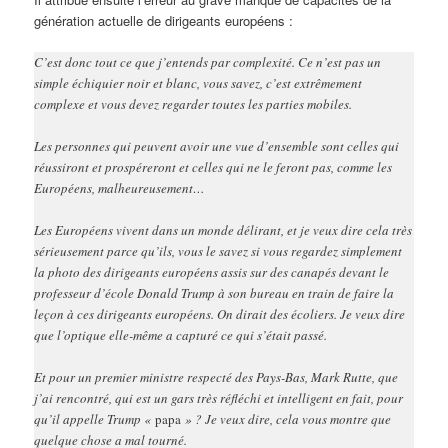
génération actuelle de dirigeants européens :
C’est donc tout ce que j’entends par complexité. Ce n’est pas un
simple échiquier noir et blanc, vous savez, c’est extrêmement
complexe et vous devez regarder toutes les parties mobiles.
Les personnes qui peuvent avoir une vue d’ensemble sont celles qui
réussiront et prospéreront et celles qui ne le feront pas, comme les
Européens, malheureusement…
Les Européens vivent dans un monde délirant, et je veux dire cela très
sérieusement parce qu’ils, vous le savez si vous regardez simplement
la photo des dirigeants européens assis sur des canapés devant le
professeur d’école Donald Trump à son bureau en train de faire la
leçon à ces dirigeants européens. On dirait des écoliers. Je veux dire
que l’optique elle-même a capturé ce qui s’était passé.
Et pour un premier ministre respecté des Pays-Bas, Mark Rutte, que
j’ai rencontré, qui est un gars très réfléchi et intelligent en fait, pour
qu’il appelle Trump «
papa
» ? Je veux dire, cela vous montre que
quelque chose a mal tourné.