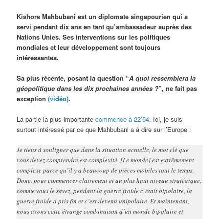
Kishore Mahbubani est un diplomate singapourien qui a
servi pendant dix ans en tant qu’ambassadeur auprès des
Nations Unies. Ses interventions sur les politiques
mondiales et leur développement sont toujours
intéressantes.
Sa plus récente, posant la question “
À quoi ressemblera la
géopolitique dans les dix prochaines années ?
”, ne fait pas
exception
(vidéo)
.
La partie la plus importante
commence à 22’54
. Ici, je suis
surtout intéressé par ce que Mahbubani a à dire sur l’Europe :
Je tiens à souligner que dans la situation actuelle, le mot clé que
vous devez comprendre est complexité. [Le monde] est extrêmement
complexe parce qu’il y a beaucoup de pièces mobiles tout le temps.
Donc, pour commencer clairement et au plus haut niveau stratégique,
comme vous le savez, pendant la guerre froide c’était bipolaire, la
guerre froide a pris fin et c’est devenu unipolaire. Et maintenant,
nous avons cette étrange combinaison d’un monde bipolaire et