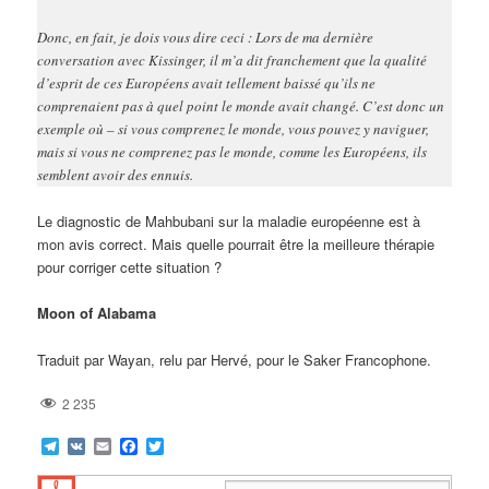
Donc, en fait, je dois vous dire ceci : Lors de ma dernière
conversation avec Kissinger, il m’a dit franchement que la qualité
d’esprit de ces Européens avait tellement baissé qu’ils ne
comprenaient pas à quel point le monde avait changé. C’est donc un
exemple où – si vous comprenez le monde, vous pouvez y naviguer,
mais si vous ne comprenez pas le monde, comme les Européens, ils
semblent avoir des ennuis.
Le diagnostic de Mahbubani sur la maladie européenne est à
mon avis correct. Mais quelle pourrait être la meilleure thérapie
pour corriger cette situation ?
Moon of Alabama
Traduit par Wayan, relu par Hervé, pour le Saker Francophone.
2 235
Telegram
VK
Email
Facebook
Twitter