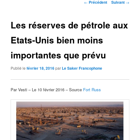
Navigation
←
Précédent
Suivant
→
des
articles
Les réserves de pétrole aux
Etats-Unis bien moins
importantes que prévu
Publié le
février 18, 2016
par
Le Saker Francophone
Par Vesti – Le 10 février 2016 – Source
Fort Russ