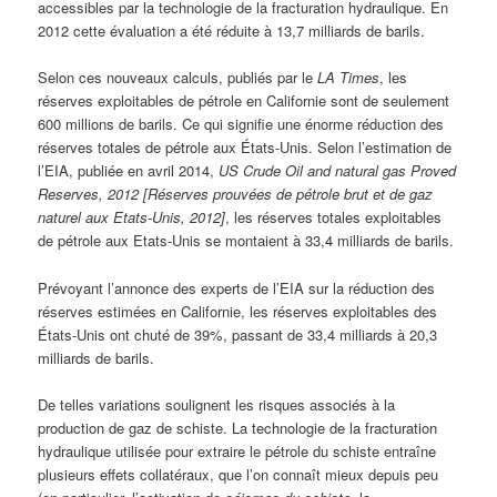
accessibles par la technologie de la fracturation hydraulique. En
2012 cette évaluation a été réduite à 13,7 milliards de barils.
Selon ces nouveaux calculs, publiés par le
LA Times
, les
réserves exploitables de pétrole en Californie sont de seulement
600 millions de barils. Ce qui signifie une énorme réduction des
réserves totales de pétrole aux États-Unis. Selon l’estimation de
l’EIA, publiée en avril 2014,
US Crude Oil and natural gas Proved
Reserves, 2012
[Réserves prouvées de pétrole brut et de gaz
naturel aux Etats-Unis, 2012]
, les réserves totales exploitables
de pétrole aux Etats-Unis se montaient à 33,4 milliards de barils.
Prévoyant l’annonce des experts de l’EIA sur la réduction des
réserves estimées en Californie, les réserves exploitables des
États-Unis ont chuté de 39%, passant de 33,4 milliards à 20,3
milliards de barils.
De telles variations soulignent les risques associés à la
production de gaz de schiste. La technologie de la fracturation
hydraulique utilisée pour extraire le pétrole du schiste entraîne
plusieurs effets collatéraux, que l’on connaît mieux depuis peu