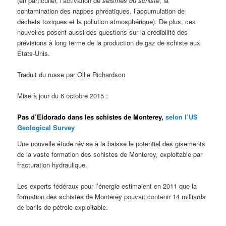
(en particulier, l’activation de
séismes du schiste
, la
contamination des nappes phréatiques, l’accumulation de
déchets toxiques et la pollution atmosphérique). De plus, ces
nouvelles posent aussi des questions sur la crédibilité des
prévisions à long terme de la production de gaz de schiste aux
États-Unis.
Traduit du russe par Ollie Richardson
Mise à jour du 6 octobre 2015 :
Pas d’Eldorado dans les schistes de Monterey,
selon l’US
Geological Survey
Une nouvelle étude révise à la baisse le potentiel des gisements
de la vaste formation des schistes de Monterey, exploitable par
fracturation hydraulique.
Les experts fédéraux pour l’énergie estimaient en 2011 que la
formation des schistes de Monterey pouvait contenir 14 milliards
de barils de pétrole exploitable.