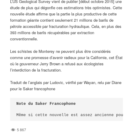
L’US Geological Survey vient de publier [début octobre 2015] une
étude de plus qui dégonfle ces estimations très optimistes. Cette
nouvelle étude affirme que la partie la plus productive de cette
formation géante contient seulement 21 millions de barils de
pétrole accessible par fracturation hydraulique. Cela, en plus des
393 millions de barils récupérables par extraction
conventionnelle.
Les schistes de Monterey ne peuvent plus être considérés
comme une promesse d’avenir radieux pour la Californie, cet État
où le gouverneur Jerry Brown a refusé aux écologistes
l’interdiction de la fracturation.
Traduit de l’anglais par Ludovic, vérifié par Wayan, relu par Diane
pour le Saker francophone
Note du Saker Francophone
Même si cette nouvelle est assez ancienne pour ce
5 867