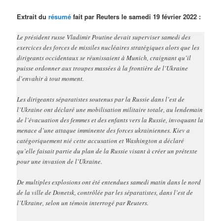
Extrait du
résumé
fait par Reuters le samedi 19 février 2022 :
Le président russe Vladimir Poutine devait superviser samedi des
exercices des forces de missiles nucléaires stratégiques alors que les
dirigeants occidentaux se réunissaient à Munich, craignant qu’il
puisse ordonner aux troupes massées à la frontière de l’Ukraine
d’envahir à tout moment.
Les dirigeants séparatistes soutenus par la Russie dans l’est de
l’Ukraine ont déclaré une mobilisation militaire totale, au lendemain
de l’évacuation des femmes et des enfants vers la Russie, invoquant la
menace d’une attaque imminente des forces ukrainiennes. Kiev a
catégoriquement nié cette accusation et Washington a déclaré
qu’elle faisait partie du plan de la Russie visant à créer un prétexte
pour une invasion de l’Ukraine.
De multiples explosions ont été entendues samedi matin dans le nord
de la ville de Donetsk, contrôlée par les séparatistes, dans l’est de
l’Ukraine, selon un témoin interrogé par Reuters.