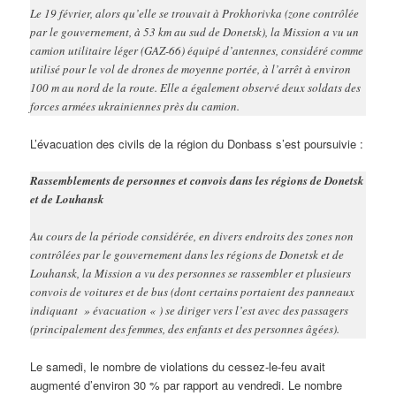
Le 19 février, alors qu’elle se trouvait à Prokhorivka (zone contrôlée
par le gouvernement, à 53 km au sud de Donetsk), la Mission a vu un
camion utilitaire léger (GAZ-66) équipé d’antennes, considéré comme
utilisé pour le vol de drones de moyenne portée, à l’arrêt à environ
100 m au nord de la route. Elle a également observé deux soldats des
forces armées ukrainiennes près du camion.
L’évacuation des civils de la région du Donbass s’est poursuivie :
Rassemblements de personnes et convois dans les régions de Donetsk
et de Louhansk
Au cours de la période considérée, en divers endroits des zones non
contrôlées par le gouvernement dans les régions de Donetsk et de
Louhansk, la Mission a vu des personnes se rassembler et plusieurs
convois de voitures et de bus (dont certains portaient des panneaux
indiquant » évacuation « ) se diriger vers l’est avec des passagers
(principalement des femmes, des enfants et des personnes âgées).
Le samedi, le nombre de violations du cessez-le-feu avait
augmenté d’environ 30 % par rapport au vendredi. Le nombre