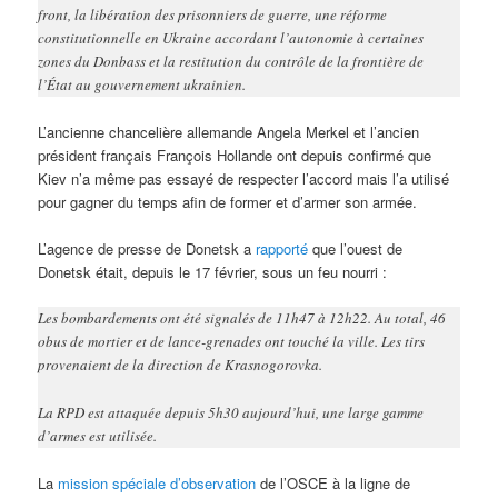
front, la libération des prisonniers de guerre, une réforme
constitutionnelle en Ukraine accordant l’autonomie à certaines
zones du Donbass et la restitution du contrôle de la frontière de
l’État au gouvernement ukrainien.
L’ancienne chancelière allemande Angela Merkel et l’ancien
président français François Hollande ont depuis confirmé que
Kiev n’a même pas essayé de respecter l’accord mais l’a utilisé
pour gagner du temps afin de former et d’armer son armée.
L’agence de presse de Donetsk a
rapporté
que l’ouest de
Donetsk était, depuis le 17 février, sous un feu nourri :
Les bombardements ont été signalés de 11h47 à 12h22. Au total, 46
obus de mortier et de lance-grenades ont touché la ville. Les tirs
provenaient de la direction de Krasnogorovka.
La RPD est attaquée depuis 5h30 aujourd’hui, une large gamme
d’armes est utilisée.
La
mission spéciale d’observation
de l’OSCE à la ligne de