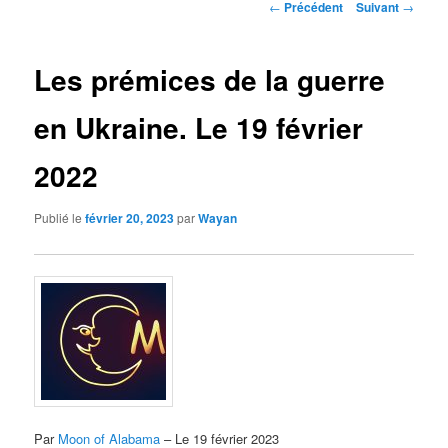
Navigation
←
Précédent
Suivant
→
des
articles
Les prémices de la guerre
en Ukraine. Le 19 février
2022
Publié le
février 20, 2023
par
Wayan
Par
Moon of Alabama
– Le 19 février 2023