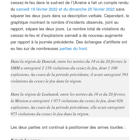
cessez-le-feu dans le sud-est de l’Ukraine a fait un compte rendu
du
samedi 19 février 2022 et du dimanche 20 février 2022
sans
séparer les deux jours dans sa description verbale. Cependant, le
graphique montrant le nombre d’incidents observés, joint au
rapport, sépare les deux jours. Le nombre total de violations du
cessez-le-feu et d’explosions samedi a de nouveau augmenté
par rapport à la journée précédente. Des échanges d’artillerie ont
eu lieu sur de nombreuses
parties du front
.
Dans la région de Donetsk, entre les soirées du 18 et du 20 février, le
SMM a enregistré 2 158 violations du cessez-le-feu, dont 1 100
explosions. Au cours de la période précédente, il avait enregistré 591
violations du cessez-le-feu dans la région.
Dans la région de Louhansk, entre les soirées du 18 et du 20 février,
la Mission a enregistré 1 073 violations du cessez-le-feu, dont 926
explosions. Au cours de la période précédente, elle avait enregistré
975 violations du cessez-le-feu dans la région.
Les deux parties ont continué à positionner des armes lourdes :