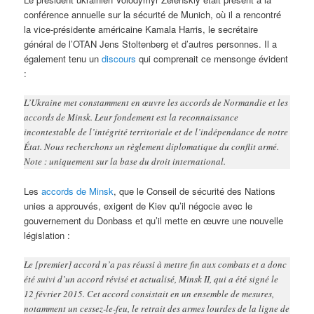
conférence annuelle sur la sécurité de Munich, où il a rencontré
la vice-présidente américaine Kamala Harris, le secrétaire
général de l’OTAN Jens Stoltenberg et d’autres personnes. Il a
également tenu un
discours
qui comprenait ce mensonge évident
:
L’Ukraine met constamment en œuvre les accords de Normandie et les
accords de Minsk. Leur fondement est la reconnaissance
incontestable de l’intégrité territoriale et de l’indépendance de notre
État. Nous recherchons un règlement diplomatique du conflit armé.
Note : uniquement sur la base du droit international.
Les
accords de Minsk
, que le Conseil de sécurité des Nations
unies a approuvés, exigent de Kiev qu’il négocie avec le
gouvernement du Donbass et qu’il mette en œuvre une nouvelle
législation :
Le [premier] accord n’a pas réussi à mettre fin aux combats et a donc
été suivi d’un accord révisé et actualisé, Minsk II, qui a été signé le
12 février 2015. Cet accord consistait en un ensemble de mesures,
notamment un cessez-le-feu, le retrait des armes lourdes de la ligne de