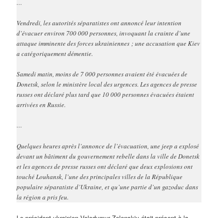
…
Vendredi, les autorités séparatistes ont annoncé leur intention
d’évacuer environ 700 000 personnes, invoquant la crainte d’une
attaque imminente des forces ukrainiennes ; une accusation que Kiev
a catégoriquement démentie.
Samedi matin, moins de 7 000 personnes avaient été évacuées de
Donetsk, selon le ministère local des urgences. Les agences de presse
russes ont déclaré plus tard que 10 000 personnes évacuées étaient
arrivées en Russie.
…
Quelques heures après l’annonce de l’évacuation, une jeep a explosé
devant un bâtiment du gouvernement rebelle dans la ville de Donetsk
et les agences de presse russes ont déclaré que deux explosions ont
touché Louhansk, l’une des principales villes de la République
populaire séparatiste d’Ukraine, et qu’une partie d’un gazoduc dans
la région a pris feu.
Le président ukrainien Volodymyr Zelenskiy était présent à la