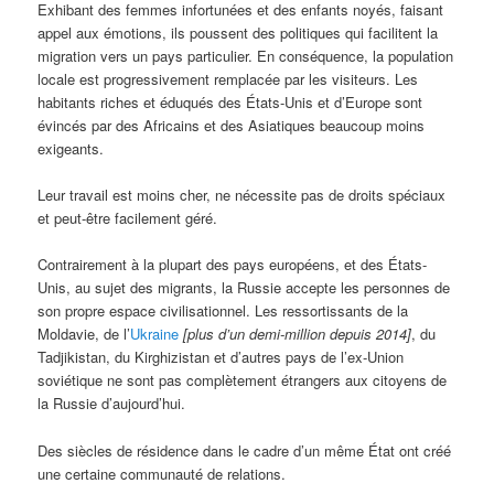
Exhibant des femmes infortunées et des enfants noyés, faisant
appel aux émotions, ils poussent des politiques qui facilitent la
migration vers un pays particulier. En conséquence, la population
locale est progressivement remplacée par les visiteurs. Les
habitants riches et éduqués des États-Unis et d’Europe sont
évincés par des Africains et des Asiatiques beaucoup moins
exigeants.
Leur travail est moins cher, ne nécessite pas de droits spéciaux
et peut-être facilement géré.
Contrairement à la plupart des pays européens, et des États-
Unis, au sujet des migrants, la Russie accepte les personnes de
son propre espace civilisationnel. Les ressortissants de la
Moldavie, de l’
Ukraine
[plus d’un demi-million depuis 2014]
, du
Tadjikistan, du Kirghizistan et d’autres pays de l’ex-Union
soviétique ne sont pas complètement étrangers aux citoyens de
la Russie d’aujourd’hui.
Des siècles de résidence dans le cadre d’un même État ont créé
une certaine communauté de relations.