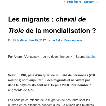
Navigation
←
Précédent
Suivant
→
des
articles
Les migrants :
cheval de
de la mondialisation ?
Troie
Publié le
décembre 29, 2017
par
Le Saker Francophone
Par Andreï Afanassiev – Le 19 décembre 2017 – Source
katehon
Selon l’ONU, plus d’un quart de milliard de personnes (258
millions) sont aujourd’hui des migrants et ne vivent pas
dans le pays où ils sont nés. Depuis 2000, leur nombre a
augmenté de 49%.
Les principales raisons de la migration de nos jours sont les
guerres et les difficultés économiques. La plupart des migrants