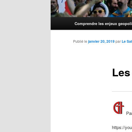
Menu
Comprendre les enjeux geopoli
principal
Publié le
janvier 20, 2019
par
Le Sa
Les
Pa
https://y