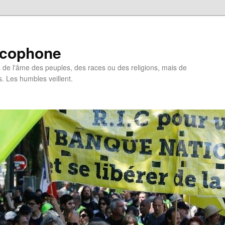
ncophone
de l'âme des peuples, des races ou des religions, mais de
s. Les humbles veillent.