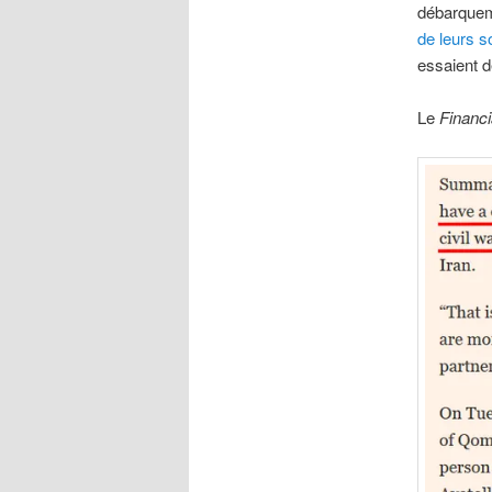
débarqueme
de leurs s
essaient 
Le
Financi