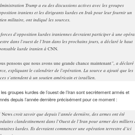
dministration Trump a eu des discussions actives avec les groupes
pposition iraniens et les dirigeants kurdes en Irak pour leur fournir un
tien militaire, ont indiqué les sources.
 forces d’opposition kurdes iraniennes devraient participer à une opéra
restre dans l’ouest de l’Iran dans les prochains jours, a déclaré le haut
ponsable kurde iranien à
CNN
.
us pensons que nous avons une grande chance maintenant
”, a déclaré 
rce, expliquant le calendrier de l’opération. La source a ajouté que les
ices s’attendent à un soutien américain et israélien.
 les groupes kurdes de l’ouest de l’Iran sont secrètement armés et
onnés depuis l’année dernière précisément pour ce moment :
V News
croit savoir que depuis l’année dernière, des armes ont été
roduites clandestinement dans l’Ouest de l’Iran pour armer des milliers
ontaires kurdes. Ils devraient commencer une opération terrestre d’ici