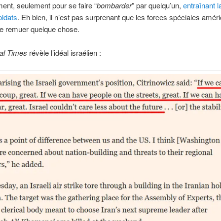
nt, seulement pour se faire “
bombarder
” par quelqu’un,
entraînant l
oldats
. Eh bien, il n’est pas surprenant que les forces spéciales amér
de remuer quelque chose.
al Times
révèle l’idéal israélien :