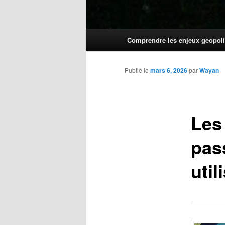
Menu
Comprendre les enjeux geopoli
principal
Publié le
mars 6, 2026
par
Wayan
Les
pass
util