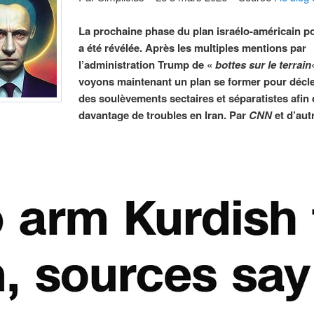
La prochaine phase du plan israélo-américain po
a été révélée. Après les multiples mentions par
l’administration Trump de «
bottes sur le terrain
voyons maintenant un plan se former pour décl
des soulèvements sectaires et séparatistes afin 
davantage de troubles en Iran. Par
CNN
et d’aut