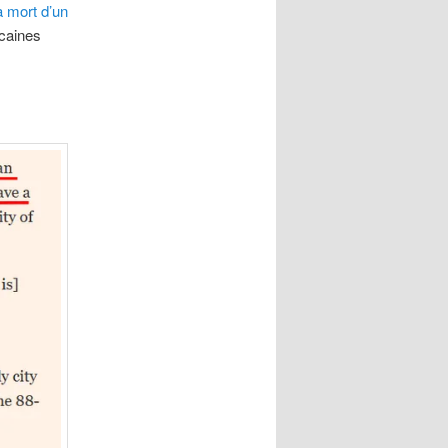
a mort d’un
icaines