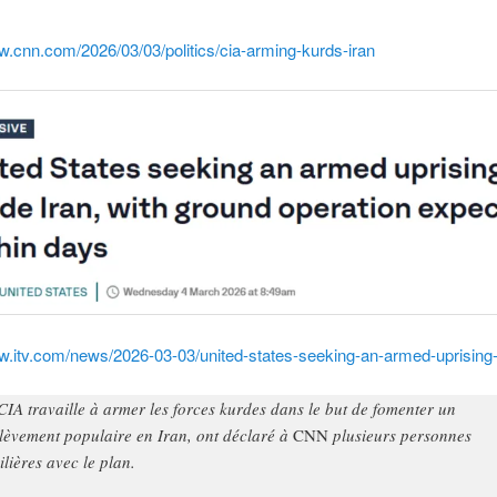
w.cnn.com/2026/03/03/politics/cia-arming-kurds-iran
w.itv.com/news/2026-03-03/united-states-seeking-an-armed-uprising-
CIA travaille à armer les forces kurdes dans le but de fomenter un
lèvement populaire en Iran, ont déclaré à
CNN
plusieurs personnes
ilières avec le plan.