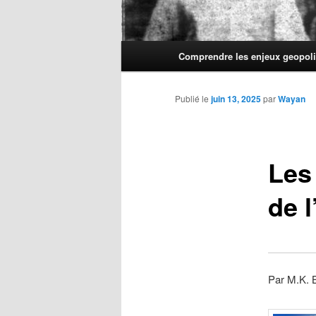
Menu
Comprendre les enjeux geopoli
principal
Publié le
juin 13, 2025
par
Wayan
Les
de l
Par M.K. 