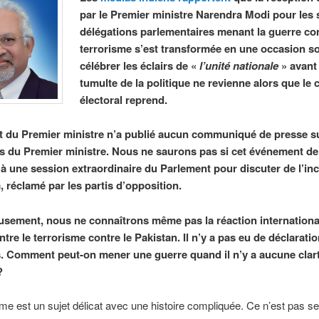
par le Premier ministre Narendra Modi pour les 
délégations parlementaires menant la guerre con
terrorisme s’est transformée en une occasion so
célébrer les éclairs de «
l’unité nationale
» avant
tumulte de la politique ne revienne alors que le 
électoral reprend.
t du Premier ministre n’a publié aucun communiqué de presse su
 du Premier ministre. Nous ne saurons pas si cet événement de
 à une session extraordinaire du Parlement pour discuter de l’in
 réclamé par les partis d’opposition.
sement, nous ne connaîtrons même pas la réaction internationa
tre le terrorisme contre le Pakistan. Il n’y a pas eu de déclarati
. Comment peut-on mener une guerre quand il n’y a aucune clar
?
sme est un sujet délicat avec une histoire compliquée. Ce n’est pas s