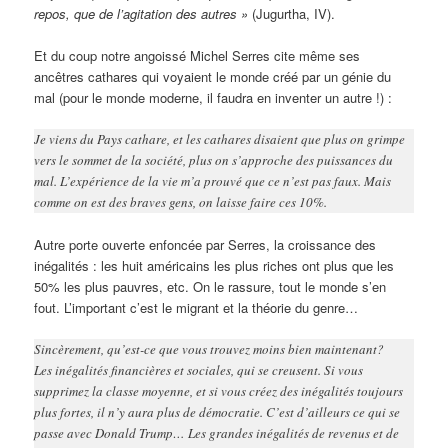
repos, que de l’agitation des autres »
(Jugurtha, IV).
Et du coup notre angoissé Michel Serres cite même ses
ancêtres cathares qui voyaient le monde créé par un génie du
mal (pour le monde moderne, il faudra en inventer un autre !) :
Je viens du Pays cathare, et les cathares disaient que plus on grimpe
vers le sommet de la société, plus on s’approche des puissances du
mal. L’expérience de la vie m’a prouvé que ce n’est pas faux. Mais
comme on est des braves gens, on laisse faire ces 10%.
Autre porte ouverte enfoncée par Serres, la croissance des
inégalités : les huit américains les plus riches ont plus que les
50% les plus pauvres, etc. On le rassure, tout le monde s’en
fout. L’important c’est le migrant et la théorie du genre…
Sincèrement, qu’est-ce que vous trouvez moins bien maintenant?
Les inégalités financières et sociales, qui se creusent. Si vous
supprimez la classe moyenne, et si vous créez des inégalités toujours
plus fortes, il n’y aura plus de démocratie. C’est d’ailleurs ce qui se
passe avec Donald Trump… Les grandes inégalités de revenus et de