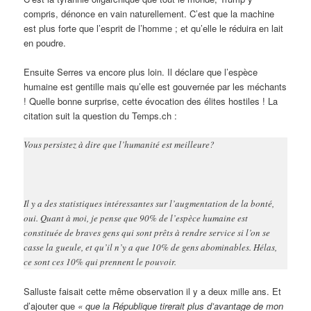
compris, dénonce en vain naturellement. C’est que la machine
est plus forte que l’esprit de l’homme ; et qu’elle le réduira en lait
en poudre.
Ensuite Serres va encore plus loin. Il déclare que l’espèce
humaine est gentille mais qu’elle est gouvernée par les méchants
! Quelle bonne surprise, cette évocation des élites hostiles ! La
citation suit la question du Temps.ch :
Vous persistez à dire que l’humanité est meilleure?
Il y a des statistiques intéressantes sur l’augmentation de la bonté,
oui. Quant à moi, je pense que 90% de l’espèce humaine est
constituée de braves gens qui sont prêts à rendre service si l’on se
casse la gueule, et qu’il n’y a que 10% de gens abominables. Hélas,
ce sont ces 10% qui prennent le pouvoir.
Salluste faisait cette même observation il y a deux mille ans. Et
d’ajouter que
« que la République tirerait plus d’avantage de mon