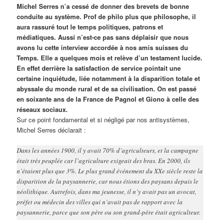
Michel Serres n’a cessé de donner des brevets de bonne
conduite au système. Prof de philo plus que philosophe, il
aura rassuré tout le temps politiques, patrons et
médiatiques. Aussi n’est-ce pas sans déplaisir que nous
avons lu cette interview accordée à nos amis suisses du
Temps. Elle a quelques mois et relève d’un testament lucide.
En effet derrière la satisfaction de service pointait une
certaine inquiétude, liée notamment à la disparition totale et
abyssale du monde rural et de sa civilisation. On est passé
en soixante ans de la France de Pagnol et Giono à celle des
réseaux sociaux.
Sur ce point fondamental et si négligé par nos antisystèmes,
Michel Serres déclarait :
Dans les années 1900, il y avait 70% d’agriculteurs, et la campagne
était très peuplée car l’agriculture exigeait des bras. En 2000, ils
n’étaient plus que 3%. Le plus grand événement du XXe siècle reste la
disparition de la paysannerie, car nous étions des paysans depuis le
néolithique. Autrefois, dans ma jeunesse, il n’y avait pas un avocat,
préfet ou médecin des villes qui n’avait pas de rapport avec la
paysannerie, parce que son père ou son grand-père était agriculteur.