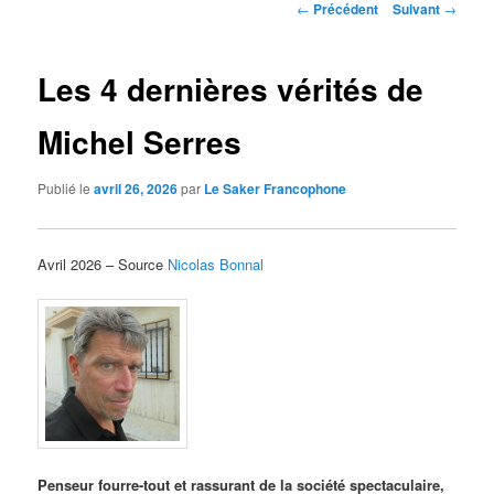
Navigation
←
Précédent
Suivant
→
des
articles
Les 4 dernières vérités de
Michel Serres
Publié le
avril 26, 2026
par
Le Saker Francophone
Avril 2026 – Source
Nicolas Bonnal
Penseur fourre-tout et rassurant de la société spectaculaire,