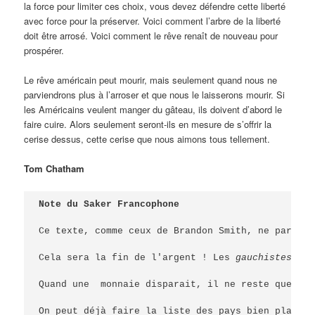
la force pour limiter ces choix, vous devez défendre cette liberté
avec force pour la préserver. Voici comment l’arbre de la liberté
doit être arrosé. Voici comment le rêve renaît de nouveau pour
prospérer.
Le rêve américain peut mourir, mais seulement quand nous ne
parviendrons plus à l’arroser et que nous le laisserons mourir. Si
les Américains veulent manger du gâteau, ils doivent d’abord le
faire cuire. Alors seulement seront-ils en mesure de s’offrir la
cerise dessus, cette cerise que nous aimons tous tellement.
Tom Chatham
Note du Saker Francophone
Ce texte, comme ceux de Brandon Smith, ne parle q
Cela sera la fin de l'argent ! Les 
gauchistes
 ant
Quand une  monnaie disparait, il ne reste que les
On peut déjà faire la liste des pays bien placés 