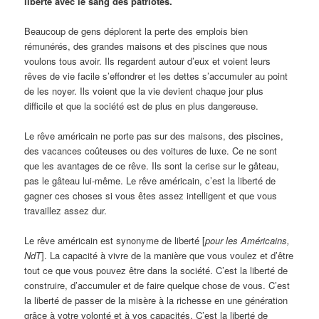
liberté avec le sang des patriotes.
Beaucoup de gens déplorent la perte des emplois bien
rémunérés, des grandes maisons et des piscines que nous
voulons tous avoir. Ils regardent autour d’eux et voient leurs
rêves de vie facile s’effondrer et les dettes s’accumuler au point
de les noyer. Ils voient que la vie devient chaque jour plus
difficile et que la société est de plus en plus dangereuse.
Le rêve américain ne porte pas sur des maisons, des piscines,
des vacances coûteuses ou des voitures de luxe. Ce ne sont
que les avantages de ce rêve. Ils sont la cerise sur le gâteau,
pas le gâteau lui-même. Le rêve américain, c’est la liberté de
gagner ces choses si vous êtes assez intelligent et que vous
travaillez assez dur.
Le rêve américain est synonyme de liberté [
pour les Américains,
NdT
]. La capacité à vivre de la manière que vous voulez et d’être
tout ce que vous pouvez être dans la société. C’est la liberté de
construire, d’accumuler et de faire quelque chose de vous. C’est
la liberté de passer de la misère à la richesse en une génération
grâce à votre volonté et à vos capacités. C’est la liberté de