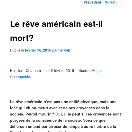
Navigation
←
Précédent
Suivant
→
des
articles
Le rêve américain est-il
mort?
Publié le
février 16, 2016
par
hervek
Par Tom Chatham – Le 6 février 2016 – Source
Project
Chesapeake
Le rêve américain n’est pas une entité physique, mais une
idée qui vit ou meurt avec certaines croyances dans la
société. Peut-il mourir ? Oui, il le peut si ces croyances sont
purgées de la conscience de la société. Voici ce que
Jefferson entend par arroser de temps à autre l’arbre de la