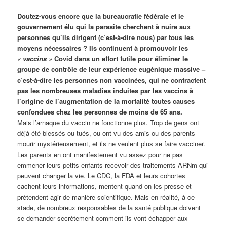
Doutez-vous encore que la bureaucratie fédérale et le
gouvernement élu qui la parasite cherchent à nuire aux
personnes qu’ils dirigent (c’est-à-dire nous) par tous les
moyens nécessaires ? Ils continuent à promouvoir les
« vaccins »
Covid dans un effort futile pour éliminer le
groupe de contrôle de leur expérience eugénique massive –
c’est-à-dire les personnes non vaccinées, qui ne contractent
pas les nombreuses maladies induites par les vaccins à
l’origine de l’augmentation de la mortalité toutes causes
confondues chez les personnes de moins de 65 ans.
Mais l’arnaque du vaccin ne fonctionne plus. Trop de gens ont
déjà été blessés ou tués, ou ont vu des amis ou des parents
mourir mystérieusement, et ils ne veulent plus se faire vacciner.
Les parents en ont manifestement vu assez pour ne pas
emmener leurs petits enfants recevoir des traitements ARNm qui
peuvent changer la vie. Le CDC, la FDA et leurs cohortes
cachent leurs informations, mentent quand on les presse et
prétendent agir de manière scientifique. Mais en réalité, à ce
stade, de nombreux responsables de la santé publique doivent
se demander secrètement comment ils vont échapper aux