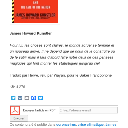
James Howard Kunstler
Pour lui, les choses sont claires, le monde actuel se termine et
un nouveau arrive. Il ne dépend que de nous de le construire ou
de le subir mais il faut d’abord faire notre deuil de ces pensées
magiques qui font monter les statistiques jusqu’au ciel.
Traduit par Hervé, relu par Wayan, pour le Saker Francophone
4 276
Telegram
VK
Email
Facebook
Twitter
Envoyer l'article en PDF
Ce contenu a été publié dans
coronavirus
,
crise climatique
,
James