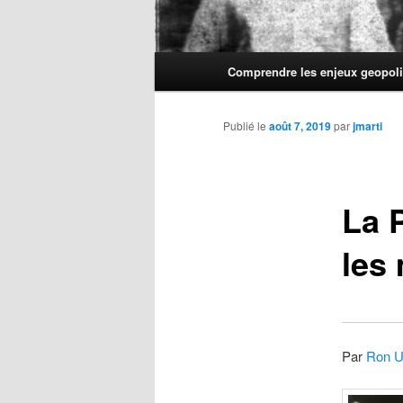
Menu
Comprendre les enjeux geopoli
principal
Publié le
août 7, 2019
par
jmarti
La 
les
Par
Ron 