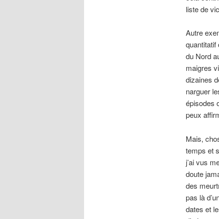
liste de v
Autre exem
quantitati
du Nord au
maigres vi
dizaines d
narguer le
épisodes d
peux affir
Mais, cho
temps et s
j’ai vus m
doute jama
des meurt
pas là d’u
dates et l