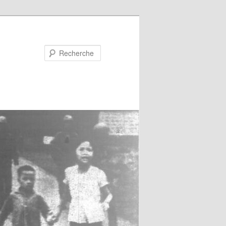
Recherche