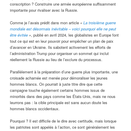
conscription ? Construire une armée européenne suffisamment
importante pour rivaliser avec la Russie.
Comme je l’avais prédit dans mon article
«
La troisième guerre
mondiale est désormais inévitable – voici pourquoi elle ne peut
être évitée
»
, publié en avril 2024, les globalistes en Europe font
tout ce qui est en leur pouvoir pour empêcher un plan de paix
d’avancer en Ukraine. Ils sabotent activement les efforts de
l’administration Trump pour organiser un sommet qui inclut
réellement la Russie au lieu de l’exclure du processus.
Parallèlement à la préparation d’une guerre plus importante, une
croisade acharnée est menée pour démoraliser les jeunes
hommes blancs. On pourrait à juste titre dire que cette
campagne touche également certains hommes issus de
minorités dans des pays comme les États-Unis, mais ne nous
leurrons pas : la cible principale est sans aucun doute les
hommes blancs occidentaux.
Pourquoi ? Il est difficile de le dire avec certitude, mais lorsque
les patriotes sont appelés à l’action, ce sont généralement les