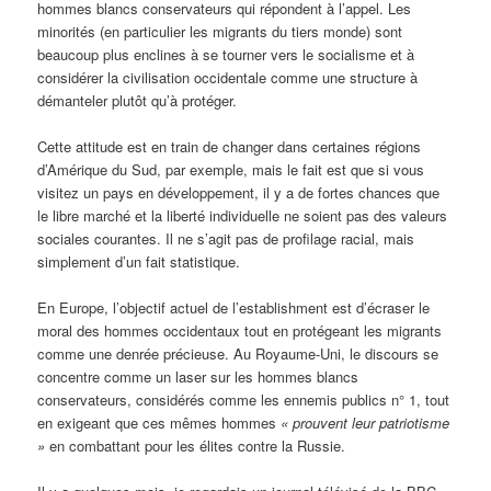
hommes blancs conservateurs qui répondent à l’appel. Les
minorités (en particulier les migrants du tiers monde) sont
beaucoup plus enclines à se tourner vers le socialisme et à
considérer la civilisation occidentale comme une structure à
démanteler plutôt qu’à protéger.
Cette attitude est en train de changer dans certaines régions
d’Amérique du Sud, par exemple, mais le fait est que si vous
visitez un pays en développement, il y a de fortes chances que
le libre marché et la liberté individuelle ne soient pas des valeurs
sociales courantes. Il ne s’agit pas de profilage racial, mais
simplement d’un fait statistique.
En Europe, l’objectif actuel de l’establishment est d’écraser le
moral des hommes occidentaux tout en protégeant les migrants
comme une denrée précieuse. Au Royaume-Uni, le discours se
concentre comme un laser sur les hommes blancs
conservateurs, considérés comme les ennemis publics n° 1, tout
en exigeant que ces mêmes hommes
« prouvent leur patriotisme
»
en combattant pour les élites contre la Russie.