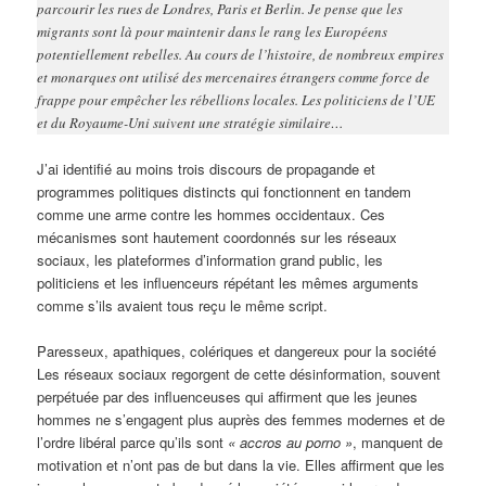
parcourir les rues de Londres, Paris et Berlin. Je pense que les
migrants sont là pour maintenir dans le rang les Européens
potentiellement rebelles. Au cours de l’histoire, de nombreux empires
et monarques ont utilisé des mercenaires étrangers comme force de
frappe pour empêcher les rébellions locales. Les politiciens de l’UE
et du Royaume-Uni suivent une stratégie similaire…
J’ai identifié au moins trois discours de propagande et
programmes politiques distincts qui fonctionnent en tandem
comme une arme contre les hommes occidentaux. Ces
mécanismes sont hautement coordonnés sur les réseaux
sociaux, les plateformes d’information grand public, les
politiciens et les influenceurs répétant les mêmes arguments
comme s’ils avaient tous reçu le même script.
Paresseux, apathiques, colériques et dangereux pour la société
Les réseaux sociaux regorgent de cette désinformation, souvent
perpétuée par des influenceuses qui affirment que les jeunes
hommes ne s’engagent plus auprès des femmes modernes et de
l’ordre libéral parce qu’ils sont
« accros au porno »
, manquent de
motivation et n’ont pas de but dans la vie. Elles affirment que les