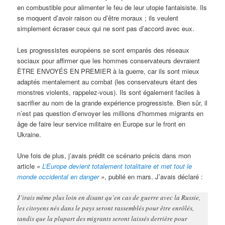
en combustible pour alimenter le feu de leur utopie fantaisiste. Ils
se moquent d’avoir raison ou d’être moraux ; ils veulent
simplement écraser ceux qui ne sont pas d’accord avec eux.
Les progressistes européens se sont emparés des réseaux
sociaux pour affirmer que les hommes conservateurs devraient
ÊTRE ENVOYÉS EN PREMIER à la guerre, car ils sont mieux
adaptés mentalement au combat (les conservateurs étant des
monstres violents, rappelez-vous). Ils sont également faciles à
sacrifier au nom de la grande expérience progressiste. Bien sûr, il
n’est pas question d’envoyer les millions d’hommes migrants en
âge de faire leur service militaire en Europe sur le front en
Ukraine.
Une fois de plus, j’avais prédit ce scénario précis dans mon
article
«
L’Europe devient totalement totalitaire et met tout le
monde occidental en danger
»
, publié en mars. J’avais déclaré :
J’irais même plus loin en disant qu’en cas de guerre avec la Russie,
les citoyens nés dans le pays seront rassemblés pour être enrôlés,
tandis que la plupart des migrants seront laissés derrière pour