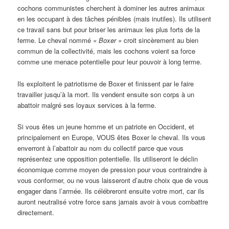
cochons communistes cherchent à dominer les autres animaux
en les occupant à des tâches pénibles (mais inutiles). Ils utilisent
ce travail sans but pour briser les animaux les plus forts de la
ferme. Le cheval nommé
« Boxer »
croit sincèrement au bien
commun de la collectivité, mais les cochons voient sa force
comme une menace potentielle pour leur pouvoir à long terme.
Ils exploitent le patriotisme de Boxer et finissent par le faire
travailler jusqu’à la mort. Ils vendent ensuite son corps à un
abattoir malgré ses loyaux services à la ferme.
Si vous êtes un jeune homme et un patriote en Occident, et
principalement en Europe, VOUS êtes Boxer le cheval. Ils vous
enverront à l’abattoir au nom du collectif parce que vous
représentez une opposition potentielle. Ils utiliseront le déclin
économique comme moyen de pression pour vous contraindre à
vous conformer, ou ne vous laisseront d’autre choix que de vous
engager dans l’armée. Ils célébreront ensuite votre mort, car ils
auront neutralisé votre force sans jamais avoir à vous combattre
directement.