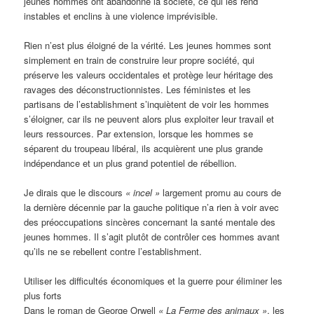
jeunes hommes ont abandonné la société, ce qui les rend
instables et enclins à une violence imprévisible.
Rien n’est plus éloigné de la vérité. Les jeunes hommes sont
simplement en train de construire leur propre société, qui
préserve les valeurs occidentales et protège leur héritage des
ravages des déconstructionnistes. Les féministes et les
partisans de l’establishment s’inquiètent de voir les hommes
s’éloigner, car ils ne peuvent alors plus exploiter leur travail et
leurs ressources. Par extension, lorsque les hommes se
séparent du troupeau libéral, ils acquièrent une plus grande
indépendance et un plus grand potentiel de rébellion.
Je dirais que le discours
« incel »
largement promu au cours de
la dernière décennie par la gauche politique n’a rien à voir avec
des préoccupations sincères concernant la santé mentale des
jeunes hommes. Il s’agit plutôt de contrôler ces hommes avant
qu’ils ne se rebellent contre l’establishment.
Utiliser les difficultés économiques et la guerre pour éliminer les
plus forts
Dans le roman de George Orwell
« La Ferme des animaux »
, les