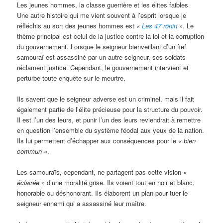
Les jeunes hommes, la classe guerrière et les élites faibles
Une autre histoire qui me vient souvent à l’esprit lorsque je
réfléchis au sort des jeunes hommes est
«
Les 47
rōnin
»
. Le
thème principal est celui de la justice contre la loi et la corruption
du gouvernement. Lorsque le seigneur bienveillant d’un fief
samouraï est assassiné par un autre seigneur, ses soldats
réclament justice. Cependant, le gouvernement intervient et
perturbe toute enquête sur le meurtre.
Ils savent que le seigneur adverse est un criminel, mais il fait
également partie de l’élite précieuse pour la structure du pouvoir.
Il est l’un des leurs, et punir l’un des leurs reviendrait à remettre
en question l’ensemble du système féodal aux yeux de la nation.
Ils lui permettent d’échapper aux conséquences pour le
« bien
commun »
.
Les samouraïs, cependant, ne partagent pas cette vision
«
éclairée »
d’une moralité grise. Ils voient tout en noir et blanc,
honorable ou déshonorant. Ils élaborent un plan pour tuer le
seigneur ennemi qui a assassiné leur maître.