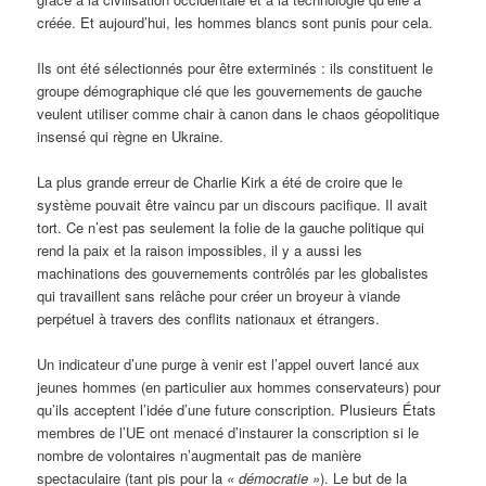
créée. Et aujourd’hui, les hommes blancs sont punis pour cela.
Ils ont été sélectionnés pour être exterminés : ils constituent le
groupe démographique clé que les gouvernements de gauche
veulent utiliser comme chair à canon dans le chaos géopolitique
insensé qui règne en Ukraine.
La plus grande erreur de Charlie Kirk a été de croire que le
système pouvait être vaincu par un discours pacifique. Il avait
tort. Ce n’est pas seulement la folie de la gauche politique qui
rend la paix et la raison impossibles, il y a aussi les
machinations des gouvernements contrôlés par les globalistes
qui travaillent sans relâche pour créer un broyeur à viande
perpétuel à travers des conflits nationaux et étrangers.
Un indicateur d’une purge à venir est l’appel ouvert lancé aux
jeunes hommes (en particulier aux hommes conservateurs) pour
qu’ils acceptent l’idée d’une future conscription. Plusieurs États
membres de l’UE ont menacé d’instaurer la conscription si le
nombre de volontaires n’augmentait pas de manière
spectaculaire (tant pis pour la
« démocratie »
). Le but de la