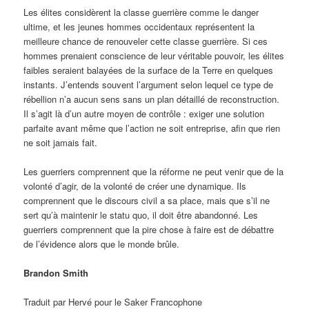
Les élites considèrent la classe guerrière comme le danger
ultime, et les jeunes hommes occidentaux représentent la
meilleure chance de renouveler cette classe guerrière. Si ces
hommes prenaient conscience de leur véritable pouvoir, les élites
faibles seraient balayées de la surface de la Terre en quelques
instants. J’entends souvent l’argument selon lequel ce type de
rébellion n’a aucun sens sans un plan détaillé de reconstruction.
Il s’agit là d’un autre moyen de contrôle : exiger une solution
parfaite avant même que l’action ne soit entreprise, afin que rien
ne soit jamais fait.
Les guerriers comprennent que la réforme ne peut venir que de la
volonté d’agir, de la volonté de créer une dynamique. Ils
comprennent que le discours civil a sa place, mais que s’il ne
sert qu’à maintenir le statu quo, il doit être abandonné. Les
guerriers comprennent que la pire chose à faire est de débattre
de l’évidence alors que le monde brûle.
Brandon Smith
Traduit par Hervé pour le Saker Francophone