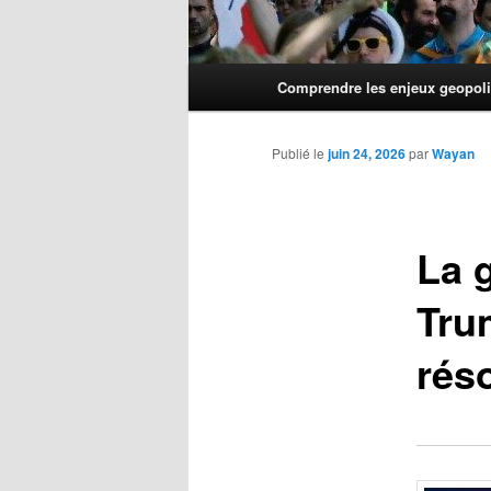
Menu
Comprendre les enjeux geopoli
principal
Publié le
juin 24, 2026
par
Wayan
La g
Tru
réso