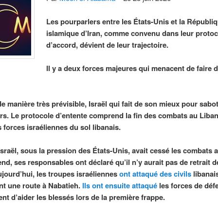
Les pourparlers entre les États-Unis et la Républi
islamique d’Iran, comme convenu dans leur protoc
d’accord, dévient de leur trajectoire.
Il y a deux forces majeures qui menacent de faire d
de manière très prévisible, Israël qui fait de son mieux pour sabot
rs. Le protocole d’entente comprend la fin des combats au Liban 
s forces israéliennes du sol libanais.
Israël, sous la pression des États-Unis, avait cessé les combats 
nd, ses responsables ont déclaré qu’il n’y aurait pas de retrait d
ujourd’hui, les troupes israéliennes
ont attaqué des civils
libanai
nt une route à Nabatieh.
Ils ont ensuite attaqué
les forces de défe
ent d’aider les blessés lors de la première frappe.