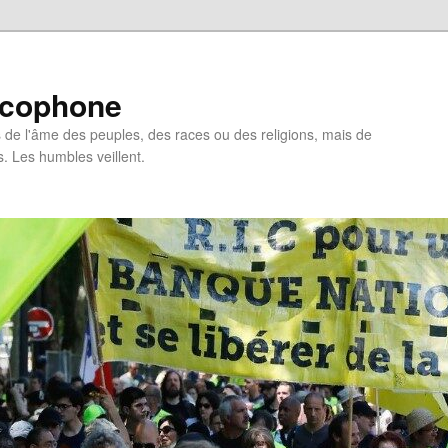
ncophone
de l'âme des peuples, des races ou des religions, mais de
s. Les humbles veillent.