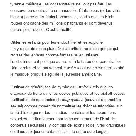
tyrannie médicale, les conservateurs ne l’ont pas fait. Les
conservateurs ont quitté en masse les États bleus (et les villes
bleues) parce qu’ils étaient oppressifs, tandis que les États
rouges ont gagné des millions d’habitants et sont devenus
encore plus rouges. C’est la réalité.
Cibler les enfants pour les endoctriner et les exploiter
Il n’y a pas de signe plus sûr d’autoritarisme qu’un groupe qui
recrute des enfants comme fantassins en utilisant
l’endoctrinement politique au nez et à la barbe des parents. Les
Démocrates et le mouvement
« woke »
ont complètement tombé
le masque lorsqu’il s’agit de la jeunesse américaine.
L’utilisation généralisée de symboles
« woke »
tels que les
drapeaux de fierté dans les écoles publiques et les bibliothèques.
L’utilisation de spectacles de
drag queens
(souvent à caractère
sexuel) comme moyen de normaliser les théories infondées sur
la fluidité du genre, les maladies mentales et les aberrations
sexuelles. Le financement par le gouvernement de l’État de
contenus sexualisés, y compris de leçons et de livres graphiques
destinés aux jeunes enfants. La liste est encore longue.