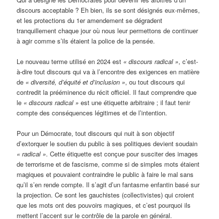
discours acceptable ? Eh bien, ils se sont désignés eux-mêmes,
et les protections du 1er amendement se dégradent
tranquillement chaque jour où nous leur permettons de continuer
à agir comme s’ils étaient la police de la pensée.
Le nouveau terme utilisé en 2024 est
« discours radical »
, c’est-
à-dire tout discours qui va à l’encontre des exigences en matière
de
« diversité, d’équité et d’inclusion »
, ou tout discours qui
contredit la prééminence du récit officiel. Il faut comprendre que
le
« discours radical »
est une étiquette arbitraire ; il faut tenir
compte des conséquences légitimes et de l’intention.
Pour un Démocrate, tout discours qui nuit à son objectif
d’extorquer le soutien du public à ses politiques devient soudain
« radical »
. Cette étiquette est conçue pour susciter des images
de terrorisme et de fascisme, comme si de simples mots étaient
magiques et pouvaient contraindre le public à faire le mal sans
qu’il s’en rende compte. Il s’agit d’un fantasme enfantin basé sur
la projection. Ce sont les gauchistes (collectivistes) qui croient
que les mots ont des pouvoirs magiques, et c’est pourquoi ils
mettent l’accent sur le contrôle de la parole en général.