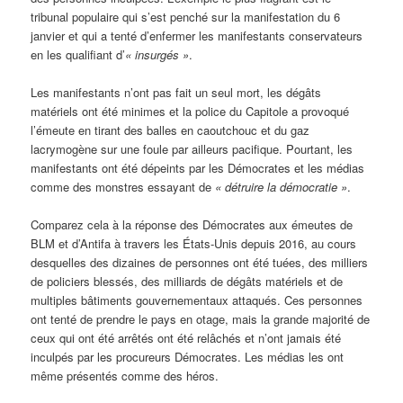
tribunal populaire qui s’est penché sur la manifestation du 6
janvier et qui a tenté d’enfermer les manifestants conservateurs
en les qualifiant d’
« insurgés »
.
Les manifestants n’ont pas fait un seul mort, les dégâts
matériels ont été minimes et la police du Capitole a provoqué
l’émeute en tirant des balles en caoutchouc et du gaz
lacrymogène sur une foule par ailleurs pacifique. Pourtant, les
manifestants ont été dépeints par les Démocrates et les médias
comme des monstres essayant de
« détruire la démocratie »
.
Comparez cela à la réponse des Démocrates aux émeutes de
BLM et d’Antifa à travers les États-Unis depuis 2016, au cours
desquelles des dizaines de personnes ont été tuées, des milliers
de policiers blessés, des milliards de dégâts matériels et de
multiples bâtiments gouvernementaux attaqués. Ces personnes
ont tenté de prendre le pays en otage, mais la grande majorité de
ceux qui ont été arrêtés ont été relâchés et n’ont jamais été
inculpés par les procureurs Démocrates. Les médias les ont
même présentés comme des héros.