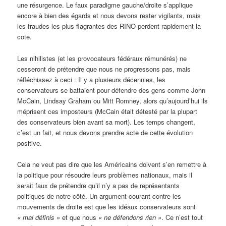
une résurgence. Le faux paradigme gauche/droite s’applique
encore à bien des égards et nous devons rester vigilants, mais
les fraudes les plus flagrantes des RINO perdent rapidement la
cote.
Les nihilistes (et les provocateurs fédéraux rémunérés) ne
cesseront de prétendre que nous ne progressons pas, mais
réfléchissez à ceci : Il y a plusieurs décennies, les
conservateurs se battaient pour défendre des gens comme John
McCain, Lindsay Graham ou Mitt Romney, alors qu’aujourd’hui ils
méprisent ces imposteurs (McCain était détesté par la plupart
des conservateurs bien avant sa mort). Les temps changent,
c’est un fait, et nous devons prendre acte de cette évolution
positive.
Cela ne veut pas dire que les Américains doivent s’en remettre à
la politique pour résoudre leurs problèmes nationaux, mais il
serait faux de prétendre qu’il n’y a pas de représentants
politiques de notre côté. Un argument courant contre les
mouvements de droite est que les idéaux conservateurs sont
« mal définis »
et que nous
« ne défendons rien »
. Ce n’est tout