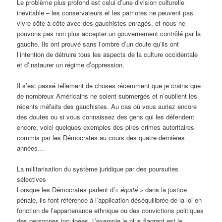
Le problème plus profond est celui d’une division culturelle
inévitable – les conservateurs et les patriotes ne peuvent pas
vivre côte à côte avec des gauchistes enragés, et nous ne
pouvons pas non plus accepter un gouvernement contrôlé par la
gauche. Ils ont prouvé sans l’ombre d’un doute qu’ils ont
l’intention de détruire tous les aspects de la culture occidentale
et d’instaurer un régime d’oppression.
Il s’est passé tellement de choses récemment que je crains que
de nombreux Américains ne soient submergés et n’oublient les
récents méfaits des gauchistes. Au cas où vous auriez encore
des doutes ou si vous connaissez des gens qui les défendent
encore, voici quelques exemples des pires crimes autoritaires
commis par les Démocrates au cours des quatre dernières
années…
La militarisation du système juridique par des poursuites
sélectives
Lorsque les Démocrates parlent d’
« équité »
dans la justice
pénale, ils font référence à l’application déséquilibrée de la loi en
fonction de l’appartenance ethnique ou des convictions politiques
des personnes inculpées. L’exemple le plus flagrant est le