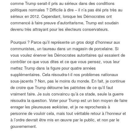
comme Trump serait-il pris au sérieux dans des conditions
politiques normales ? Difficile à dire – il n’a pas été pris très au
sérieux en 2012. Cependant, lorsque les Démocrates ont
commencé à faire preuve d’autoritarisme, Trump est soudain
devenu très attrayant pour les électeurs conservateurs.
Pourquoi ? Parce qu’il représente un gros doigt d’honneur aux
communistes, un taureau dans un magasin de porcelaine. Si
vous voulez énerver les Démocrates autoritaires qui essaient de
contrôler ce que vous dites et ce que vous pensez, vous leur
mettez Trump dans la figure pour quatre années
supplémentaires. Cela résoudra-t-il nos problèmes nationaux
sous-jacents ? Non, pas le moins du monde. En fait, je continue
de croire que Trump détourne les patriotes de ce qu’il faut
vraiment faire. Je suis convaincu qu’à ce stade, seule la guerre
résoudra la question. Voter pour Trump est un bon moyen de faire
enrager les pleureuses
wokistes
, et je ne reprocherais à
personne de vouloir cela, mais tout véritable retour à l’honneur et
à l’ordre devrait être mis en œuvre par le public, et non par le
gouvernement.