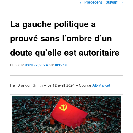
Navigation
←
Précédent
Suivant
→
des
articles
La gauche politique a
prouvé sans l’ombre d’un
doute qu’elle est autoritaire
Publié le
avril 22, 2024
par
hervek
Par Brandon Smith – Le 12 avril 2024 – Source
Alt-Market