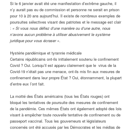
Si le 6 janvier avait été une manifestation d’extrême gauche, il
n’y aurait pas eu de commission et personne ne serait en prison
pour 10 à 20 ans aujourd’hui. Il existe de nombreux exemples de
poursuites sélectives visant des patriotes et le message est clair
:
« Si vous nous défiez d’une manière ou d’une autre, nous
n’avons aucun problème à utiliser abusivement le système
juridique pour vous écraser »
.
Hystérie pandémique et tyrannie médicale
Certains républicains ont-ils initialement soutenu le confinement
Covid ? Oui. Lorsqu’il est apparu clairement que le virus de la
Covid-19 n’était pas une menace, ont-ils mis fin aux mesures de
confinement dans leur propre État ? Oui, étonnamment, la plupart
d’entre eux l’ont fait.
La moitié des États américains (tous les États rouges) ont
bloqué les tentatives de poursuite des mesures de confinement
de la pandémie. Ces mêmes États ont également adopté des lois
visant à empêcher toute nouvelle tentative de confinement ou de
passeport vaccinal. Tous les gouverneurs et législateurs
concernés ont été accusés par les Démocrates et les médias de