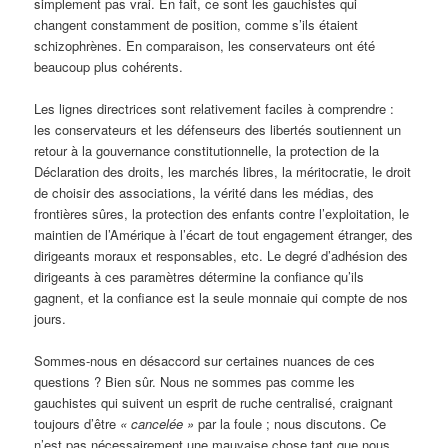
simplement pas vrai. En fait, ce sont les gauchistes qui
changent constamment de position, comme s’ils étaient
schizophrènes. En comparaison, les conservateurs ont été
beaucoup plus cohérents.
Les lignes directrices sont relativement faciles à comprendre :
les conservateurs et les défenseurs des libertés soutiennent un
retour à la gouvernance constitutionnelle, la protection de la
Déclaration des droits, les marchés libres, la méritocratie, le droit
de choisir des associations, la vérité dans les médias, des
frontières sûres, la protection des enfants contre l’exploitation, le
maintien de l’Amérique à l’écart de tout engagement étranger, des
dirigeants moraux et responsables, etc. Le degré d’adhésion des
dirigeants à ces paramètres détermine la confiance qu’ils
gagnent, et la confiance est la seule monnaie qui compte de nos
jours.
Sommes-nous en désaccord sur certaines nuances de ces
questions ? Bien sûr. Nous ne sommes pas comme les
gauchistes qui suivent un esprit de ruche centralisé, craignant
toujours d’être
« cancelée »
par la foule ; nous discutons. Ce
n’est pas nécessairement une mauvaise chose tant que nous