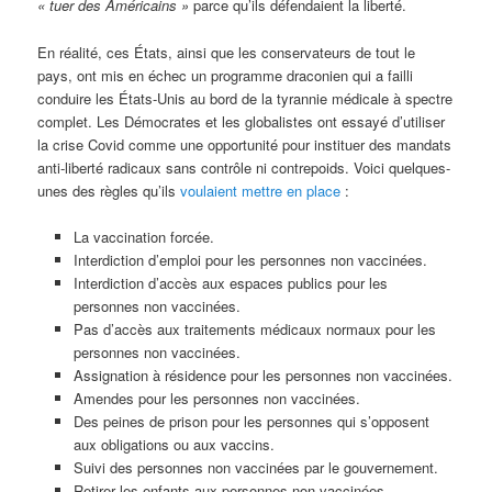
« tuer des Américains »
parce qu’ils défendaient la liberté.
En réalité, ces États, ainsi que les conservateurs de tout le
pays, ont mis en échec un programme draconien qui a failli
conduire les États-Unis au bord de la tyrannie médicale à spectre
complet. Les Démocrates et les globalistes ont essayé d’utiliser
la crise Covid comme une opportunité pour instituer des mandats
anti-liberté radicaux sans contrôle ni contrepoids. Voici quelques-
unes des règles qu’ils
voulaient mettre en place
:
La vaccination forcée.
Interdiction d’emploi pour les personnes non vaccinées.
Interdiction d’accès aux espaces publics pour les
personnes non vaccinées.
Pas d’accès aux traitements médicaux normaux pour les
personnes non vaccinées.
Assignation à résidence pour les personnes non vaccinées.
Amendes pour les personnes non vaccinées.
Des peines de prison pour les personnes qui s’opposent
aux obligations ou aux vaccins.
Suivi des personnes non vaccinées par le gouvernement.
Retirer les enfants aux personnes non vaccinées.