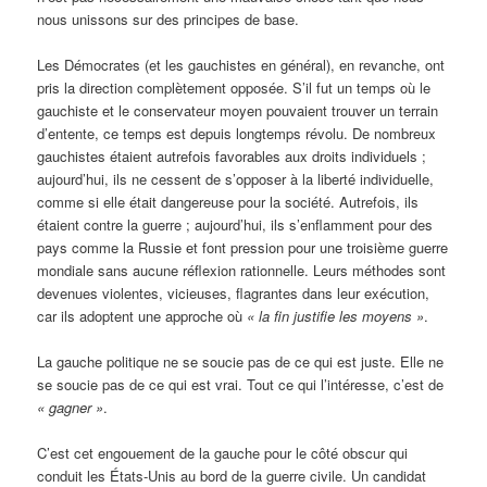
nous unissons sur des principes de base.
Les Démocrates (et les gauchistes en général), en revanche, ont
pris la direction complètement opposée. S’il fut un temps où le
gauchiste et le conservateur moyen pouvaient trouver un terrain
d’entente, ce temps est depuis longtemps révolu. De nombreux
gauchistes étaient autrefois favorables aux droits individuels ;
aujourd’hui, ils ne cessent de s’opposer à la liberté individuelle,
comme si elle était dangereuse pour la société. Autrefois, ils
étaient contre la guerre ; aujourd’hui, ils s’enflamment pour des
pays comme la Russie et font pression pour une troisième guerre
mondiale sans aucune réflexion rationnelle. Leurs méthodes sont
devenues violentes, vicieuses, flagrantes dans leur exécution,
car ils adoptent une approche où
« la fin justifie les moyens »
.
La gauche politique ne se soucie pas de ce qui est juste. Elle ne
se soucie pas de ce qui est vrai. Tout ce qui l’intéresse, c’est de
« gagner »
.
C’est cet engouement de la gauche pour le côté obscur qui
conduit les États-Unis au bord de la guerre civile. Un candidat