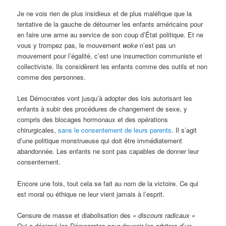
Je ne vois rien de plus insidieux et de plus maléfique que la
tentative de la gauche de détourner les enfants américains pour
en faire une arme au service de son coup d’État politique. Et ne
vous y trompez pas, le mouvement
woke
n’est pas un
mouvement pour l’égalité, c’est une insurrection communiste et
collectiviste. Ils considèrent les enfants comme des outils et non
comme des personnes.
Les Démocrates vont jusqu’à adopter des lois autorisant les
enfants à subir des procédures de changement de sexe, y
compris des blocages hormonaux et des opérations
chirurgicales,
sans le consentement de leurs parents
. Il s’agit
d’une politique monstrueuse qui doit être immédiatement
abandonnée. Les enfants ne sont pas capables de donner leur
consentement.
Encore une fois, tout cela se fait au nom de la victoire. Ce qui
est moral ou éthique ne leur vient jamais à l’esprit.
Censure de masse et diabolisation des
« discours radicaux »
Qui a désigné les Démocrates pour devenir les arbitres d’un