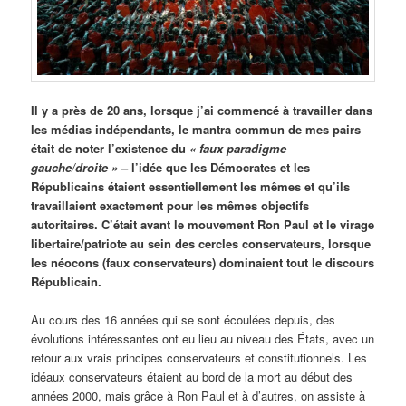
Il y a près de 20 ans, lorsque j’ai commencé à travailler dans
les médias indépendants, le mantra commun de mes pairs
était de noter l’existence du
« faux paradigme
gauche/droite »
– l’idée que les Démocrates et les
Républicains étaient essentiellement les mêmes et qu’ils
travaillaient exactement pour les mêmes objectifs
autoritaires. C’était avant le mouvement Ron Paul et le virage
libertaire/patriote au sein des cercles conservateurs, lorsque
les néocons (faux conservateurs) dominaient tout le discours
Républicain.
Au cours des 16 années qui se sont écoulées depuis, des
évolutions intéressantes ont eu lieu au niveau des États, avec un
retour aux vrais principes conservateurs et constitutionnels. Les
idéaux conservateurs étaient au bord de la mort au début des
années 2000, mais grâce à Ron Paul et à d’autres, on assiste à