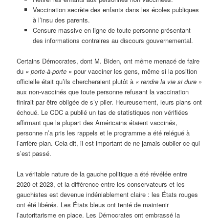
Vaccination secrète des enfants dans les écoles publiques
à l’insu des parents.
Censure massive en ligne de toute personne présentant
des informations contraires au discours gouvernemental.
Certains Démocrates, dont M. Biden, ont même menacé de faire
du
« porte-à-porte »
pour vacciner les gens, même si la position
officielle était qu’ils chercheraient plutôt à
« rendre la vie si dure »
aux non-vaccinés que toute personne refusant la vaccination
finirait par être obligée de s’y plier. Heureusement, leurs plans ont
échoué. Le CDC a publié un tas de statistiques non vérifiées
affirmant que la plupart des Américains étaient vaccinés,
personne n’a pris les rappels et le programme a été relégué à
l’arrière-plan. Cela dit, il est important de ne jamais oublier ce qui
s’est passé.
La véritable nature de la gauche politique a été révélée entre
2020 et 2023, et la différence entre les conservateurs et les
gauchistes est devenue indéniablement claire : les États rouges
ont été libérés. Les États bleus ont tenté de maintenir
l’autoritarisme en place. Les Démocrates ont embrassé la