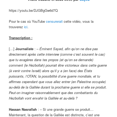
https://youtu.be/DJGBgGw6d7Q
Pour le cas où YouTube
censurerait
cette vidéo, vous la
trouverez
ici
.
Transcription :
[…]
Journaliste
: –
Éminent Sayed, afin qu’on ne dise pas
directement après cette interview (comme c’est souvent le cas)
que tu exagères dans tes propos (et qu’on se demande)
comment (le Hezbollah) pourrait être victorieux dans cette guerre
(à venir contre Israël) alors qu’il y a (en face) des États
puissants, l’OTAN, la possibilité d’une guerre mondiale, et tu
affirmes cependant que vous allez entrer (en Palestine occupée)
au-delà de la Galilée durant la prochaine guerre si elle se produit.
Peut-on imaginer raisonnablement que des combattants du
Hezbollah vont envahir la Galilée et au-delà ?
Hassan Nasrallah
: – Si une grande guerre se produit…
Maintenant, la question de la Galilée est distincte, c’est une