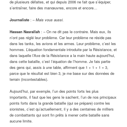
de plusieurs défaites, et qui depuis 2006 ne fait que s’équiper,
s’entraîner, faire des manœuvres, encore et encore…
Journaliste
: –
Mais vous aussi.
Hassan Nasrallah
: – On ne dit pas le contraire. Mais eux, ils
n’ont pas réglé leur problème. Car leur problème ne réside pas
dans les tanks, les avions et les armes. Leur problème, c’est les
hommes. L’équation fondamentale introduite par la Résistance, et
dans laquelle l’Axe de la Résistance a la main haute aujourd’hui,
dans cette bataille, c’est l’équation de l’homme. Je fais partie
des gens qui, assis à une table, affirment que 1 + 1 + 1 = 3,
parce que le résultat est bien 3, je me base sur des données de
terrain (incontestables).
Aujourd’hui, par exemple, l’un des points forts les plus
importants, il faut que les gens le sachent, l’un de nos principaux
points forts dans la grande bataille (qui se prépare) contre les
sionistes, c’est qu’actuellement, il y a des centaines de milliers
de combattants qui sont fin prêts à mener cette bataille sans
aucune limite.