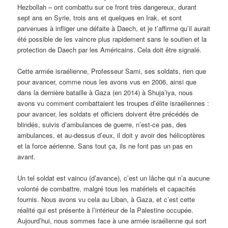
Hezbollah – ont combattu sur ce front très dangereux, durant
sept ans en Syrie, trois ans et quelques en Irak, et sont
parvenues à infliger une défaite à Daech, et je t’affirme qu’il aurait
été possible de les vaincre plus rapidement sans le soutien et la
protection de Daech par les Américains. Cela doit être signalé.
Cette armée israélienne, Professeur Sami, ses soldats, rien que
pour avancer, comme nous les avons vus en 2006, ainsi que
dans la dernière bataille à Gaza (en 2014) à Shuja’iya, nous
avons vu comment combattaient les troupes d’élite israéliennes :
pour avancer, les soldats et officiers doivent être précédés de
blindés, suivis d’ambulances de guerre, n’est-ce pas, des
ambulances, et au-dessus d’eux, il doit y avoir des hélicoptères
et la force aérienne. Sans tout ça, ils ne font pas un pas en
avant.
Un tel soldat est vaincu (d’avance), c’est un lâche qui n’a aucune
volonté de combattre, malgré tous les matériels et capacités
fournis. Nous avons vu cela au Liban, à Gaza, et c’est cette
réalité qui est présente à l’intérieur de la Palestine occupée.
Aujourd’hui, nous sommes face à une armée israélienne qui sort