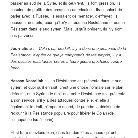
passer au sud de la Syrie, et ils œuvrent, ils font pression, ils
essaient de profiter des pressions américaines, ils essaient de
parler avec la Russie, ils essaient de menacer, d’effrayer, ils
poussent des cris, pour qu’il n’y ait aucune Résistance et aucun
Résistant dans le sud syrien. Mais jusqu’à présent, ils n’y sont
pas parvenus.
Journaliste
: –
Cela s’est produit, il y a donc une présence de la
Résistance, d’après ce que je comprends de tes propos, il y a
des cellules résistantes prêtes à toute guerre prochaine contre
Israël.
Hassan Nasrallah
: – La Résistance est présente dans le sud
syrien, et quoi qu’il en soit, c’est une chose normale sur le plan
défensif, et la Syrie a le droit que cette Résistance soit présente
à son service, s’il y a des attaques contre elle, et elle a
également le droit, n’importe quand, de prendre la décision de
recourir à la Résistance populaire pour libérer le Golan (de
l’occupation israélienne).
Et si tu te souviens bien, dans les dernières années qui ont