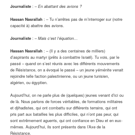
Journaliste
: –
En abattant des avions ?
Hassan Nasrallah
: – Tu n’arrêtes pas de m’interroger sur (notre
capacité à) abattre des avions.
Journaliste
: –
Mais c’est l’équation…
Hassan Nasrallah
: – (Il y a des centaines de milliers)
d’aspirants au martyr (prêts à combattre Israël). Tu vois, par le
passé – quand on s’est réunis avec les différents mouvements
de Résistance, on a évoqué le passé – un jeune yéménite venait
rejoindre telle faction palestinienne, ou un jeune tunisien,
algérien, ou égyptien.
Aujourd’hui, on ne parle plus de (quelques) jeunes venant d’ici ou
de là. Nous parlons de forces véritables, de formations militaires
et djihadistes, qui ont combattu sur différents terrains, qui ont
pris part aux batailles les plus difficiles, qui n’ont pas peur, qui
sont extrêmement aguerris, qui ont confiance en Dieu et en eux-
mêmes. Aujourd’hui, ils sont présents dans l’Axe de la
Résistance.