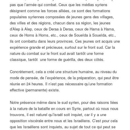
pas que l’armée qui combat. Ceux que les médias syriens
désignent comme les forces alliées, ce sont des formations
populaires syriennes composées de jeunes gens des villages,
des villes et des régions, chacun dans sa région, les jeunes
d’Alep à Alep, ceux de Deraa à Deraa, ceux de Hama à Hama,
ceux de Homs à Homs, etc., ceux de Soueïda à Soueïda, etc.,
ils ont combattu dans leurs provinces. Ces jeunes ont acquis une
expérience grande et précieuse, surtout sur le front sud. Car la
nature du combat sur le front sud avait tantôt une forme
classique, tantôt une forme de guérilla, des deux côtés.
Concrètement, cela a créé une structure humaine, au niveau du
mode de pensée, de l’expérience, de la préparation, qui peut être
réunie en 24 heures. Il n’est pas nécessaire qu’une formation
effective (permanente) existe.
Notre présence même dans le sud syrien, pour des raisons liées
à la nature de la bataille en cours en Syrie, partout où nous nous
trouvons, il est naturel qu’Israël soit inquiet, car il y a une
opposition viscérale entre nous et les Israéliens. C’est pour cela
que les Israéliens sont inquiets, au sujet de tout ce qui peut se