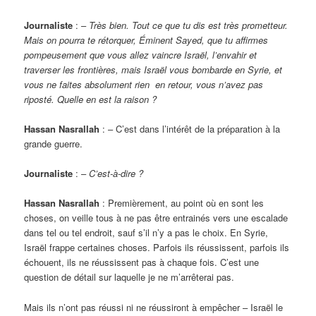
Journaliste
: –
Très bien. Tout ce que tu dis est très prometteur.
Mais on pourra te rétorquer, Éminent Sayed, que tu affirmes
pompeusement que vous allez vaincre Israël, l’envahir et
traverser les frontières, mais Israël vous bombarde en Syrie, et
vous ne faites absolument rien en retour, vous n’avez pas
riposté. Quelle en est la raison ?
Hassan Nasrallah
: – C’est dans l’intérêt de la préparation à la
grande guerre.
Journaliste
: –
C’est-à-dire ?
Hassan Nasrallah
: Premièrement, au point où en sont les
choses, on veille tous à ne pas être entrainés vers une escalade
dans tel ou tel endroit, sauf s’il n’y a pas le choix. En Syrie,
Israël frappe certaines choses. Parfois ils réussissent, parfois ils
échouent, ils ne réussissent pas à chaque fois. C’est une
question de détail sur laquelle je ne m’arrêterai pas.
Mais ils n’ont pas réussi ni ne réussiront à empêcher – Israël le