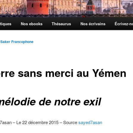
tiques
Nos ebooks
Thésaurus
Nos écrivains
Écrivez-
 Saker Francophone
rre sans merci au Yémen
élodie de notre exil
7asan – Le 22 décembre 2015 – Source
sayed7asan