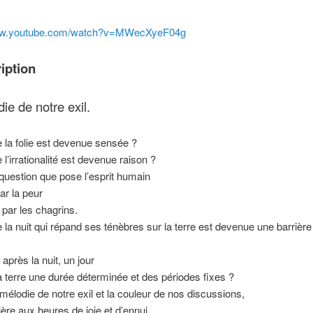
www.youtube.com/watch?v=MWecXyeF04g
iption
ie de notre exil.
 la folie est devenue sensée ?
l’irrationalité est devenue raison ?
question que pose l’esprit humain
ar la peur
 par les chagrins.
 la nuit qui répand ses ténèbres sur la terre est devenue une barrière 
, après la nuit, un jour
la terre une durée déterminée et des périodes fixes ?
a mélodie de notre exil et la couleur de nos discussions,
ière aux heures de joie et d’ennui.