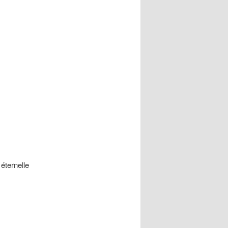
éternelle