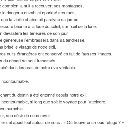
 combien la nuit a recouvert ses montagnes,
 le danger a envahi et opprimé ses rues,
 que la vieille chaîne ait paralysé sa jambe
lessure béante à la face du soleil, sur l’œil de la lune.
 dévastera les ténèbres de son jour
be généreuse l’embrassera dans sa tendresse.
 brisé le visage de notre exil,
nos nuits étrangères ont conservé en fait de fausses images.
s du départ se sont fracassés
xpiré dans les bras de notre rive véritable.
incontournable.
e chant du destin a été entonné depuis notre exil.
incontournable, si long que soit le voyage pour l’atteindre.
ncontournable.
r, son désir de nous revoir
ner cet appel tout autour de nous : « Où trouverons-nous refuge ? »