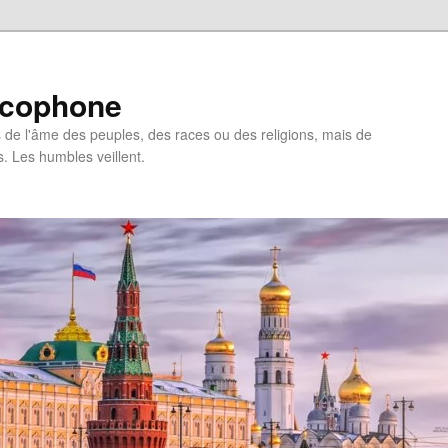
ncophone
de l'âme des peuples, des races ou des religions, mais de
s. Les humbles veillent.