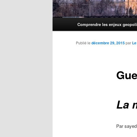
Menu
Comprendre les enjeux geopoli
principal
Publié le
décembre 29, 2015
par
Le
Gue
La m
Par sayed