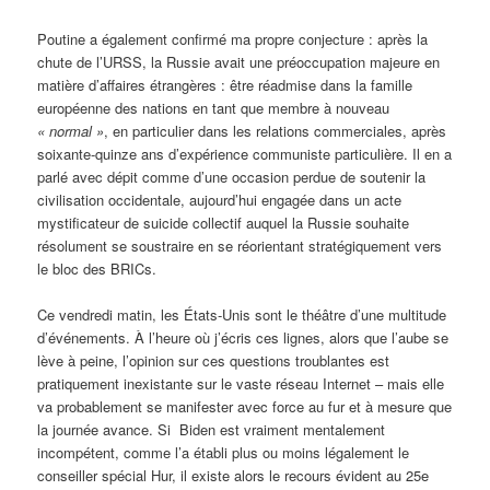
Poutine a également confirmé ma propre conjecture : après la
chute de l’URSS, la Russie avait une préoccupation majeure en
matière d’affaires étrangères : être réadmise dans la famille
européenne des nations en tant que membre à nouveau
« normal »
, en particulier dans les relations commerciales, après
soixante-quinze ans d’expérience communiste particulière. Il en a
parlé avec dépit comme d’une occasion perdue de soutenir la
civilisation occidentale, aujourd’hui engagée dans un acte
mystificateur de suicide collectif auquel la Russie souhaite
résolument se soustraire en se réorientant stratégiquement vers
le bloc des BRICs.
Ce vendredi matin, les États-Unis sont le théâtre d’une multitude
d’événements. À l’heure où j’écris ces lignes, alors que l’aube se
lève à peine, l’opinion sur ces questions troublantes est
pratiquement inexistante sur le vaste réseau Internet – mais elle
va probablement se manifester avec force au fur et à mesure que
la journée avance. Si Biden est vraiment mentalement
incompétent, comme l’a établi plus ou moins légalement le
conseiller spécial Hur, il existe alors le recours évident au 25e