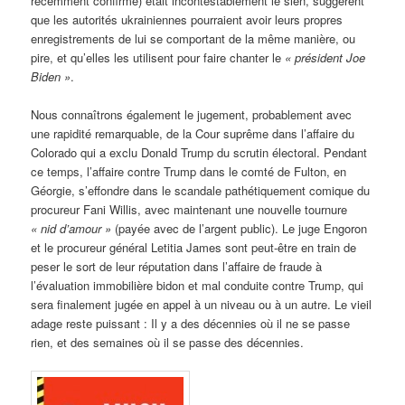
récemment confirmé) était incontestablement le sien, suggèrent
que les autorités ukrainiennes pourraient avoir leurs propres
enregistrements de lui se comportant de la même manière, ou
pire, et qu’elles les utilisent pour faire chanter le
« président Joe
Biden »
.
Nous connaîtrons également le jugement, probablement avec
une rapidité remarquable, de la Cour suprême dans l’affaire du
Colorado qui a exclu Donald Trump du scrutin électoral. Pendant
ce temps, l’affaire contre Trump dans le comté de Fulton, en
Géorgie, s’effondre dans le scandale pathétiquement comique du
procureur Fani Willis, avec maintenant une nouvelle tournure
« nid d’amour »
(payée avec de l’argent public). Le juge Engoron
et le procureur général Letitia James sont peut-être en train de
peser le sort de leur réputation dans l’affaire de fraude à
l’évaluation immobilière bidon et mal conduite contre Trump, qui
sera finalement jugée en appel à un niveau ou à un autre. Le vieil
adage reste puissant : Il y a des décennies où il ne se passe
rien, et des semaines où il se passe des décennies.