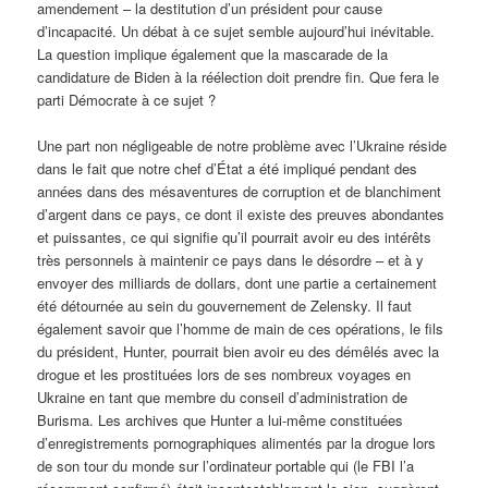
amendement – la destitution d’un président pour cause
d’incapacité. Un débat à ce sujet semble aujourd’hui inévitable.
La question implique également que la mascarade de la
candidature de Biden à la réélection doit prendre fin. Que fera le
parti Démocrate à ce sujet ?
Une part non négligeable de notre problème avec l’Ukraine réside
dans le fait que notre chef d’État a été impliqué pendant des
années dans des mésaventures de corruption et de blanchiment
d’argent dans ce pays, ce dont il existe des preuves abondantes
et puissantes, ce qui signifie qu’il pourrait avoir eu des intérêts
très personnels à maintenir ce pays dans le désordre – et à y
envoyer des milliards de dollars, dont une partie a certainement
été détournée au sein du gouvernement de Zelensky. Il faut
également savoir que l’homme de main de ces opérations, le fils
du président, Hunter, pourrait bien avoir eu des démêlés avec la
drogue et les prostituées lors de ses nombreux voyages en
Ukraine en tant que membre du conseil d’administration de
Burisma. Les archives que Hunter a lui-même constituées
d’enregistrements pornographiques alimentés par la drogue lors
de son tour du monde sur l’ordinateur portable qui (le FBI l’a