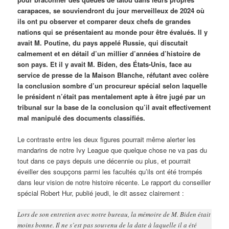
carapaces, se souviendront du jour merveilleux de 2024 où
ils ont pu observer et comparer deux chefs de grandes
nations qui se présentaient au monde pour être évalués. Il y
avait M. Poutine, du pays appelé Russie, qui discutait
calmement et en détail d’un millier d’années d’histoire de
son pays. Et il y avait M. Biden, des États-Unis, face au
service de presse de la Maison Blanche, réfutant avec colère
la conclusion sombre d’un procureur spécial selon laquelle
le président n’était pas mentalement apte à être jugé par un
tribunal sur la base de la conclusion qu’il avait effectivement
mal manipulé des documents classifiés.
Le contraste entre les deux figures pourrait même alerter les
mandarins de notre Ivy League que quelque chose ne va pas du
tout dans ce pays depuis une décennie ou plus, et pourrait
éveiller des soupçons parmi les facultés qu’ils ont été trompés
dans leur vision de notre histoire récente. Le rapport du conseiller
spécial Robert Hur, publié jeudi, le dit assez clairement :
Lors de son entretien avec notre bureau, la mémoire de M. Biden était
moins bonne. Il ne s’est pas souvenu de la date à laquelle il a été