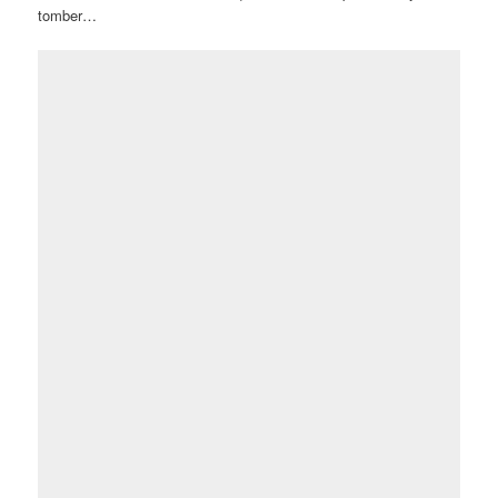
tomber…