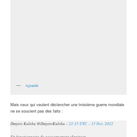
Agrandir
Mais ceux qui veulent déclencher une troisième guerre mondiale
ne se soucient pas des faits :
Dmytro Kuleba @DmytroKuleba –
21:35 UTC – 15 Nov. 2022
Un fonctionnaire du gouvernement ukrainien