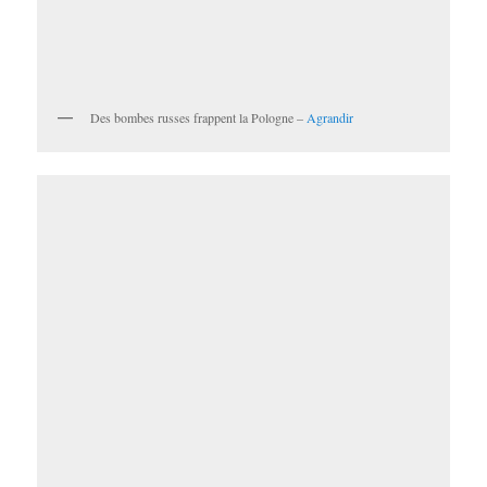
Des bombes russes frappent la Pologne –
Agrandir