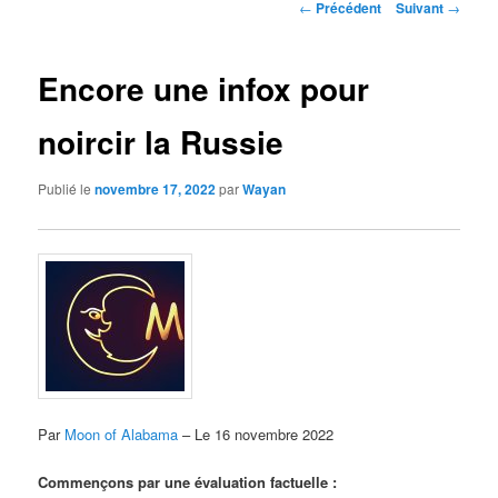
Navigation
←
Précédent
Suivant
→
des
articles
Encore une infox pour
noircir la Russie
Publié le
novembre 17, 2022
par
Wayan
Par
Moon of Alabama
– Le 16 novembre 2022
Commençons par une évaluation factuelle :