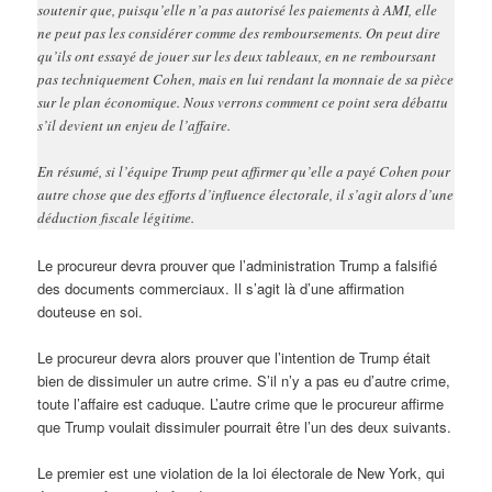
soutenir que, puisqu’elle n’a pas autorisé les paiements à AMI, elle
ne peut pas les considérer comme des remboursements. On peut dire
qu’ils ont essayé de jouer sur les deux tableaux, en ne remboursant
pas techniquement Cohen, mais en lui rendant la monnaie de sa pièce
sur le plan économique. Nous verrons comment ce point sera débattu
s’il devient un enjeu de l’affaire.
En résumé, si l’équipe Trump peut affirmer qu’elle a payé Cohen pour
autre chose que des efforts d’influence électorale, il s’agit alors d’une
déduction fiscale légitime.
Le procureur devra prouver que l’administration Trump a falsifié
des documents commerciaux. Il s’agit là d’une affirmation
douteuse en soi.
Le procureur devra alors prouver que l’intention de Trump était
bien de dissimuler un autre crime. S’il n’y a pas eu d’autre crime,
toute l’affaire est caduque. L’autre crime que le procureur affirme
que Trump voulait dissimuler pourrait être l’un des deux suivants.
Le premier est une violation de la loi électorale de New York, qui