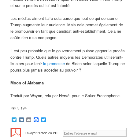
et sur le procès qui lui est intenté.
Les médias aiment faire cela parce que tout ce qui concerne
Trump augmente leur audience. Mais cela permet également de
le promouvoir en tant que candidat anti-establishment. Cela ne
coûte rien à sa campagne.
Il est peu probable que le gouvernement puisse gagner le procès
contre Trump. Quels autres moyens les Démocrates utiliseront-
ils alors pour tenir
la promesse
de Biden selon laquelle Trump ne
pourra plus jamais accéder au pouvoir ?
Moon of Alabama
Traduit par Wayan, relu par Hervé, pour le Saker Francophone.
3 194
Telegram
VK
Email
Facebook
Twitter
Envoyer l'article en PDF