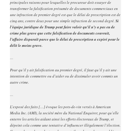
principales raisons pour lesquelles le procureur doit essayer de
transformer la falsification présumée de documents commerciaux en
une infraction de premier degré est que le délai de prescription est de
cinq ans, contre deux pour une simple infraction de second degré.
Si
l’équipe juridique de Trump peut faire valoir qu’il n’y a pas eu de
crime plus grave que cette falsification de documents couvrait,
l’affaire disparaît parce que le délai de prescription a expiré pour le
délit le moins grave.
…
Pour qu’il y ait falsification au premier degré, il faut qu’il y ait une
intention de commettre ou d’aider ou de dissimuler avoir commis un
autre crime.
…
L’exposé des faits […] évoque les pots-de-vin versés à American
Media Inc. (AMI), la société mère du National Enquirer, pour qu’elle
enterre les articles aidant ainsi les efforts électoraux de Trump, et
dépeint cela comme une tentative d’influencer illégalement l’élection.