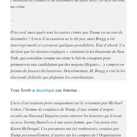
un crime.
…
D’accord, mais quels sont les autres crimes que Trump est accusé de
dissimuler ? L’acte d’accusation ne le dit pas, mais Bragg a été
interrogé mardi et a proposé quelques possibilités. Tout d’abord, il a
déclaré que les dossiers trafiqués «
violaient la loi électorale de New
York, qui considère comme un crime le fait de conspirer pour
promouvoir une candidature par des moyens illégaux
« , y compris en
faisant de fausses déclarations. Deuxièmement, M. Bragg a cité la loi
électorale fédérale qui plafonne les contributions.
Yves Smith a
décortiqué
ces théories :
L’acte d’accusation porte uniquement sur le versement par Michael
Cohen, l’homme de confiance de Trump, d’une somme d’argent
occulte au National Enquirer pour enterrer les histoires qu’il avait
eu avec Stormy Daniels et à une autre femme, que l’on pense être
Karen McDougal. Ces paiements ont été remboursés, certains par
Trump personnellement, d’autres sur les comptes de l’Organisation