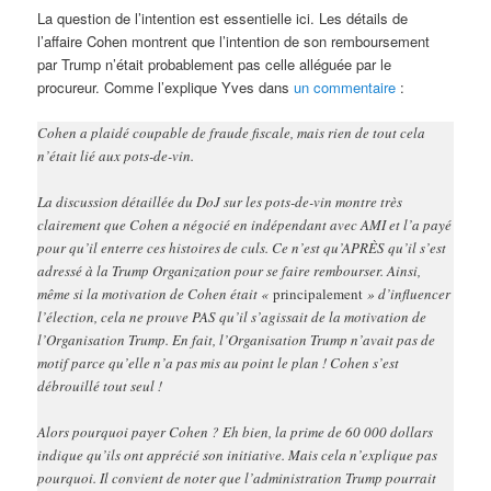
La question de l’intention est essentielle ici. Les détails de
l’affaire Cohen montrent que l’intention de son remboursement
par Trump n’était probablement pas celle alléguée par le
procureur. Comme l’explique Yves dans
un commentaire
:
Cohen a plaidé coupable de fraude fiscale, mais rien de tout cela
n’était lié aux pots-de-vin.
La discussion détaillée du DoJ sur les pots-de-vin montre très
clairement que Cohen a négocié en indépendant avec AMI et l’a payé
pour qu’il enterre ces histoires de culs. Ce n’est qu’APRÈS qu’il s’est
adressé à la Trump Organization pour se faire rembourser. Ainsi,
même si la motivation de Cohen était «
principalement
» d’influencer
l’élection, cela ne prouve PAS qu’il s’agissait de la motivation de
l’Organisation Trump. En fait, l’Organisation Trump n’avait pas de
motif parce qu’elle n’a pas mis au point le plan ! Cohen s’est
débrouillé tout seul !
Alors pourquoi payer Cohen ? Eh bien, la prime de 60 000 dollars
indique qu’ils ont apprécié son initiative. Mais cela n’explique pas
pourquoi. Il convient de noter que l’administration Trump pourrait