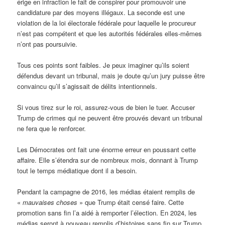
érige en infraction le fait de conspirer pour promouvoir une
candidature par des moyens illégaux. La seconde est une
violation de la loi électorale fédérale pour laquelle le procureur
n’est pas compétent et que les autorités fédérales elles-mêmes
n’ont pas poursuivie.
Tous ces points sont faibles. Je peux imaginer qu’ils soient
défendus devant un tribunal, mais je doute qu’un jury puisse être
convaincu qu’il s’agissait de délits intentionnels.
Si vous tirez sur le roi, assurez-vous de bien le tuer. Accuser
Trump de crimes qui ne peuvent être prouvés devant un tribunal
ne fera que le renforcer.
Les Démocrates ont fait une énorme erreur en poussant cette
affaire. Elle s’étendra sur de nombreux mois, donnant à Trump
tout le temps médiatique dont il a besoin.
Pendant la campagne de 2016, les médias étaient remplis de
«
mauvaises choses
» que Trump était censé faire. Cette
promotion sans fin l’a aidé à remporter l’élection. En 2024, les
médias seront à nouveau remplis d’histoires sans fin sur Trump