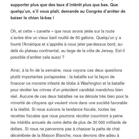
supporter plus que des taux d’intérêt plus que bas. Que
quelqu’un, s’il vous plaît, demande au Congrès d’arrêter de
baiser le chien là-bas !
Oh, et cette
« canette »
que nous avons jetée sur la route
s’avère être un vieux baril rouillé de 50 gallons. Quelqu’un y a
fourré l’Amérique et s’apprête à nous jeter par-dessus bord, au-
delà du plateau continental, au large de la côte de Jersey. Est-il
possible d’arrêter cela aussi ?
Ainsi, à la fin de la semaine, nous voyons ces deux questions
plutôt importantes juxtaposées : la bataille sur la façon de
financer ce monstre infesté de blobs à Washington et la bataille
pour révéler les crimes d’un président candidat mandchou bien
réel. Aucune de ces deux batailles ne se déroule très bien pour la
minorité de citoyens qui veulent vivre dans une société favorable
à la réalité. Si nous suivons la tendance fiscale, toutes les
recettes fiscales que nous pourrons récolter couvriront à peine
les intérêts annuels de notre dette de plus de 30 000 milliards de
dollars. Si nous ne parvenons pas à chasser la patte de chat
décérébrée de la Maison Blanche, nous devrons dire adieu à