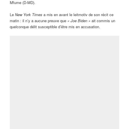
Mfume (D-MD).
Le
New York Times
a mis en avant le leitmotiv de son récit ce
matin : il n’y a aucune preuve que
« Joe Biden »
ait commis un
quelconque délit susceptible d’être mis en accusation.