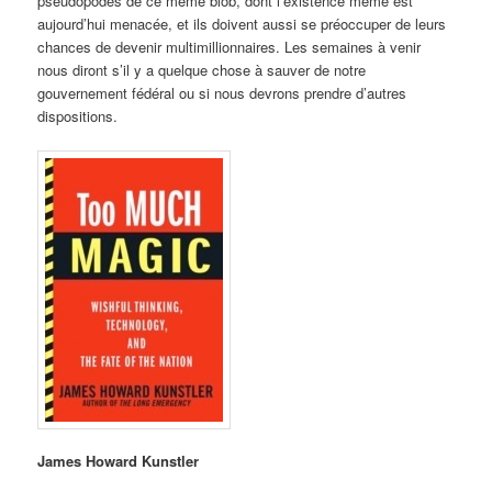
pseudopodes de ce même blob, dont l’existence même est
aujourd’hui menacée, et ils doivent aussi se préoccuper de leurs
chances de devenir multimillionnaires. Les semaines à venir
nous diront s’il y a quelque chose à sauver de notre
gouvernement fédéral ou si nous devrons prendre d’autres
dispositions.
James Howard Kunstler