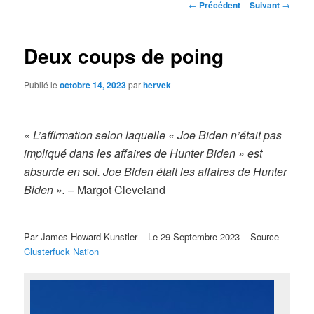
Navigation
←
Précédent
Suivant
→
des
articles
Deux coups de poing
Publié le
octobre 14, 2023
par
hervek
« L’affirmation selon laquelle « Joe Biden n’était pas
impliqué dans les affaires de Hunter Biden » est
absurde en soi. Joe Biden était les affaires de Hunter
Biden ».
– Margot Cleveland
Par James Howard Kunstler – Le 29 Septembre 2023 – Source
Clusterfuck Nation