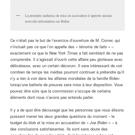
La première audience de mise en accusation n’apporte aucune
nouvelle information sur Biden
Ce n’était pas le but de l’exercice d’ouverture de M. Comer, qui
n’incluait pas ce que l’on appelle des
« témoins de faits »
–
exactement ce que le
New York Times
a fait semblant de ne pas
comprendre. Il s’agissait d’ouvrir cette affaire peu glorieuse avec
délicatesse, avec un certain décorum. Il sera intéressant de voir
combien de temps les médias pourront continuer à prétendre qu’il
n’y a rien à voir dans les affaires mondiales de la famille Biden
lorsqu’une batterie de preuves sera mise à leur disposition. Vous
pouvez être sûrs que la commission s’occupe de certains
éléments dont nous n’avons pas entendu parler.
Il y a de quoi être découragé que les personnes que nous élisons
puissent mener les deux grandes questions du moment – le
budget du blob et la mise en accusation de
« Joe Biden »
– à
des conclusions satisfaisantes. Ils sont sans doute des