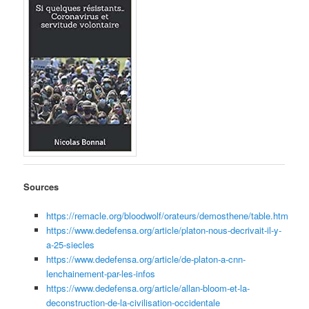
Sources
https://remacle.org/bloodwolf/orateurs/demosthene/table.htm
https://www.dedefensa.org/article/platon-nous-decrivait-il-y-
a-25-siecles
https://www.dedefensa.org/article/de-platon-a-cnn-
lenchainement-par-les-infos
https://www.dedefensa.org/article/allan-bloom-et-la-
deconstruction-de-la-civilisation-occidentale