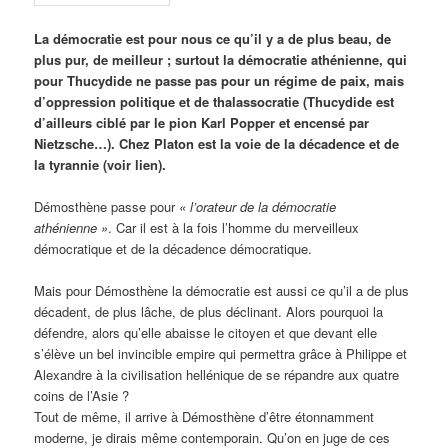
La démocratie est pour nous ce qu’il y a de plus beau, de
plus pur, de meilleur ; surtout la démocratie athénienne, qui
pour Thucydide ne passe pas pour un régime de paix, mais
d’oppression politique et de thalassocratie (Thucydide est
d’ailleurs ciblé par le pion Karl Popper et encensé par
Nietzsche…). Chez Platon est la voie de la décadence et de
la tyrannie (voir lien).
Démosthène passe pour
« l’orateur de la démocratie
athénienne »
. Car il est à la fois l’homme du merveilleux
démocratique et de la décadence démocratique.
Mais pour Démosthène la démocratie est aussi ce qu’il a de plus
décadent, de plus lâche, de plus déclinant. Alors pourquoi la
défendre, alors qu’elle abaisse le citoyen et que devant elle
s’élève un bel invincible empire qui permettra grâce à Philippe et
Alexandre à la civilisation hellénique de se répandre aux quatre
coins de l’Asie ?
Tout de même, il arrive à Démosthène d’être étonnamment
moderne, je dirais même contemporain. Qu’on en juge de ces