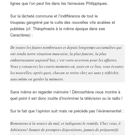
lignes que l’on peut lire dans les fameuses Philippiques.
Sur la lâcheté commune et l’indifférence de tout le
troupeau gangréné par le culte des nouvelles vite avalées et
publiées (cf. Théophraste à la même époque dans ses
Caractères) :
De toutes les fautes nombreuses et depuis longtemps accumulées qui
ont rendu notre situation mauvaise, la plus funeste, la plus
embarrassante aujourd’hui, c’est votre aversion pour les affaires.
Vous y consacrez les courts moments où, assis en ce lieu, vous écoutez
les nouvelles; après quoi, chacun se retire chez soi sans y réfléchir,
sans même en garder la mémoire.
Sans même en regarder mémoire ! Démosthène nous montre à
quel point il est donc inutile d’incriminer la télévision ou la radio !
Sur le fait que l’opinion suit mais ne précède pas l’événementiel :
Remontons à la source du mal, et indiquons le remède. Chez vous, ô
Athéniens! Jamais de promptes dispositions, jamais de préparatifs