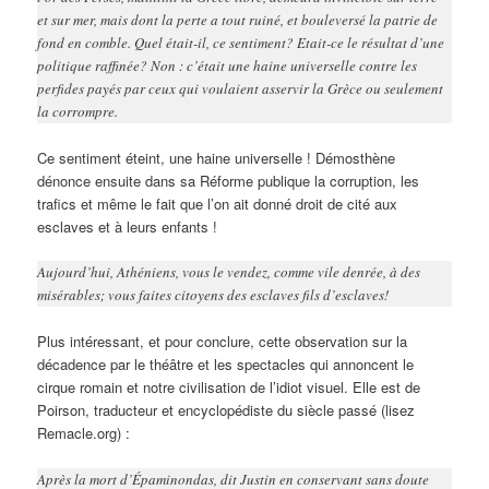
et sur mer, mais dont la perte a tout ruiné, et bouleversé la patrie de
fond en comble. Quel était-il, ce sentiment? Etait-ce le résultat d’une
politique raffinée? Non : c’était une haine universelle contre les
perfides payés par ceux qui voulaient asservir la Grèce ou seulement
la corrompre.
Ce sentiment éteint, une haine universelle ! Démosthène
dénonce ensuite dans sa Réforme publique la corruption, les
trafics et même le fait que l’on ait donné droit de cité aux
esclaves et à leurs enfants !
Aujourd’hui, Athéniens, vous le vendez, comme vile denrée, à des
misérables; vous faites citoyens des esclaves fils d’esclaves!
Plus intéressant, et pour conclure, cette observation sur la
décadence par le théâtre et les spectacles qui annoncent le
cirque romain et notre civilisation de l’idiot visuel. Elle est de
Poirson, traducteur et encyclopédiste du siècle passé (lisez
Remacle.org) :
Après la mort d’Épaminondas, dit Justin en conservant sans doute