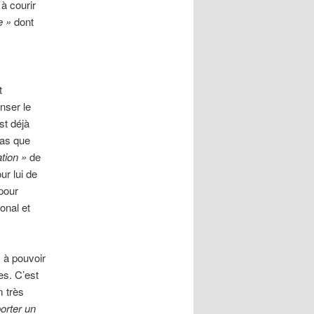
à courir
e »
dont
t
nser le
st déjà
pas que
ation »
de
ur lui de
 pour
onal et
, à pouvoir
es. C’est
m très
orter un