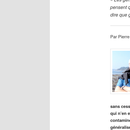
pensent q
dire que 
Par Pierre
sans cesse
qui n’en 
contaminé
généralis