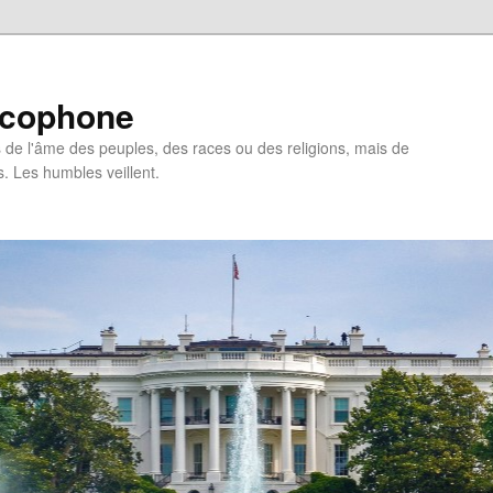
ncophone
de l'âme des peuples, des races ou des religions, mais de
s. Les humbles veillent.