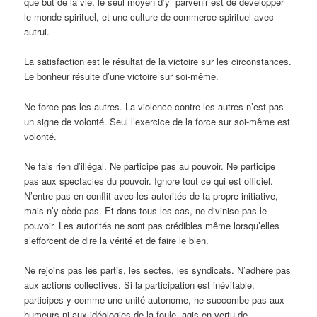
que but de la vie, le seul moyen d’y parvenir est de développer
le monde spirituel, et une culture de commerce spirituel avec
autrui.
La satisfaction est le résultat de la victoire sur les circonstances.
Le bonheur résulte d’une victoire sur soi-même.
Ne force pas les autres. La violence contre les autres n’est pas
un signe de volonté. Seul l’exercice de la force sur soi-même est
volonté.
Ne fais rien d’illégal. Ne participe pas au pouvoir. Ne participe
pas aux spectacles du pouvoir. Ignore tout ce qui est officiel.
N’entre pas en conflit avec les autorités de ta propre initiative,
mais n’y cède pas. Et dans tous les cas, ne divinise pas le
pouvoir. Les autorités ne sont pas crédibles même lorsqu’elles
s’efforcent de dire la vérité et de faire le bien.
Ne rejoins pas les partis, les sectes, les syndicats. N’adhère pas
aux actions collectives. Si la participation est inévitable,
participes-y comme une unité autonome, ne succombe pas aux
humeurs ni aux idéologies de la foule, agis en vertu de