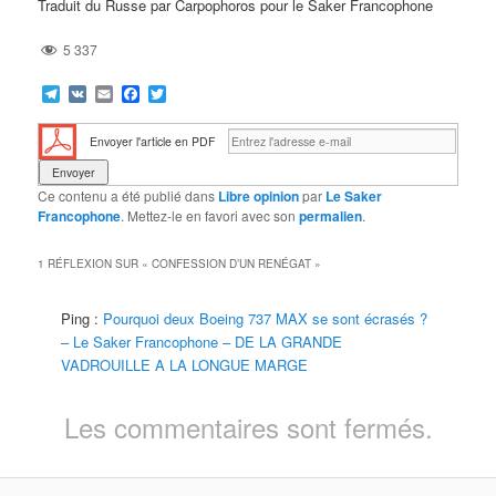
Traduit du Russe par Carpophoros pour le Saker Francophone
5 337
Telegram
VK
Email
Facebook
Twitter
Envoyer l'article en PDF
Ce contenu a été publié dans
Libre opinion
par
Le Saker
Francophone
. Mettez-le en favori avec son
permalien
.
1 RÉFLEXION SUR «
CONFESSION D’UN RENÉGAT
»
Ping :
Pourquoi deux Boeing 737 MAX se sont écrasés ?
– Le Saker Francophone – DE LA GRANDE
VADROUILLE A LA LONGUE MARGE
Les commentaires sont fermés.