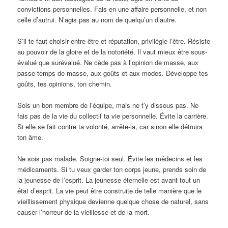
convictions personnelles. Fais en une affaire personnelle, et non
celle d’autrui. N’agis pas au nom de quelqu’un d’autre.
S’il te faut choisir entre être et réputation, privilégie l’être. Résiste
au pouvoir de la gloire et de la notoriété. Il vaut mieux être sous-
évalué que surévalué. Ne cède pas à l’opinion de masse, aux
passe-temps de masse, aux goûts et aux modes. Développe tes
goûts, tes opinions, ton chemin.
Sois un bon membre de l’équipe, mais ne t’y dissous pas. Ne
fais pas de la vie du collectif ta vie personnelle. Évite la carrière.
Si elle se fait contre ta volonté, arrête-la, car sinon elle détruira
ton âme.
Ne sois pas malade. Soigne-toi seul. Évite les médecins et les
médicaments. Si tu veux garder ton corps jeune, prends soin de
la jeunesse de l’esprit. La jeunesse éternelle est avant tout un
état d’esprit. La vie peut être construite de telle manière que le
vieillissement physique devienne quelque chose de naturel, sans
causer l’horreur de la vieillesse et de la mort.