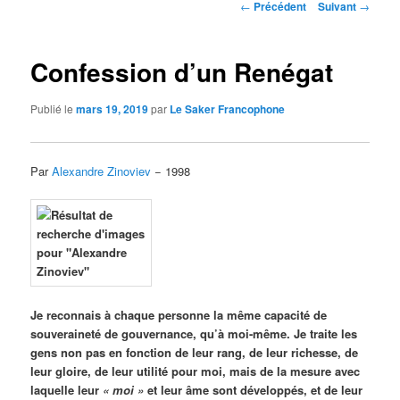
Navigation
←
Précédent
Suivant
→
des
articles
Confession d’un Renégat
Publié le
mars 19, 2019
par
Le Saker Francophone
Par
Alexandre Zinoviev
− 1998
Je reconnais à chaque personne la même capacité de
souveraineté de gouvernance, qu’à moi-même. Je traite les
gens non pas en fonction de leur rang, de leur richesse, de
leur gloire, de leur utilité pour moi, mais de la mesure avec
laquelle leur
« moi »
et leur âme sont développés, et de leur