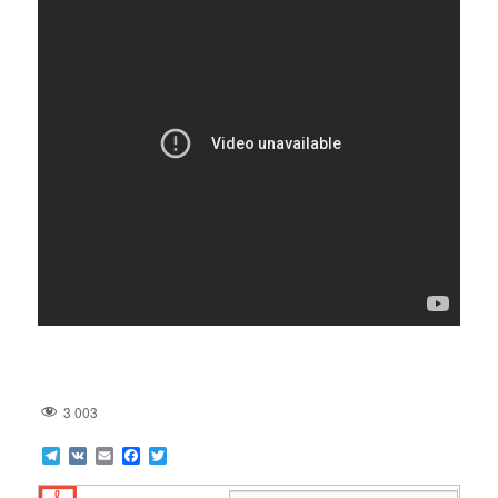
3 003
Telegram
VK
Email
Facebook
Twitter