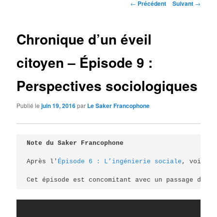
Navigation
←
Précédent
Suivant
→
des
articles
Chronique d’un éveil
citoyen – Épisode 9 :
Perspectives sociologiques
Publié le
juin 19, 2016
par
Le Saker Francophone
Note du Saker Francophone
Après l'
Épisode 6 : L’ingénierie sociale
, voici l
Cet épisode est concomitant avec un passage d'
Alb