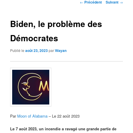
Navigation
←
Précédent
Suivant
→
des
articles
Biden, le problème des
Démocrates
Publié le
août 23, 2023
par
Wayan
Par
Moon of Alabama
– Le 22 août 2023
Le 7 août 2023, un incendie a ravagé une grande partie de