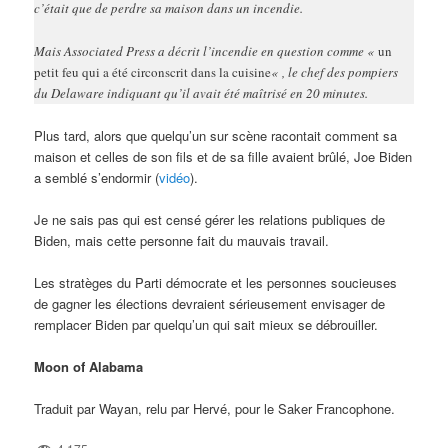
c’était que de perdre sa maison dans un incendie.
Mais Associated Press a décrit l’incendie en question comme «
un
petit feu qui a été circonscrit dans la cuisine
« , le chef des pompiers
du Delaware indiquant qu’il avait été maîtrisé en 20 minutes.
Plus tard, alors que quelqu’un sur scène racontait comment sa
maison et celles de son fils et de sa fille avaient brûlé, Joe Biden
a semblé s’endormir (
vidéo
).
Je ne sais pas qui est censé gérer les relations publiques de
Biden, mais cette personne fait du mauvais travail.
Les stratèges du Parti démocrate et les personnes soucieuses
de gagner les élections devraient sérieusement envisager de
remplacer Biden par quelqu’un qui sait mieux se débrouiller.
Moon of Alabama
Traduit par Wayan, relu par Hervé, pour le Saker Francophone.