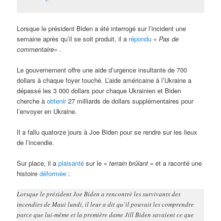
Lorsque le président Biden a été interrogé sur l’incident une
semaine après qu’il se soit produit, il a
répondu
«
Pas de
commentaire
« .
Le gouvernement offre une aide d’urgence insultante de 700
dollars à chaque foyer touché. L’aide américaine à l’Ukraine a
dépassé les 3 000 dollars pour chaque Ukrainien et Biden
cherche à
obtenir
27 milliards de dollars supplémentaires pour
l’envoyer en Ukraine.
Il a fallu quatorze jours à Joe Biden pour se rendre sur les lieux
de l’incendie.
Sur place, il a
plaisanté
sur le «
terrain brûlant
» et a raconté une
histoire
déformée
:
Lorsque le président Joe Biden a rencontré les survivants des
incendies de Maui lundi, il leur a dit qu’il pouvait les comprendre
parce que lui-même et la première dame Jill Biden savaient ce que