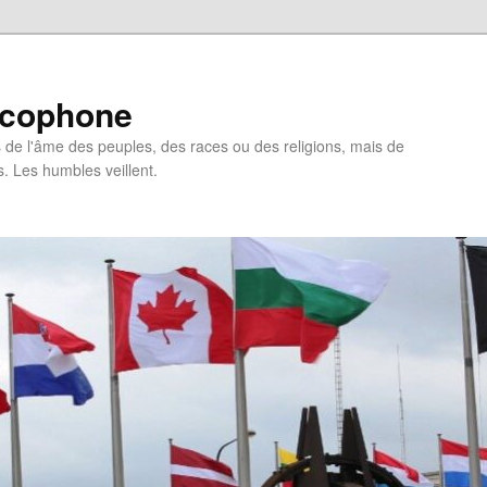
ncophone
de l'âme des peuples, des races ou des religions, mais de
s. Les humbles veillent.