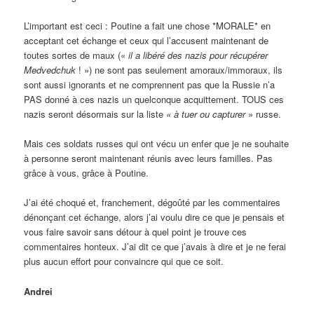
L’important est ceci : Poutine a fait une chose *MORALE* en
acceptant cet échange et ceux qui l’accusent maintenant de
toutes sortes de maux («
il a libéré des nazis pour récupérer
Medvedchuk
! ») ne sont pas seulement amoraux/immoraux, ils
sont aussi ignorants et ne comprennent pas que la Russie n’a
PAS donné à ces nazis un quelconque acquittement. TOUS ces
nazis seront désormais sur la liste
« à tuer ou capturer »
russe.
Mais ces soldats russes qui ont vécu un enfer que je ne souhaite
à personne seront maintenant réunis avec leurs familles. Pas
grâce à vous, grâce à Poutine.
J’ai été choqué et, franchement, dégoûté par les commentaires
dénonçant cet échange, alors j’ai voulu dire ce que je pensais et
vous faire savoir sans détour à quel point je trouve ces
commentaires honteux. J’ai dit ce que j’avais à dire et je ne ferai
plus aucun effort pour convaincre qui que ce soit.
Andrei