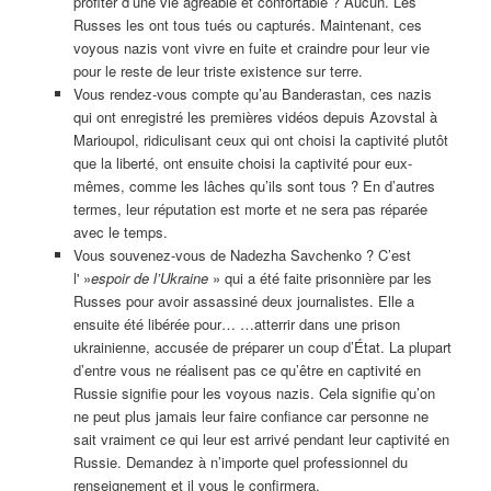
profiter d’une vie agréable et confortable ? Aucun. Les
Russes les ont tous tués ou capturés. Maintenant, ces
voyous nazis vont vivre en fuite et craindre pour leur vie
pour le reste de leur triste existence sur terre.
Vous rendez-vous compte qu’au Banderastan, ces nazis
qui ont enregistré les premières vidéos depuis Azovstal à
Marioupol, ridiculisant ceux qui ont choisi la captivité plutôt
que la liberté, ont ensuite choisi la captivité pour eux-
mêmes, comme les lâches qu’ils sont tous ? En d’autres
termes, leur réputation est morte et ne sera pas réparée
avec le temps.
Vous souvenez-vous de Nadezha Savchenko ? C’est
l' »
espoir de l’Ukraine
» qui a été faite prisonnière par les
Russes pour avoir assassiné deux journalistes. Elle a
ensuite été libérée pour… …atterrir dans une prison
ukrainienne, accusée de préparer un coup d’État. La plupart
d’entre vous ne réalisent pas ce qu’être en captivité en
Russie signifie pour les voyous nazis. Cela signifie qu’on
ne peut plus jamais leur faire confiance car personne ne
sait vraiment ce qui leur est arrivé pendant leur captivité en
Russie. Demandez à n’importe quel professionnel du
renseignement et il vous le confirmera.