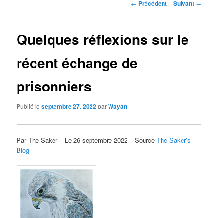
Navigation
←
Précédent
Suivant
→
des
articles
Quelques réflexions sur le
récent échange de
prisonniers
Publié le
septembre 27, 2022
par
Wayan
Par The Saker – Le 26 septembre 2022 – Source
The Saker’s
Blog