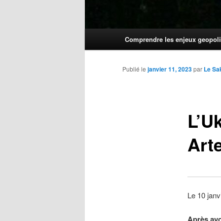
Menu
Comprendre les enjeux geopoli
principal
Publié le
janvier 11, 2023
par
Le Sa
L’U
Art
Le 10 jan
Après avo