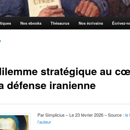
tiques
Nos ebooks
Thésaurus
Nos écrivains
Écrivez-
n
dilemme stratégique au c
la défense iranienne
Par Simplicius – Le 23 février 2026 – Source :
le
l’auteur