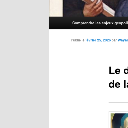
Menu
Comprendre les enjeux geopoli
principal
Publié le
février 25, 2026
par
Waya
Le 
de 