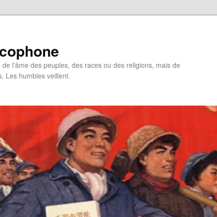
ncophone
de l'âme des peuples, des races ou des religions, mais de
s. Les humbles veillent.