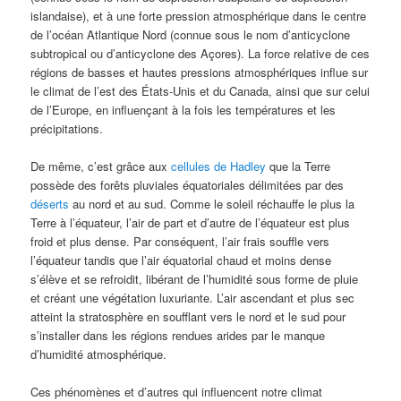
islandaise), et à une forte pression atmosphérique dans le centre
de l’océan Atlantique Nord (connue sous le nom d’anticyclone
subtropical ou d’anticyclone des Açores). La force relative de ces
régions de basses et hautes pressions atmosphériques influe sur
le climat de l’est des États-Unis et du Canada, ainsi que sur celui
de l’Europe, en influençant à la fois les températures et les
précipitations.
De même, c’est grâce aux
cellules de Hadley
que la Terre
possède des forêts pluviales équatoriales délimitées par des
déserts
au nord et au sud. Comme le soleil réchauffe le plus la
Terre à l’équateur, l’air de part et d’autre de l’équateur est plus
froid et plus dense. Par conséquent, l’air frais souffle vers
l’équateur tandis que l’air équatorial chaud et moins dense
s’élève et se refroidit, libérant de l’humidité sous forme de pluie
et créant une végétation luxuriante. L’air ascendant et plus sec
atteint la stratosphère en soufflant vers le nord et le sud pour
s’installer dans les régions rendues arides par le manque
d’humidité atmosphérique.
Ces phénomènes et d’autres qui influencent notre climat