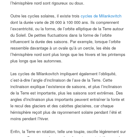
l’hémisphère nord sont rigoureux ou doux.
Outre les cycles solaires, il existe trois
cycles de Milankovitch
dont la durée varie de 26 000 à 100 000 ans. Ils comprennent
l’excentricité, ou la forme, de l’orbite elliptique de la Terre autour
du Soleil. De petites fluctuations dans la forme de l’orbite
influencent la durée des saisons. Par exemple, lorsque l’orbite
ressemble davantage à un ovale qu’à un cercle, les étés de
l’hémisphère nord sont plus longs que les hivers et les printemps
plus longs que les automnes.
Les cycles de Milankovitch impliquent également l’obliquité,
c’est-à-dire l’angle d’inclinaison de l’axe de la Terre. Cette
inclinaison explique l’existence de saisons, et plus l’inclinaison
de la Terre est importante, plus les saisons sont extrêmes. Des
angles d’inclinaison plus importants peuvent entraîner la fonte et
le recul des glaciers et des calottes glaciaires, car chaque
hémisphère reçoit plus de rayonnement solaire pendant l’été et
moins pendant l’hiver.
Enfin, la Terre en rotation, telle une toupie, oscille légèrement sur