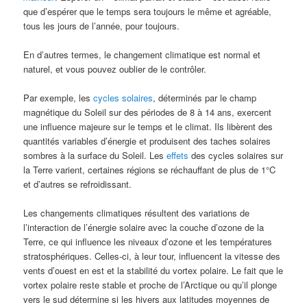
que d’espérer que le temps sera toujours le même et agréable,
tous les jours de l’année, pour toujours.
En d’autres termes, le changement climatique est normal et
naturel, et vous pouvez oublier de le contrôler.
Par exemple, les
cycles solaires
, déterminés par le champ
magnétique du Soleil sur des périodes de 8 à 14 ans, exercent
une influence majeure sur le temps et le climat. Ils libèrent des
quantités variables d’énergie et produisent des taches solaires
sombres à la surface du Soleil. Les
effets
des cycles solaires sur
la Terre varient, certaines régions se réchauffant de plus de 1°C
et d’autres se refroidissant.
Les changements climatiques résultent des variations de
l’interaction de l’énergie solaire avec la couche d’ozone de la
Terre, ce qui influence les niveaux d’ozone et les températures
stratosphériques. Celles-ci, à leur tour, influencent la vitesse des
vents d’ouest en est et la stabilité du vortex polaire. Le fait que le
vortex polaire reste stable et proche de l’Arctique ou qu’il plonge
vers le sud détermine si les hivers aux latitudes moyennes de