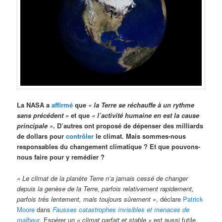
La NASA a
affirmé
que
« la Terre se réchauffe à un rythme
sans précédent »
et que
« l’activité humaine en est la cause
principale »
. D’autres ont proposé de dépenser des milliards
de dollars pour
contrôler
le climat. Mais sommes-nous
responsables du changement climatique ? Et que pouvons-
nous faire pour y remédier ?
« Le climat de la planète Terre n’a jamais cessé de changer
depuis la genèse de la Terre, parfois relativement rapidement,
parfois très lentement, mais toujours sûrement »
, déclare
Patrick
Moore
dans
Fausses catastrophes invisibles et menaces de
malheur
. Espérer un
« climat parfait et stable »
est aussi futile