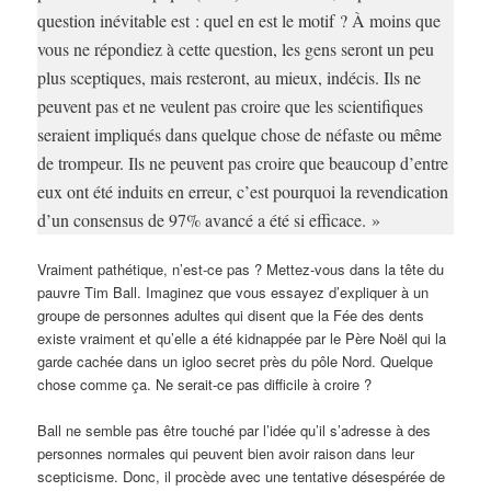
question inévitable est : quel en est le motif ? À moins que
vous ne répondiez à cette question, les gens seront un peu
plus sceptiques, mais resteront, au mieux, indécis. Ils ne
peuvent pas et ne veulent pas croire que les scientifiques
seraient impliqués dans quelque chose de néfaste ou même
de trompeur. Ils ne peuvent pas croire que beaucoup d’entre
eux ont été induits en erreur, c’est pourquoi la revendication
d’un consensus de 97% avancé a été si efficace. »
Vraiment pathétique, n’est-ce pas ? Mettez-vous dans la tête du
pauvre Tim Ball. Imaginez que vous essayez d’expliquer à un
groupe de personnes adultes qui disent que la Fée des dents
existe vraiment et qu’elle a été kidnappée par le Père Noël qui la
garde cachée dans un igloo secret près du pôle Nord. Quelque
chose comme ça. Ne serait-ce pas difficile à croire ?
Ball ne semble pas être touché par l’idée qu’il s’adresse à des
personnes normales qui peuvent bien avoir raison dans leur
scepticisme. Donc, il procède avec une tentative désespérée de