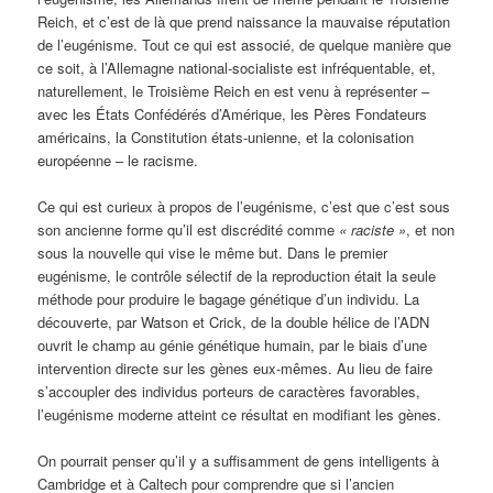
Reich, et c’est de là que prend naissance la mauvaise réputation
de l’eugénisme. Tout ce qui est associé, de quelque manière que
ce soit, à l’Allemagne national-socialiste est infréquentable, et,
naturellement, le Troisième Reich en est venu à représenter –
avec les États Confédérés d’Amérique, les Pères Fondateurs
américains, la Constitution états-unienne, et la colonisation
européenne – le racisme.
Ce qui est curieux à propos de l’eugénisme, c’est que c’est sous
son ancienne forme qu’il est discrédité comme
« raciste »
, et non
sous la nouvelle qui vise le même but. Dans le premier
eugénisme, le contrôle sélectif de la reproduction était la seule
méthode pour produire le bagage génétique d’un individu. La
découverte, par Watson et Crick, de la double hélice de l’ADN
ouvrit le champ au génie génétique humain, par le biais d’une
intervention directe sur les gènes eux-mêmes. Au lieu de faire
s’accoupler des individus porteurs de caractères favorables,
l’eugénisme moderne atteint ce résultat en modifiant les gènes.
On pourrait penser qu’il y a suffisamment de gens intelligents à
Cambridge et à Caltech pour comprendre que si l’ancien