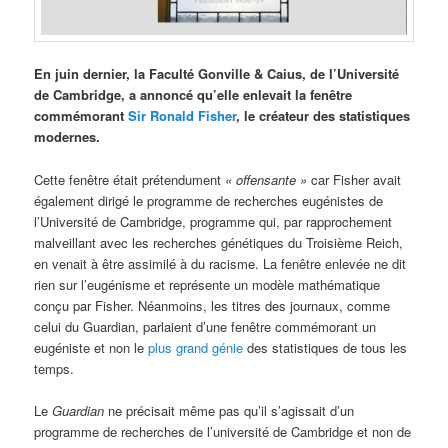
En juin dernier, la Faculté Gonville & Caius, de l’Université
de Cambridge, a annoncé qu’elle enlevait la fenêtre
commémorant
Sir Ronald Fisher
, le créateur des statistiques
modernes.
Cette fenêtre était prétendument
« offensante »
car Fisher avait
également dirigé le programme de recherches eugénistes de
l’Université de Cambridge, programme qui, par rapprochement
malveillant avec les recherches génétiques du Troisième Reich,
en venait à être assimilé à du racisme. La fenêtre enlevée ne dit
rien sur l’eugénisme et représente un modèle mathématique
conçu par Fisher. Néanmoins, les titres des journaux, comme
celui du Guardian, parlaient d’une fenêtre commémorant un
eugéniste et non le
plus grand génie
des statistiques de tous les
temps.
Le
Guardian
ne précisait même pas qu’il s’agissait d’un
programme de recherches de l’université de Cambridge et non de