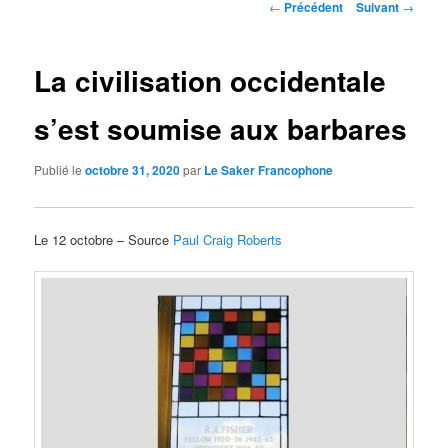
Navigation
←
Précédent
Suivant
→
des
articles
La civilisation occidentale
s’est soumise aux barbares
Publié le
octobre 31, 2020
par
Le Saker Francophone
Le 12 octobre – Source
Paul Craig Roberts