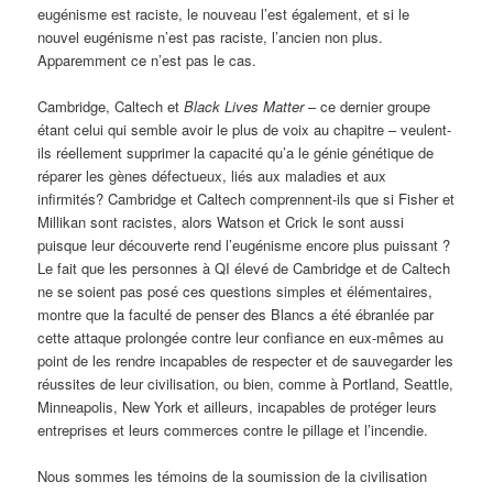
eugénisme est raciste, le nouveau l’est également, et si le
nouvel eugénisme n’est pas raciste, l’ancien non plus.
Apparemment ce n’est pas le cas.
Cambridge, Caltech et
Black Lives Matter
– ce dernier groupe
étant celui qui semble avoir le plus de voix au chapitre – veulent-
ils réellement supprimer la capacité qu’a le génie génétique de
réparer les gènes défectueux, liés aux maladies et aux
infirmités? Cambridge et Caltech comprennent-ils que si Fisher et
Millikan sont racistes, alors Watson et Crick le sont aussi
puisque leur découverte rend l’eugénisme encore plus puissant ?
Le fait que les personnes à QI élevé de Cambridge et de Caltech
ne se soient pas posé ces questions simples et élémentaires,
montre que la faculté de penser des Blancs a été ébranlée par
cette attaque prolongée contre leur confiance en eux-mêmes au
point de les rendre incapables de respecter et de sauvegarder les
réussites de leur civilisation, ou bien, comme à Portland, Seattle,
Minneapolis, New York et ailleurs, incapables de protéger leurs
entreprises et leurs commerces contre le pillage et l’incendie.
Nous sommes les témoins de la soumission de la civilisation