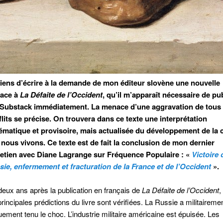
viens d’écrire à la demande de mon éditeur slovène une nouvelle
face à
La Défaite de l’Occident
, qu’il m’apparaît nécessaire de pub
 Substack immédiatement. La menace d’une aggravation de tous 
lits se précise. On trouvera dans ce texte une interprétation
ématique et provisoire, mais actualisée du développement de la c
nous vivons. Ce texte est de fait la conclusion de mon dernier
retien avec Diane Lagrange sur Fréquence Populaire : «
Victoire 
ie, enfermement et fracturation de la France et de l’Occident
».
eux ans après la publication en français de
La Défaite de l’Occident
,
principales prédictions du livre sont vérifiées. La Russie a militairemen
ment tenu le choc. L’industrie militaire américaine est épuisée. Les