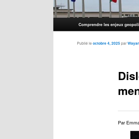
Menu
Comprendre les enjeux geopoli
principal
Publié le
octobre 4, 2025
par
Waya
Disl
men
Par Emman