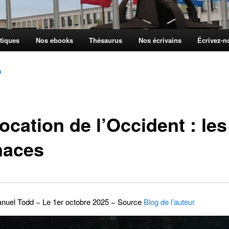
tiques
Nos ebooks
Thésaurus
Nos écrivains
Écrivez-
n
ocation de l’Occident : les
aces
uel Todd − Le 1er octobre 2025 − Source
Blog de l’auteur