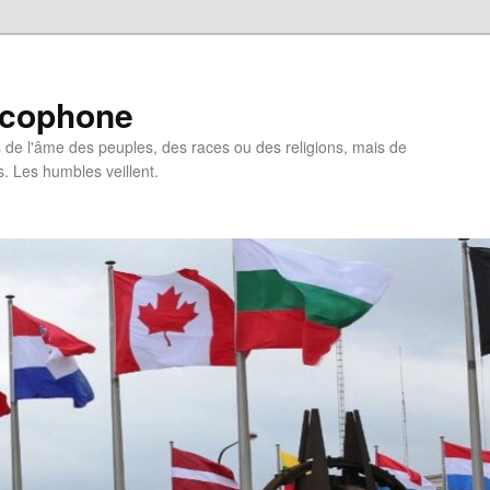
ncophone
de l'âme des peuples, des races ou des religions, mais de
s. Les humbles veillent.