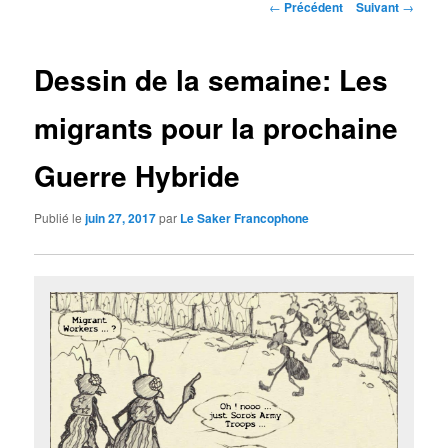
Navigation
←
Précédent
Suivant
→
des
articles
Dessin de la semaine: Les
migrants pour la prochaine
Guerre Hybride
Publié le
juin 27, 2017
par
Le Saker Francophone