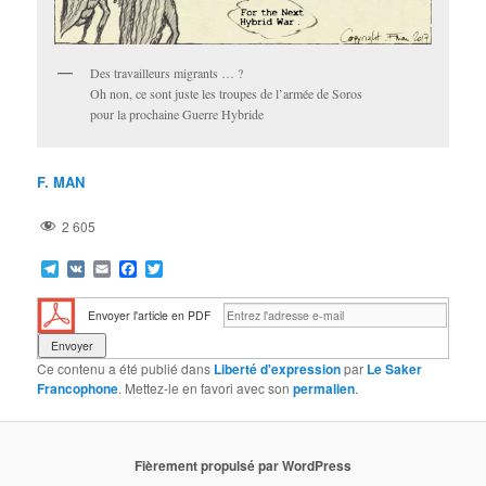
Des travailleurs migrants … ?
Oh non, ce sont juste les troupes de l’armée de Soros
pour la prochaine Guerre Hybride
F. MAN
2 605
Telegram
VK
Email
Facebook
Twitter
Envoyer l'article en PDF
Ce contenu a été publié dans
Liberté d'expression
par
Le Saker
Francophone
. Mettez-le en favori avec son
permalien
.
Fièrement propulsé par WordPress