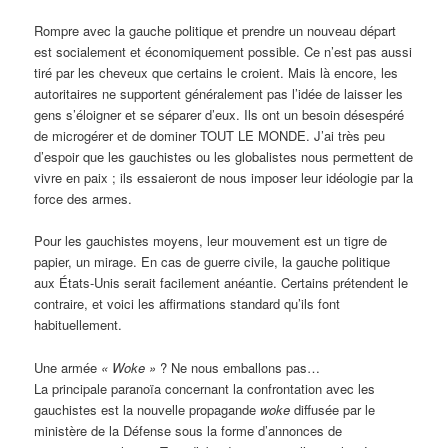
Rompre avec la gauche politique et prendre un nouveau départ
est socialement et économiquement possible. Ce n’est pas aussi
tiré par les cheveux que certains le croient. Mais là encore, les
autoritaires ne supportent généralement pas l’idée de laisser les
gens s’éloigner et se séparer d’eux. Ils ont un besoin désespéré
de microgérer et de dominer TOUT LE MONDE. J’ai très peu
d’espoir que les gauchistes ou les globalistes nous permettent de
vivre en paix ; ils essaieront de nous imposer leur idéologie par la
force des armes.
Pour les gauchistes moyens, leur mouvement est un tigre de
papier, un mirage. En cas de guerre civile, la gauche politique
aux États-Unis serait facilement anéantie. Certains prétendent le
contraire, et voici les affirmations standard qu’ils font
habituellement.
Une armée
« Woke »
? Ne nous emballons pas…
La principale paranoïa concernant la confrontation avec les
gauchistes est la nouvelle propagande
woke
diffusée par le
ministère de la Défense sous la forme d’annonces de