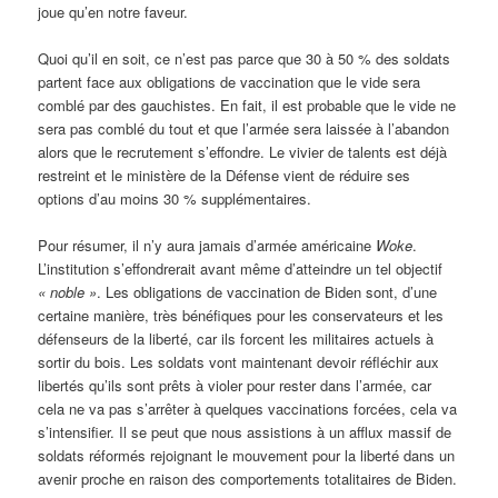
joue qu’en notre faveur.
Quoi qu’il en soit, ce n’est pas parce que 30 à 50 % des soldats
partent face aux obligations de vaccination que le vide sera
comblé par des gauchistes. En fait, il est probable que le vide ne
sera pas comblé du tout et que l’armée sera laissée à l’abandon
alors que le recrutement s’effondre. Le vivier de talents est déjà
restreint et le ministère de la Défense vient de réduire ses
options d’au moins 30 % supplémentaires.
Pour résumer, il n’y aura jamais d’armée américaine
Woke
.
L’institution s’effondrerait avant même d’atteindre un tel objectif
« noble »
. Les obligations de vaccination de Biden sont, d’une
certaine manière, très bénéfiques pour les conservateurs et les
défenseurs de la liberté, car ils forcent les militaires actuels à
sortir du bois. Les soldats vont maintenant devoir réfléchir aux
libertés qu’ils sont prêts à violer pour rester dans l’armée, car
cela ne va pas s’arrêter à quelques vaccinations forcées, cela va
s’intensifier. Il se peut que nous assistions à un afflux massif de
soldats réformés rejoignant le mouvement pour la liberté dans un
avenir proche en raison des comportements totalitaires de Biden.