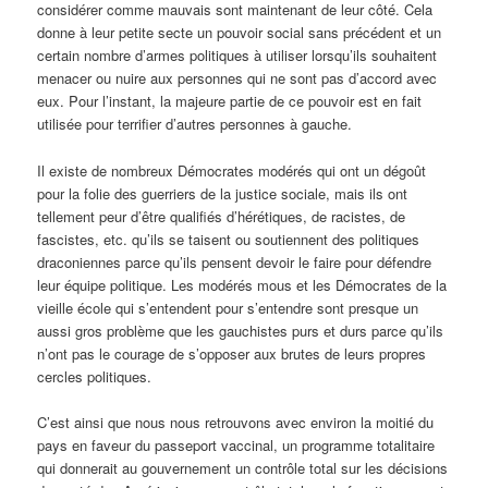
considérer comme mauvais sont maintenant de leur côté. Cela
donne à leur petite secte un pouvoir social sans précédent et un
certain nombre d’armes politiques à utiliser lorsqu’ils souhaitent
menacer ou nuire aux personnes qui ne sont pas d’accord avec
eux. Pour l’instant, la majeure partie de ce pouvoir est en fait
utilisée pour terrifier d’autres personnes à gauche.
Il existe de nombreux Démocrates modérés qui ont un dégoût
pour la folie des guerriers de la justice sociale, mais ils ont
tellement peur d’être qualifiés d’hérétiques, de racistes, de
fascistes, etc. qu’ils se taisent ou soutiennent des politiques
draconiennes parce qu’ils pensent devoir le faire pour défendre
leur équipe politique. Les modérés mous et les Démocrates de la
vieille école qui s’entendent pour s’entendre sont presque un
aussi gros problème que les gauchistes purs et durs parce qu’ils
n’ont pas le courage de s’opposer aux brutes de leurs propres
cercles politiques.
C’est ainsi que nous nous retrouvons avec environ la moitié du
pays en faveur du passeport vaccinal, un programme totalitaire
qui donnerait au gouvernement un contrôle total sur les décisions