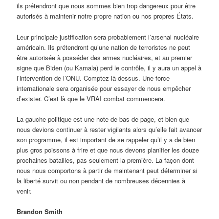
ils prétendront que nous sommes bien trop dangereux pour être
autorisés à maintenir notre propre nation ou nos propres États.
Leur principale justification sera probablement l’arsenal nucléaire
américain. Ils prétendront qu’une nation de terroristes ne peut
être autorisée à posséder des armes nucléaires, et au premier
signe que Biden (ou Kamala) perd le contrôle, il y aura un appel à
l’intervention de l’ONU. Comptez là-dessus. Une force
internationale sera organisée pour essayer de nous empêcher
d’exister. C’est là que le VRAI combat commencera.
La gauche politique est une note de bas de page, et bien que
nous devions continuer à rester vigilants alors qu’elle fait avancer
son programme, il est important de se rappeler qu’il y a de bien
plus gros poissons à frire et que nous devons planifier les douze
prochaines batailles, pas seulement la première. La façon dont
nous nous comportons à partir de maintenant peut déterminer si
la liberté survit ou non pendant de nombreuses décennies à
venir.
Brandon Smith