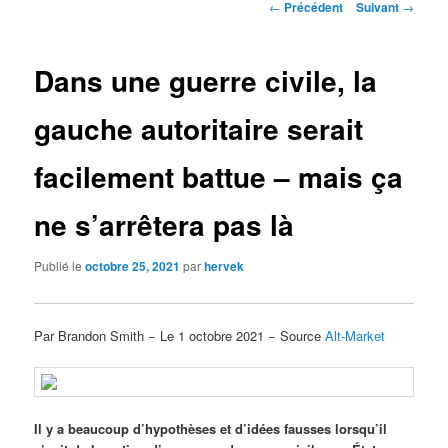
Navigation
←
Précédent
Suivant
→
des
articles
Dans une guerre civile, la
gauche autoritaire serait
facilement battue – mais ça
ne s’arrêtera pas là
Publié le
octobre 25, 2021
par
hervek
Par Brandon Smith − Le 1 octobre 2021 − Source
Alt-Market
Il y a beaucoup d’hypothèses et d’idées fausses lorsqu’il