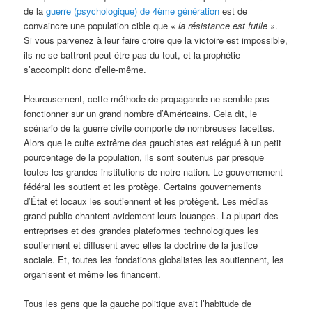
de la
guerre (psychologique) de 4ème génération
est de
convaincre une population cible que
« la résistance est futile »
.
Si vous parvenez à leur faire croire que la victoire est impossible,
ils ne se battront peut-être pas du tout, et la prophétie
s’accomplit donc d’elle-même.
Heureusement, cette méthode de propagande ne semble pas
fonctionner sur un grand nombre d’Américains. Cela dit, le
scénario de la guerre civile comporte de nombreuses facettes.
Alors que le culte extrême des gauchistes est relégué à un petit
pourcentage de la population, ils sont soutenus par presque
toutes les grandes institutions de notre nation. Le gouvernement
fédéral les soutient et les protège. Certains gouvernements
d’État et locaux les soutiennent et les protègent. Les médias
grand public chantent avidement leurs louanges. La plupart des
entreprises et des grandes plateformes technologiques les
soutiennent et diffusent avec elles la doctrine de la justice
sociale. Et, toutes les fondations globalistes les soutiennent, les
organisent et même les financent.
Tous les gens que la gauche politique avait l’habitude de