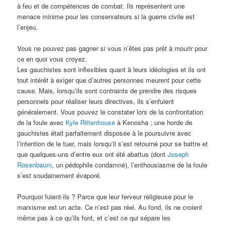
à feu et de compétences de combat. Ils représentent une
menace minime pour les conservateurs si la guerre civile est
l’enjeu.
Vous ne pouvez pas gagner si vous n’êtes pas prêt à mourir pour
ce en quoi vous croyez.
Les gauchistes sont inflexibles quant à leurs idéologies et ils ont
tout intérêt à exiger que d’autres personnes meurent pour cette
cause. Mais, lorsqu’ils sont contraints de prendre des risques
personnels pour réaliser leurs directives, ils s’enfuient
généralement. Vous pouvez le constater lors de la confrontation
de la foule avec
Kyle Rittenhouse
à Kenosha ; une horde de
gauchistes était parfaitement disposée à le poursuivre avec
l’intention de le tuer, mais lorsqu’il s’est retourné pour se battre et
que quelques-uns d’entre eux ont été abattus (dont
Joseph
Rosenbaum
, un pédophile condamné), l’enthousiasme de la foule
s’est soudainement évaporé.
Pourquoi fuient-ils ? Parce que leur ferveur religieuse pour le
marxisme est un acte. Ce n’est pas réel. Au fond, ils ne croient
même pas à ce qu’ils font, et c’est ce qui sépare les