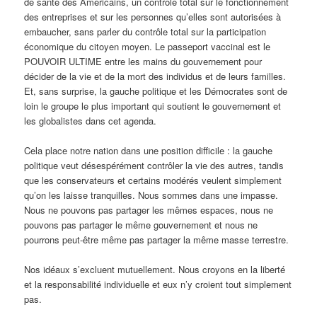
de santé des Américains, un contrôle total sur le fonctionnement
des entreprises et sur les personnes qu’elles sont autorisées à
embaucher, sans parler du contrôle total sur la participation
économique du citoyen moyen. Le passeport vaccinal est le
POUVOIR ULTIME entre les mains du gouvernement pour
décider de la vie et de la mort des individus et de leurs familles.
Et, sans surprise, la gauche politique et les Démocrates sont de
loin le groupe le plus important qui soutient le gouvernement et
les globalistes dans cet agenda.
Cela place notre nation dans une position difficile : la gauche
politique veut désespérément contrôler la vie des autres, tandis
que les conservateurs et certains modérés veulent simplement
qu’on les laisse tranquilles. Nous sommes dans une impasse.
Nous ne pouvons pas partager les mêmes espaces, nous ne
pouvons pas partager le même gouvernement et nous ne
pourrons peut-être même pas partager la même masse terrestre.
Nos idéaux s’excluent mutuellement. Nous croyons en la liberté
et la responsabilité individuelle et eux n’y croient tout simplement
pas.