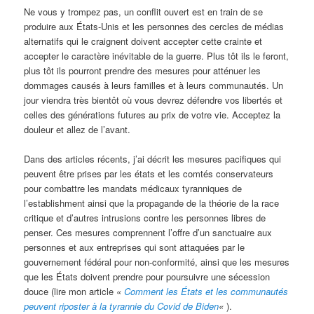
Ne vous y trompez pas, un conflit ouvert est en train de se
produire aux États-Unis et les personnes des cercles de médias
alternatifs qui le craignent doivent accepter cette crainte et
accepter le caractère inévitable de la guerre. Plus tôt ils le feront,
plus tôt ils pourront prendre des mesures pour atténuer les
dommages causés à leurs familles et à leurs communautés. Un
jour viendra très bientôt où vous devrez défendre vos libertés et
celles des générations futures au prix de votre vie. Acceptez la
douleur et allez de l’avant.
Dans des articles récents, j’ai décrit les mesures pacifiques qui
peuvent être prises par les états et les comtés conservateurs
pour combattre les mandats médicaux tyranniques de
l’establishment ainsi que la propagande de la théorie de la race
critique et d’autres intrusions contre les personnes libres de
penser. Ces mesures comprennent l’offre d’un sanctuaire aux
personnes et aux entreprises qui sont attaquées par le
gouvernement fédéral pour non-conformité, ainsi que les mesures
que les États doivent prendre pour poursuivre une sécession
douce (lire mon article
«
Comment les États et les communautés
peuvent riposter à la tyrannie du Covid de Biden
«
).