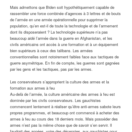
Mais admettons que Biden soit hypothétiquement capable de
rassembler une force combinée d’agences à 3 lettres et de bouts
de l’armée en une armée opérationnelle pour supprimer la
population, qu’en est-il de toute la technologie et de l’armement
dont ils disposeraient ? La technologie supérieure n’a pas
beaucoup aidé l’armée dans la guerre en Afghanistan, et les
civils américains ont accès à une formation et à un équipement
bien supérieurs à ceux des talibans. Les armées
conventionnelles sont notoirement faibles face aux tactiques de
guerre asymétrique. En fin de compte, les guerres sont gagnées
par les gens et les tactiques, pas par les armes.
Les conservateurs s’approprient la culture des armes et la
formation aux armes à feu
Au-delà de l’armée, la culture américaine des armes à feu est
dominée par les civils conservateurs. Les gauchistes
commencent lentement à réaliser qu’être anti-armes sabote leurs
propres programmes, et beaucoup ont commencé à acheter des
armes à feu au cours des 18 derniers mois. Mais posséder des
armes n’est pas la même chose que de savoir s’en servir. Il
faudrait des années, voire des décennies, aux gauchistes pour