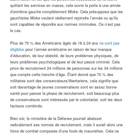
quittant les services en masse, cela ouvre la porte à une armée
d’extrême gauche complètement
Woke
. Cela présuppose que les
gauchistes
Woke
veulent réellement rejoindre l’armée ou qu’ils
sont capables de répondre aux normes minimales. Ce n’est pas
le cas.
Plus de 75 % des Américains âgés de 18 à 24 ans
ne sont pas
éligibles
pour l’armée américaine en raison de leur manque
d’éducation, de leur obésité, de leurs problèmes physiques, de
leurs problèmes psychologiques et de leur passé criminel. Cela
prive de recrutement 24 millions de personnes sur les 34 millions
que compte cette tranche d’âge. Étant donné que 70 % des
militaires sont des conservateurs/libertariens, cela signifie que
soit davantage de jeunes conservateurs sont en assez bonne
santé pour passer la phase de recrutement, soit beaucoup plus
de conservateurs sont intéressés par le volontariat, soit les deux
facteurs combinés.
Bien sûr, le ministère de la Défense pourrait abaisser
radicalement ses normes de recrutement, mais il aurait alors une
force de combat composée d’une foule de mauviettes. Cela ne