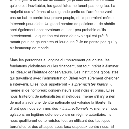
qu’elle est inévitable), les gauchistes ne feront pas long feu. La
majorité des vétérans et une grande partie de l’armée ne vont
pas se battre contre leur propre peuple, et ils pourraient même
intervenir pour aider. Un grand nombre de policiers et de shérifs
sont également conservateurs et il est peu probable qu’ils
interviennent. La question est donc de savoir qui est prêt à
mourir pour les gauchistes et leur culte ? Je ne pense pas qu’il y
ait beaucoup de monde.
Mais les personnes à l’origine du mouvement gauchiste, les
fondations globalistes qui les financent, ont tout intérêt à éliminer
les idéaux et l’héritage conservateurs. Les institutions globalistes
qui travaillent avec l’administration Biden vont sûrement chercher
à intervenir. Elles nous appelleront
« suprémacistes blancs »
,
même si de nombreux conservateurs sont noirs et bruns. Elles
nous traiteront de nationalistes maléfiques, même s’il n’y a rien
de mal à avoir une identité nationale qui valorise la liberté. Ils
diront que nous sommes des
« insurrectionnels »
, même si nous
agissons en légitime défense contre un régime autoritaire. Ils
nous qualifieront de terroristes tout en utilisant des tactiques
terroristes et des attaques sous faux drapeaux contre nous. Et