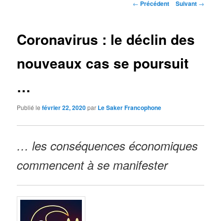
Navigation
←
Précédent
Suivant
→
des
articles
Coronavirus : le déclin des
nouveaux cas se poursuit
…
Publié le
février 22, 2020
par
Le Saker Francophone
… les conséquences économiques
commencent à se manifester