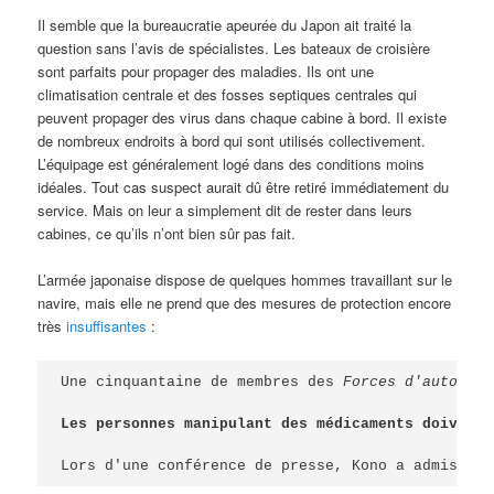
Il semble que la bureaucratie apeurée du Japon ait traité la
question sans l’avis de spécialistes. Les bateaux de croisière
sont parfaits pour propager des maladies. Ils ont une
climatisation centrale et des fosses septiques centrales qui
peuvent propager des virus dans chaque cabine à bord. Il existe
de nombreux endroits à bord qui sont utilisés collectivement.
L’équipage est généralement logé dans des conditions moins
idéales. Tout cas suspect aurait dû être retiré immédiatement du
service. Mais on leur a simplement dit de rester dans leurs
cabines, ce qu’ils n’ont bien sûr pas fait.
L’armée japonaise dispose de quelques hommes travaillant sur le
navire, mais elle ne prend que des mesures de protection encore
très
insuffisantes
:
Une cinquantaine de membres des 
Forces d'autodéfe
Les personnes manipulant des médicaments doivent 
Lors d'une conférence de presse, Kono a admis que