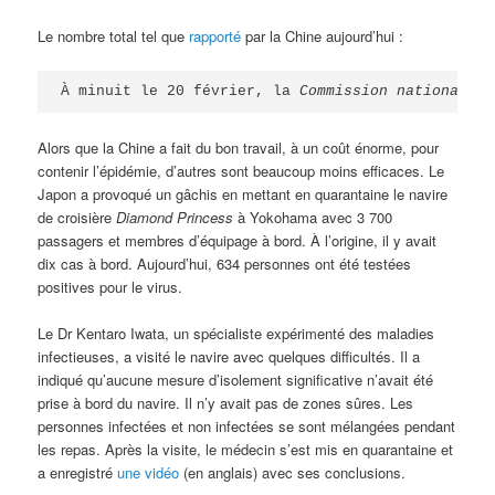
Le nombre total tel que
rapporté
par la Chine aujourd’hui :
À minuit le 20 février, la 
Commission nationale d
Alors que la Chine a fait du bon travail, à un coût énorme, pour
contenir l’épidémie, d’autres sont beaucoup moins efficaces. Le
Japon a provoqué un gâchis en mettant en quarantaine le navire
de croisière
Diamond Princess
à Yokohama avec 3 700
passagers et membres d’équipage à bord. À l’origine, il y avait
dix cas à bord. Aujourd’hui, 634 personnes ont été testées
positives pour le virus.
Le Dr Kentaro Iwata, un spécialiste expérimenté des maladies
infectieuses, a visité le navire avec quelques difficultés. Il a
indiqué qu’aucune mesure d’isolement significative n’avait été
prise à bord du navire. Il n’y avait pas de zones sûres. Les
personnes infectées et non infectées se sont mélangées pendant
les repas. Après la visite, le médecin s’est mis en quarantaine et
a enregistré
une vidéo
(en anglais) avec ses conclusions.