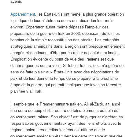
avenir.
Apparemment
, les États-Unis ont mené la plus grande opération
logistique de leur histoire au cours des deux derniers mois
environ. L’opération aurait même dépassé l’ampleur des
préparatifs de la guerre en Irak en 2003, dépassant de loin les
besoins de la simple reconstitution des stocks. Les entrepôts
stratégiques américains dans la région sont presque entièrement
chargés et continuent d’être portés à leur capacité maximale.
L’implication évidente du point de vue des Iraniens est que
d’autres guerres sont à venir. Si tel est le cas, cela n’a guère de
sens de faire plaisir aux États-Unis avec des négociations de
paix et de leur donner le temps de se préparer à la prochaine
étape de la guerre, qui pourrait impliquer une invasion terrestre
planifiée via l’Irak.
Il semble que le Premier ministre irakien, Ali al-Zaidi, ait lancé
une sorte de coup d’État contre certains éléments au sein du
gouvernement irakien. Son objectif est de purger et d’arrêter les
responsables gouvernementaux ayant des liens étroits avec le
régime iranien. Les médias irakiens ont affirmé que le
gouvernement américain était derrière cette initiative et que des