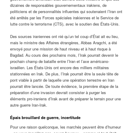
dizaines de responsables gouvernementaux irakiens, de
politiciens et de personnalités influentes qui soutenaient l’Iran ont
été arrêtés par les Forces spéciales irakiennes et le Service de
lutte contre le terrorisme (CTS), avec le soutien des États-Unis.
Des sources iraniennes ont nié qu’un tel coup d’État ait eu lieu,
mais le ministre des Affaires étrangères, Abbas Aragchi, a été
envoyé pour une mission de haut niveau et à haut risque à
Bagdad. Au cours des prochains mois, l’Irak pourrait devenir le
prochain champ de bataille entre l’Iran et l’axe américano-
israélien. Les États-Unis ont encore des milliers militaires
stationnées en Irak. De plus, l’Irak pourrait être la seule tête de
pont viable à partir de laquelle une opération terrestre en Iran
pourrait être lancée. De toute évidence, la première étape de la
préparation d’une invasion devrait consister à purger les
éléments pro-iraniens d’Irak avant de préparer le terrain pour une
autre guerre Iran-Irak.
Épais brouillard de guerre, incertitude
Pour une raison quelconque, les marchés peuvent être d’humeur