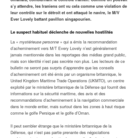
s’y attendre, les Iraniens ont vu cela comme une violation de
leur contrôle sur le détroit et ont attaqué le navire, le M/V
Ever Lovely battant pavillon singapourien.
Le suspect habituel déclenche de nouvelles hostilités
La «
mystérieuse personne
» qui a émis la recommandation
d’acheminement vers M/T Every Lovely n’est généralement
jamais mentionnée dans les reportages des médias grand public,
mais son identité n’est pas secrète non plus. Les lecteurs de ce
bulletin ne seront pas surpris d’apprendre que les conseils
d’acheminement ont été émis par un organisme britannique, le
United Kingdom Maritime Trade Operations (UKMTO), un centre
exploité par le ministère britannique de la Défense qui fournit des
informations sur la sécurité maritime, des avis et des
recommandations d’acheminement à la navigation commerciale
dans le monde entier, mais surtout dans les zones à haut risque
comme le golfe Persique et le golfe d’Oman.
Il peut sembler étrange que le ministère britannique de la
Défense, qui n’est pas partie prenante des négociations