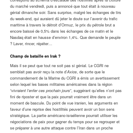
du marché vendredi, puis a annoncé que tout était à nouveau
génial dimanche soir. Sans surprise, malgré les échanges de tirs
du week-end, qui auraient dû jeter le doute sur l’avenir du trafic
maritime à travers le détroit d’Ormuz, le prix du pétrole brut a
encore baissé de 0,5% dans les échanges de ce matin et le
Nasdaq était en hausse d’environ 1,4%. Que demande le peuple
? Laver, rincer, répéter…
Champ de bataille en Irak ?
Mais il se peut que tout ne soit pas si génial. Le CGRI ne
semblait pas avoir reçu la note d’
Axios
, de sorte que le
commandement de la Marine du CGRI a émis un avertissement
selon lequel les bases militaires américaines dans la région
“
vivraient l’enfer ces prochain jours
”, suggérant qu’elles n’ont pas
fini de riposter et que la paix pourrait vraiment être dans un
moment de bascule. Du point de vue iranien, les arguments en
faveur d’une reprise des hostilités peuvent avoir un bon sens
stratégique. La partie américano-israélienne pourrait utiliser les
négociations de paix pour gagner du temps pour se regrouper et
se préparer à une autre attaque contre l’Iran dans un proche