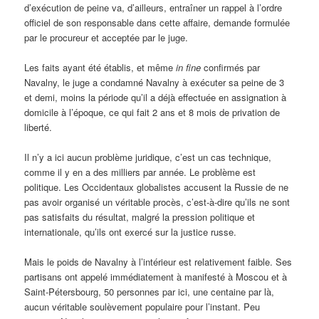
d’exécution de peine va, d’ailleurs, entraîner un rappel à l’ordre
officiel de son responsable dans cette affaire, demande formulée
par le procureur et acceptée par le juge.
Les faits ayant été établis, et même
in fine
confirmés par
Navalny, le juge a condamné Navalny à exécuter sa peine de 3
et demi, moins la période qu’il a déjà effectuée en assignation à
domicile à l’époque, ce qui fait 2 ans et 8 mois de privation de
liberté.
Il n’y a ici aucun problème juridique, c’est un cas technique,
comme il y en a des milliers par année. Le problème est
politique. Les Occidentaux globalistes accusent la Russie de ne
pas avoir organisé un véritable procès, c’est-à-dire qu’ils ne sont
pas satisfaits du résultat, malgré la pression politique et
internationale, qu’ils ont exercé sur la justice russe.
Mais le poids de Navalny à l’intérieur est relativement faible. Ses
partisans ont appelé immédiatement à manifesté à Moscou et à
Saint-Pétersbourg, 50 personnes par ici, une centaine par là,
aucun véritable soulèvement populaire pour l’instant. Peu