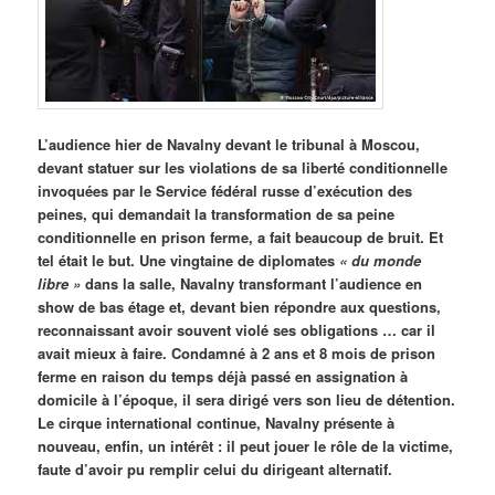
L’audience hier de Navalny devant le tribunal à Moscou,
devant statuer sur les violations de sa liberté conditionnelle
invoquées par le Service fédéral russe d’exécution des
peines, qui demandait la transformation de sa peine
conditionnelle en prison ferme, a fait beaucoup de bruit. Et
tel était le but. Une vingtaine de diplomates
« du monde
libre »
dans la salle, Navalny transformant l’audience en
show de bas étage et, devant bien répondre aux questions,
reconnaissant avoir souvent violé ses obligations … car il
avait mieux à faire. Condamné à 2 ans et 8 mois de prison
ferme en raison du temps déjà passé en assignation à
domicile à l’époque, il sera dirigé vers son lieu de détention.
Le cirque international continue, Navalny présente à
nouveau, enfin, un intérêt : il peut jouer le rôle de la victime,
faute d’avoir pu remplir celui du dirigeant alternatif.