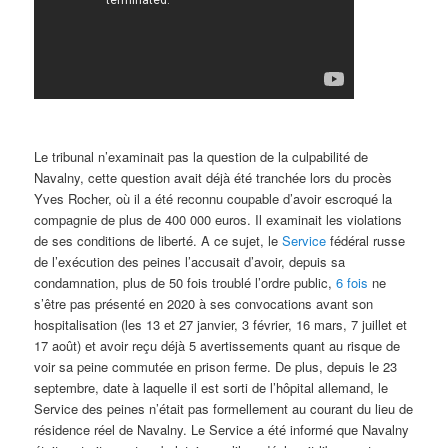
Le tribunal n’examinait pas la question de la culpabilité de
Navalny, cette question avait déjà été tranchée lors du procès
Yves Rocher, où il a été reconnu coupable d’avoir escroqué la
compagnie de plus de 400 000 euros. Il examinait les violations
de ses conditions de liberté. A ce sujet, le
Service
fédéral russe
de l’exécution des peines l’accusait d’avoir, depuis sa
condamnation, plus de 50 fois troublé l’ordre public,
6 fois
ne
s’être pas présenté en 2020 à ses convocations avant son
hospitalisation (les 13 et 27 janvier, 3 février, 16 mars, 7 juillet et
17 août) et avoir reçu déjà 5 avertissements quant au risque de
voir sa peine commutée en prison ferme. De plus, depuis le 23
septembre, date à laquelle il est sorti de l’hôpital allemand, le
Service des peines n’était pas formellement au courant du lieu de
résidence réel de Navalny. Le Service a été informé que Navalny