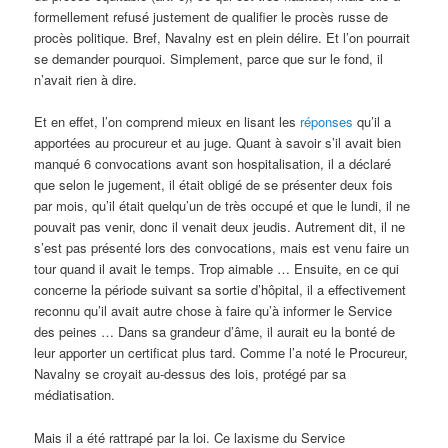
formellement refusé justement de qualifier le procès russe de
procès politique. Bref, Navalny est en plein délire. Et l’on pourrait
se demander pourquoi. Simplement, parce que sur le fond, il
n’avait rien à dire.
Et en effet, l’on comprend mieux en lisant les
réponses
qu’il a
apportées au procureur et au juge. Quant à savoir s’il avait bien
manqué 6 convocations avant son hospitalisation, il a déclaré
que selon le jugement, il était obligé de se présenter deux fois
par mois, qu’il était quelqu’un de très occupé et que le lundi, il ne
pouvait pas venir, donc il venait deux jeudis. Autrement dit, il ne
s’est pas présenté lors des convocations, mais est venu faire un
tour quand il avait le temps. Trop aimable … Ensuite, en ce qui
concerne la période suivant sa sortie d’hôpital, il a effectivement
reconnu qu’il avait autre chose à faire qu’à informer le Service
des peines … Dans sa grandeur d’âme, il aurait eu la bonté de
leur apporter un certificat plus tard. Comme l’a noté le Procureur,
Navalny se croyait au-dessus des lois, protégé par sa
médiatisation.
Mais il a été rattrapé par la loi. Ce laxisme du Service