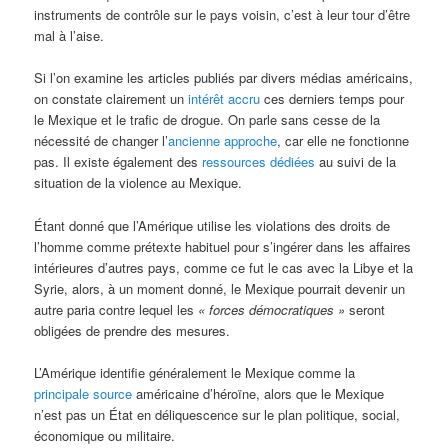
instruments de contrôle sur le pays voisin, c’est à leur tour d’être
mal à l’aise.
Si l’on examine les articles publiés par divers médias américains,
on constate clairement un
intérêt accru
ces derniers temps pour
le Mexique et le trafic de drogue. On parle sans cesse de la
nécessité de changer l’
ancienne approche
, car elle ne fonctionne
pas. Il existe également des
ressources dédiées
au suivi de la
situation de la violence au Mexique.
Étant donné que l’Amérique utilise les violations des droits de
l’homme comme prétexte habituel pour s’ingérer dans les affaires
intérieures d’autres pays, comme ce fut le cas avec la Libye et la
Syrie, alors, à un moment donné, le Mexique pourrait devenir un
autre paria contre lequel les
« forces démocratiques »
seront
obligées de prendre des mesures.
L’Amérique identifie généralement le Mexique comme la
principale source
américaine d’héroïne, alors que le Mexique
n’est pas un État en déliquescence sur le plan politique, social,
économique ou militaire.