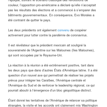
couleur, l’opposition pro-américaine a déclaré qu’elle n’acceptait
pas les résultats des élections et a commencé à s’emparer des
bâtiments gouvernementaux. En conséquence, Evo Morales a
été contraint de quitter le pays.
Les deux présidents ont également
convenu
de coopérer
activement pour lutter contre la pandémie de coronavirus.
Il est révélateur que le président mexicain ait souligné la
souveraineté de l’Argentine sur les Malouines (îles Malouines),
qui sont occupées par le Royaume-Uni.
La réaction à la réunion a été extrêmement positive, tant dans
les deux pays que dans d’autres États d’Amérique latine. Il a été
question d’un nouvel axe qui permettrait de réaliser les projets
prévus pour intégrer les Caraïbes, l’Amérique centrale et
l’Amérique du Sud et de renforcer le leadership régional, ce qui
pourrait aboutir à l’émergence d’un bloc géopolitique distinct.
Étant donné les tentatives de l’Amérique de relancer sa politique
étrangère, la visite et les accords ont clairement mis Washington