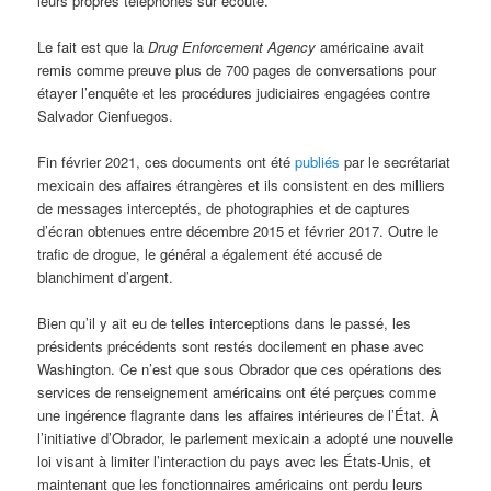
leurs propres téléphones sur écoute.
Le fait est que la
Drug Enforcement Agency
américaine avait
remis comme preuve plus de 700 pages de conversations pour
étayer l’enquête et les procédures judiciaires engagées contre
Salvador Cienfuegos.
Fin février 2021, ces documents ont été
publiés
par le secrétariat
mexicain des affaires étrangères et ils consistent en des milliers
de messages interceptés, de photographies et de captures
d’écran obtenues entre décembre 2015 et février 2017. Outre le
trafic de drogue, le général a également été accusé de
blanchiment d’argent.
Bien qu’il y ait eu de telles interceptions dans le passé, les
présidents précédents sont restés docilement en phase avec
Washington. Ce n’est que sous Obrador que ces opérations des
services de renseignement américains ont été perçues comme
une ingérence flagrante dans les affaires intérieures de l’État. À
l’initiative d’Obrador, le parlement mexicain a adopté une nouvelle
loi visant à limiter l’interaction du pays avec les États-Unis, et
maintenant que les fonctionnaires américains ont perdu leurs