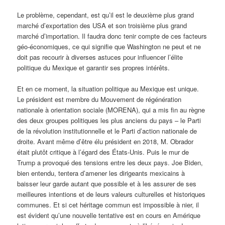
Le problème, cependant, est qu’il est le deuxième plus grand
marché d’exportation des USA et son troisième plus grand
marché d’importation. Il faudra donc tenir compte de ces facteurs
géo-économiques, ce qui signifie que Washington ne peut et ne
doit pas recourir à diverses astuces pour influencer l’élite
politique du Mexique et garantir ses propres intérêts.
Et en ce moment, la situation politique au Mexique est unique.
Le président est membre du Mouvement de régénération
nationale à orientation sociale (MORENA), qui a mis fin au règne
des deux groupes politiques les plus anciens du pays – le Parti
de la révolution institutionnelle et le Parti d’action nationale de
droite. Avant même d’être élu président en 2018, M. Obrador
était plutôt critique à l’égard des États-Unis. Puis le mur de
Trump a provoqué des tensions entre les deux pays. Joe Biden,
bien entendu, tentera d’amener les dirigeants mexicains à
baisser leur garde autant que possible et à les assurer de ses
meilleures intentions et de leurs valeurs culturelles et historiques
communes. Et si cet héritage commun est impossible à nier, il
est évident qu’une nouvelle tentative est en cours en Amérique