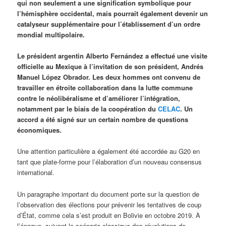
qui non seulement a une signification symbolique pour
l’hémisphère occidental, mais pourrait également devenir un
catalyseur supplémentaire pour l’établissement d’un ordre
mondial multipolaire.
Le président argentin Alberto Fernández a effectué une visite
officielle au Mexique à l’invitation de son président, Andrés
Manuel López Obrador. Les deux hommes ont convenu de
travailler en étroite collaboration dans la lutte commune
contre le néolibéralisme et d’améliorer l’intégration,
notamment par le biais de la coopération du
CELAC
. Un
accord a été signé sur un certain nombre de questions
économiques.
Une attention particulière a également été accordée au G20 en
tant que plate-forme pour l’élaboration d’un nouveau consensus
international.
Un paragraphe important du document porte sur la question de
l’observation des élections pour prévenir les tentatives de coup
d’État, comme cela s’est produit en Bolivie en octobre 2019. À
l’époque, suivant le scénario classique des révolutions de