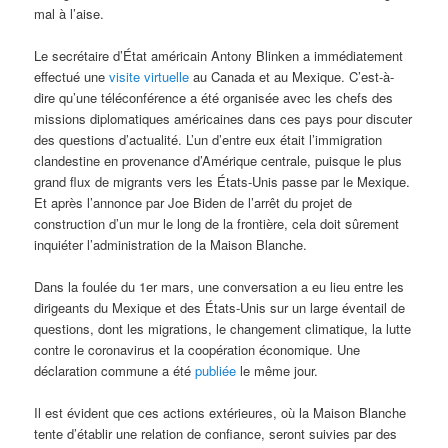
mal à l’aise.
Le secrétaire d’État américain Antony Blinken a immédiatement
effectué une
visite virtuelle
au Canada et au Mexique. C’est-à-
dire qu’une téléconférence a été organisée avec les chefs des
missions diplomatiques américaines dans ces pays pour discuter
des questions d’actualité. L’un d’entre eux était l’immigration
clandestine en provenance d’Amérique centrale, puisque le plus
grand flux de migrants vers les États-Unis passe par le Mexique.
Et après l’annonce par Joe Biden de l’arrêt du projet de
construction d’un mur le long de la frontière, cela doit sûrement
inquiéter l’administration de la Maison Blanche.
Dans la foulée du 1er mars, une conversation a eu lieu entre les
dirigeants du Mexique et des États-Unis sur un large éventail de
questions, dont les migrations, le changement climatique, la lutte
contre le coronavirus et la coopération économique. Une
déclaration commune a été
publiée
le même jour.
Il est évident que ces actions extérieures, où la Maison Blanche
tente d’établir une relation de confiance, seront suivies par des