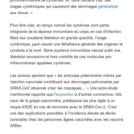
orages cytokiniques qui causeront des dommages
généralisés
aux tissus. »
Pour être clair, en temps normal les cytokines sont partie
intégrante de la réponse immunitaire du corps en cas d’infection.
Mais leur soudaine libération en grande quantité, l’orage
cytokinique, peut causer une défaillance générale des organes et
conduire à la mort. Notre système immunitaire naturel subit une
libération excessive et hors contrôle de ces molécules pro-
inflammatoires appelées cytokines.
Les auteurs ajoutent que
« les anticorps préexistants induits par
injection vaccinale contribuent aux dommages pulmonaires par
SRAS-CoV observés chez les macaques… »
Une autre étude
mentionnée rapporte que l’
exposition
à d’autres coronavirus, tels
ceux de la grippe saisonnière, prédispose les plus âgés à un
risque d’ADE en cas de rencontre avec le SRAS-Cov-2. C’est
une des explications possibles à l’incidence élevée de décès
constatés chez les personnes âgées vaccinées avec les vaccins
ARNm.