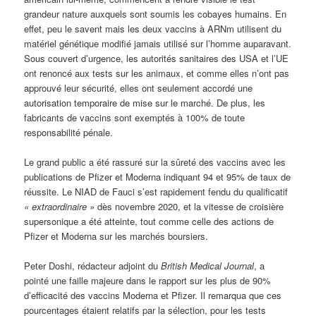
grandeur nature auxquels sont soumis les cobayes humains. En
effet, peu le savent mais les deux vaccins à ARNm utilisent du
matériel génétique modifié jamais utilisé sur l’homme auparavant.
Sous couvert d’urgence, les autorités sanitaires des USA et l’UE
ont renoncé aux tests sur les animaux, et comme elles n’ont pas
approuvé leur sécurité, elles ont seulement accordé une
autorisation temporaire de mise sur le marché. De plus, les
fabricants de vaccins sont exemptés à 100% de toute
responsabilité pénale.
Le grand public a été rassuré sur la sûreté des vaccins avec les
publications de Pfizer et Moderna indiquant 94 et 95% de taux de
réussite. Le NIAD de Fauci s’est rapidement fendu du qualificatif
« extraordinaire »
dès novembre 2020, et la vitesse de croisière
supersonique a été atteinte, tout comme celle des actions de
Pfizer et Moderna sur les marchés boursiers.
Peter Doshi, rédacteur adjoint du
British Medical Journal
, a
pointé une faille majeure dans le rapport sur les plus de 90%
d’efficacité des vaccins Moderna et Pfizer. Il remarqua que ces
pourcentages étaient relatifs par la sélection, pour les tests