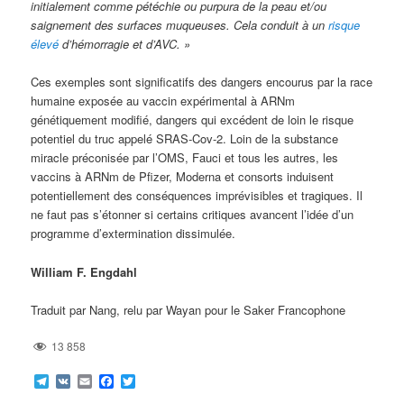
initialement comme pétéchie ou purpura de la peau et/ou
saignement des surfaces muqueuses. Cela conduit à un
risque
élevé
d’hémorragie et d’AVC. »
Ces exemples sont significatifs des dangers encourus par la race
humaine exposée au vaccin expérimental à ARNm
génétiquement modifié, dangers qui excédent de loin le risque
potentiel du truc appelé SRAS-Cov-2. Loin de la substance
miracle préconisée par l’OMS, Fauci et tous les autres, les
vaccins à ARNm de Pfizer, Moderna et consorts induisent
potentiellement des conséquences imprévisibles et tragiques. Il
ne faut pas s’étonner si certains critiques avancent l’idée d’un
programme d’extermination dissimulée.
William F. Engdahl
Traduit par Nang, relu par Wayan pour le Saker Francophone
13 858
Telegram
VK
Email
Facebook
Twitter