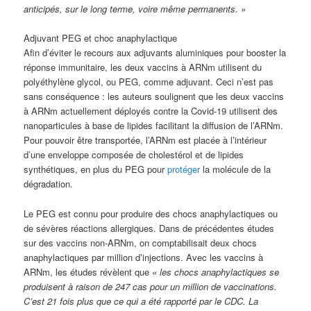
anticipés, sur le long terme, voire même permanents. »
Adjuvant PEG et choc anaphylactique
Afin d’éviter le recours aux adjuvants aluminiques pour booster la
réponse immunitaire, les deux vaccins à ARNm utilisent du
polyéthylène glycol, ou PEG, comme adjuvant. Ceci n’est pas
sans conséquence : les auteurs soulignent que les deux vaccins
à ARNm actuellement déployés contre la Covid-19 utilisent des
nanoparticules à base de lipides facilitant la diffusion de l’ARNm.
Pour pouvoir être transportée, l’ARNm est placée à l’intérieur
d’une enveloppe composée de cholestérol et de lipides
synthétiques, en plus du PEG pour
protéger
la molécule de la
dégradation.
Le PEG est connu pour produire des chocs anaphylactiques ou
de sévères réactions allergiques. Dans de précédentes études
sur des vaccins non-ARNm, on comptabilisait deux chocs
anaphylactiques par million d’injections. Avec les vaccins à
ARNm, les études révèlent que
« les chocs anaphylactiques se
produisent à raison de 247 cas pour un million de vaccinations.
C’est 21 fois plus que ce qui a été rapporté par le CDC. La