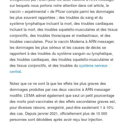
sur lesquels nous portons notre attention dans cet article, le
vaccin
« expérimental »
de Pfizer compte parmi les
dommages
les plus souvent rapportées ; des troubles du sang et du
système lymphatique incluant la mort, des troubles cardiaques
incluant la mort, des troubles squeletto-musculaires et des tissus
conjonctifs, des troubles thoraciques et mediastinaux, et des
troubles vasculaires. Pour le vaccin Moderna à ARN messager,
les dommages les plus sérieux et les causes de décès se
rapportent à des troubles du système sanguin ou lymphatique,
des troubles cardiaques, des troubles squeletto-musculaires et
des tissus conjonctifs, et des troubles du
système nerveux
central
.
Notez que ce ne sont là que les effets les plus graves des
dommages produites par ces deux vaccins à ARN messager
modifié. L’EMA admet également que seul un petit pourcentage
des morts post-vaccinales et des effets secondaires graves est,
pour diverses raisons, enregistré, peut-être seulement 1 à 10%
des cas. Depuis janvier 2021, officiellement plus de 10 000
personnes sont décédées après avoir reçu leur injection.