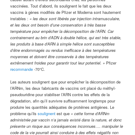
vaccinées. Tout d’abord, ils soulignent le fait que les deux
vaccins à gènes modifiés de Pfizer et Moderna sont hautement
instables :
« les deux sont libérés par injection intramusculaire,
et les deux ont besoin d’une conservation à très basse
température pour empêcher la décomposition de l’ARN. Car
contrairement au brin d’ADN à double hélice, qui est très stable,
les produits à base d’ARN à simple hélice sont susceptibles
d’être endommagés ou rendus inefficace à des températures
moyennes et doivent être conservés à des températures
extrêmement froides pour garantir tout leur potentiel. »
Pfizer
recommande
-70°C.
Les auteurs soulignent que pour empêcher la décomposition de
l’ARNm, les deux fabricants de vaccins ont placé du méthyl-
pseudouridine pour stabiliser l’ARN contre les effets de la
dégradation, afin qu’il survivre suffisamment longtemps pour
produire les quantités adéquates de protéines antigènes. Le
problème qu’ils
soulignent
est que
« cette forme d’ARNm
administrée par vaccin n’a jamais existé dans la nature, et donc
présente un risque aux conséquences inconnues…. manipuler le
code de la vie pourrait ainsi conduire à des effets négatifs non