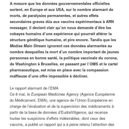
A mesure que les données gouvernementales officielles
sortent, en Europe et aux USA, sur le nombre alarmant de
morts, de paralysies permanentes, et autres effets
secondaires graves dûs aux vaccins expérimentaux à ARN
messager, il devient clair qu’on nous demande d’être les
cobayes humains d’une expérience qui pourrait altérer la
structure génétique humaine, et pire encore. Tandis que les
Medias Main Stream
ignorent ces données alarmantes au
nombre desquelles la mort d’un nombre important de jeunes
personnes en bonne santé, la politique vaccinale du corona,
de Washington à Bruxelles, en passant par l’OMS et le cartel
pharmaceutique, est mise en place avec la compassion
maffieuse d’une offre impossible à décliner.
Le rapport alarmant de l’EMA
Ce 8 mai, le
European Medicines Agency
(Agence Européenne
du Médicament, EMA), une agence de l’Union Européenne en
charge de l’évaluation et de la supervision des médicaments à
partir de la base de données d’EudraViligence, qui recense
toutes les suspicions d’effets indésirables, dont ceux des
vaccins, a publié un rapport qui a à peine retenu l’attention des