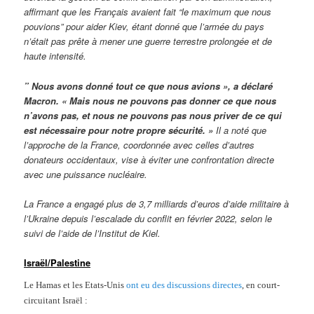
affirmant que les Français avaient fait “le maximum que nous
pouvions” pour aider Kiev, étant donné que l’armée du pays
n’était pas prête à mener une guerre terrestre prolongée et de
haute intensité.
” Nous avons donné tout ce que nous avions », a déclaré
Macron. « Mais nous ne pouvons pas donner ce que nous
n’avons pas, et nous ne pouvons pas nous priver de ce qui
est nécessaire pour notre propre sécurité. »
Il a noté que
l’approche de la France, coordonnée avec celles d’autres
donateurs occidentaux, vise à éviter une confrontation directe
avec une puissance nucléaire.
La France a engagé plus de 3,7 milliards d’euros d’aide militaire à
l’Ukraine depuis l’escalade du conflit en février 2022, selon le
suivi de l’aide de l’Institut de Kiel.
Israël/Palestine
Le Hamas et les Etats-Unis
ont eu des discussions directes
, en court-
circuitant Israël :