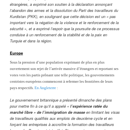
étrangères, a exprimé son soutien à la déclaration annonçant
l’abandon des armes et la dissolution du Parti des travailleurs du
Kurdistan (PKK), en soulignant que cette décision est un « pas
important vers la négation de la violence et le renforcement de la
sécurité », et a exprimé l’espoir que la poursuite de ce processus
conduise à un renforcement de la stabilité et de la paix en
Turquie et dans la région.
Europe
Sous la pression d’une population exprimant de plus en plus
ouvertement son rejet de l’arrivée massive d’étrangers et reportant ses
votes vers les partis prônant une telle politique, les gouvernements
centristes européens commencent à refermer les frontières de leurs
pays respectifs.
En Angleterre
:
Le gouvernement britannique a présenté dimanche des plans
pour mettre fin à ce qu’il a appelé «
l’expérience ratée du
marché libre » de l’immigration de masse
en limitant les visas
de travailleurs qualifiés aux emplois de deuxième cycle et en
forçant les entreprises à accroître la formation des travailleurs