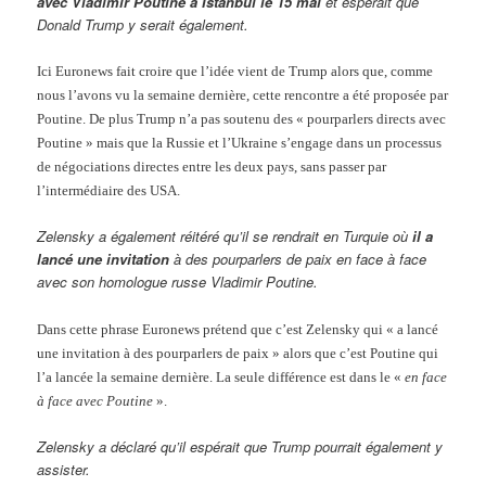
avec Vladimir Poutine à Istanbul le 15 mai
et espérait que
Donald Trump y serait également.
Ici Euronews fait croire que l’idée vient de Trump alors que, comme
nous l’avons vu la semaine dernière, cette rencontre a été proposée par
Poutine. De plus Trump n’a pas soutenu des « pourparlers directs avec
Poutine » mais que la Russie et l’Ukraine s’engage dans un processus
de négociations directes entre les deux pays, sans passer par
l’intermédiaire des USA.
Zelensky a également réitéré qu’il se rendrait en Turquie où
il a
lancé une invitation
à des pourparlers de paix en face à face
avec son homologue russe Vladimir Poutine.
Dans cette phrase Euronews prétend que c’est Zelensky qui « a lancé
une invitation à des pourparlers de paix » alors que c’est Poutine qui
l’a lancée la semaine dernière. La seule différence est dans le «
en face
à face avec Poutine
».
Zelensky a déclaré qu’il espérait que Trump pourrait également y
assister.