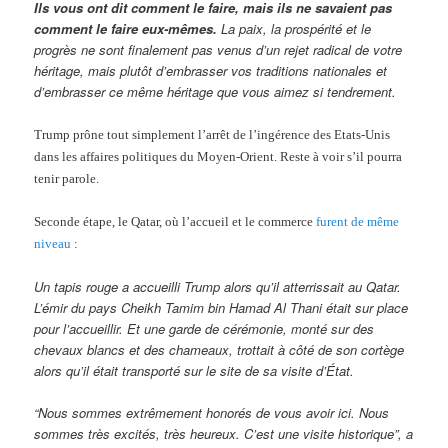
Ils vous ont dit comment le faire, mais ils ne savaient pas
comment le faire eux-mêmes.
La paix, la prospérité et le
progrès ne sont finalement pas venus d’un rejet radical de votre
héritage, mais plutôt d’embrasser vos traditions nationales et
d’embrasser ce même héritage que vous aimez si tendrement.
Trump prône tout simplement l’arrêt de l’ingérence des Etats-Unis
dans les affaires politiques du Moyen-Orient. Reste à voir s’il pourra
tenir parole.
Seconde étape, le Qatar, où l’accueil et le commerce
furent de même
niveau
:
Un tapis rouge a accueilli Trump alors qu’il atterrissait au Qatar.
L’émir du pays Cheikh Tamim bin Hamad Al Thani était sur place
pour l’accueillir. Et une garde de cérémonie, monté sur des
chevaux blancs et des chameaux, trottait à côté de son cortège
alors qu’il était transporté sur le site de sa visite d’État.
“Nous sommes extrêmement honorés de vous avoir ici. Nous
sommes très excités, très heureux. C’est une visite historique”, a