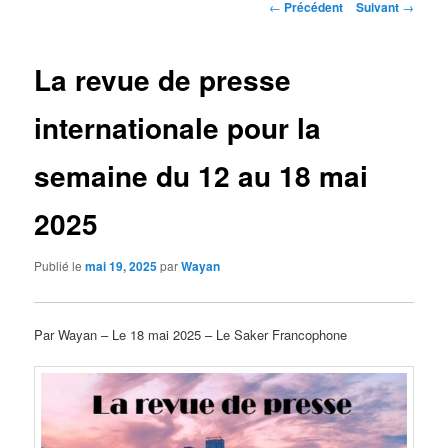
Navigation
←
Précédent
Suivant
→
des
articles
La revue de presse
internationale pour la
semaine du 12 au 18 mai
2025
Publié le
mai 19, 2025
par
Wayan
Par Wayan – Le 18 mai 2025 – Le Saker Francophone