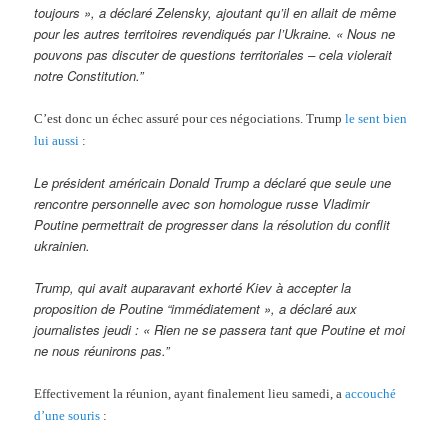
toujours », a déclaré Zelensky, ajoutant qu’il en allait de même
pour les autres territoires revendiqués par l’Ukraine. « Nous ne
pouvons pas discuter de questions territoriales – cela violerait
notre Constitution.”
C’est donc un échec assuré pour ces négociations. Trump
le sent bien
lui aussi
:
Le président américain Donald Trump a déclaré que seule une
rencontre personnelle avec son homologue russe Vladimir
Poutine permettrait de progresser dans la résolution du conflit
ukrainien.
Trump, qui avait auparavant exhorté Kiev à accepter la
proposition de Poutine “immédiatement », a déclaré aux
journalistes jeudi : « Rien ne se passera tant que Poutine et moi
ne nous réunirons pas.”
Effectivement la réunion, ayant finalement lieu samedi, a
accouché
d’une souris
: