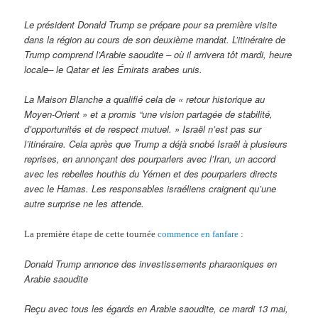
Le président Donald Trump se prépare pour sa première visite
dans la région au cours de son deuxième mandat. L’itinéraire de
Trump comprend l’Arabie saoudite – où il arrivera tôt mardi, heure
locale– le Qatar et les Émirats arabes unis.
La Maison Blanche a qualifié cela de « retour historique au
Moyen-Orient » et a promis “une vision partagée de stabilité,
d’opportunités et de respect mutuel. » Israël n’est pas sur
l’itinéraire. Cela après que Trump a déjà snobé Israël à plusieurs
reprises, en annonçant des pourparlers avec l’Iran, un accord
avec les rebelles houthis du Yémen et des pourparlers directs
avec le Hamas. Les responsables israéliens craignent qu’une
autre surprise ne les attende.
La première étape de cette tournée
commence en fanfare
:
Donald Trump annonce des investissements pharaoniques en
Arabie saoudite
Reçu avec tous les égards en Arabie saoudite, ce mardi 13 mai,