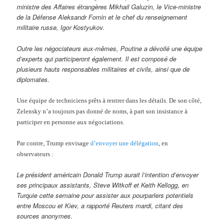
ministre des Affaires étrangères Mikhail Galuzin, le Vice-ministre
de la Défense Aleksandr Fomin et le chef du renseignement
militaire russe, Igor Kostyukov.
Outre les négociateurs eux-mêmes, Poutine a dévoilé une équipe
d’experts qui participeront également. Il est composé de
plusieurs hauts responsables militaires et civils, ainsi que de
diplomates.
Une équipe de techniciens prêts à rentrer dans les détails. De son côté,
Zelensky n’a toujours pas donné de noms, à part son insistance à
participer en personne aux négociations.
Par contre, Trump envisage
d’envoyer une délégation
, en
observateurs :
Le président américain Donald Trump aurait l’intention d’envoyer
ses principaux assistants, Steve Witkoff et Keith Kellogg, en
Turquie cette semaine pour assister aux pourparlers potentiels
entre Moscou et Kiev, a rapporté Reuters mardi, citant des
sources anonymes.