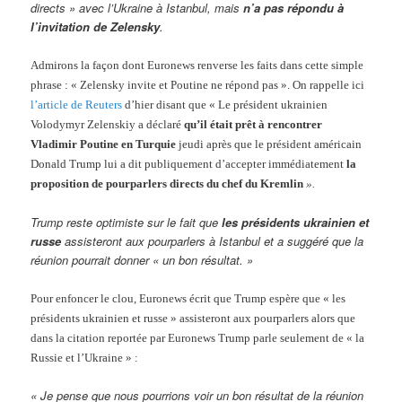
directs » avec l’Ukraine à Istanbul, mais
n’a pas répondu à
l’invitation de Zelensky
.
Admirons la façon dont Euronews renverse les faits dans cette simple
phrase : « Zelensky invite et Poutine ne répond pas ». On rappelle ici
l’article de Reuters
d’hier disant que « Le président ukrainien
Volodymyr Zelenskiy a déclaré
qu’il était prêt à rencontrer
Vladimir Poutine en Turquie
jeudi après que le président américain
Donald Trump lui a dit publiquement d’accepter immédiatement
la
proposition
de pourparlers directs du chef du Kremlin
».
Trump reste optimiste sur le fait que
les présidents ukrainien et
russe
assisteront aux pourparlers à Istanbul et a suggéré que la
réunion pourrait donner « un bon résultat. »
Pour enfoncer le clou, Euronews écrit que Trump espère que « les
présidents ukrainien et russe » assisteront aux pourparlers alors que
dans la citation reportée par Euronews Trump parle seulement de « la
Russie et l’Ukraine » :
« Je pense que nous pourrions voir un bon résultat de la réunion