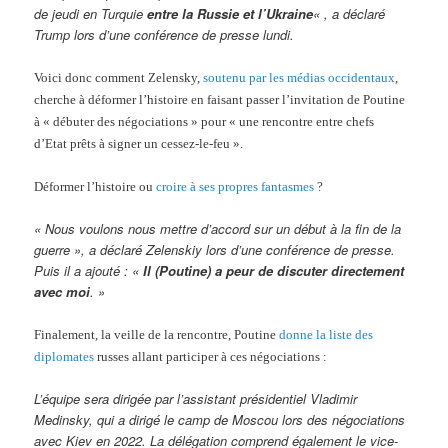
de jeudi en Turquie
entre la Russie et l’Ukraine
« , a déclaré
Trump lors d’une conférence de presse lundi.
Voici donc comment Zelensky,
soutenu par les médias occidentaux
,
cherche à déformer l’histoire en faisant passer l’invitation de Poutine
à « débuter des négociations » pour « une rencontre entre chefs
d’Etat prêts à signer un cessez-le-feu ».
Déformer l’histoire ou
croire à ses propres fantasmes
?
« Nous voulons nous mettre d’accord sur un début à la fin de la
guerre », a déclaré Zelenskiy lors d’une conférence de presse.
Puis il a ajouté : «
Il (Poutine) a peur de discuter directement
avec moi
. »
Finalement, la veille de la rencontre, Poutine
donne la liste des
diplomates
russes allant participer à ces négociations :
L’équipe sera dirigée par l’assistant présidentiel Vladimir
Medinsky, qui a dirigé le camp de Moscou lors des négociations
avec Kiev en 2022. La délégation comprend également le vice-