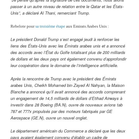
passer à un autre niveau de relation entre le Qatar et les États-
Unis”, a déclaré Al Thani, remerciant Trump.
Rebelote pour
sa troisième étape
aux Emirats Arabes Unis :
Le président Donald Trump s’est engagé jeudi à renforcer les
liens des États-Unis avec les Émirats arabes unis et a annoncé
des accords avec l’État du Golfe totalisant plus de 200 milliards
de dollars et les deux pays ont également convenu d’approfondir
leur coopération dans le domaine de l’intelligence artificielle.
Après la rencontre de Trump avec le président des Émirats
arabes Unis, Cheikh Mohamed bin Zayed Al Nahyan, la Maison
Blanche a annoncé qu’il avait annoncé des accords comprenant
un engagement de 14,5 milliards de dollars d’Etihad Airways à
investir dans 28 Boeing (BA.N), ouvre de nouveaux avions tab
787 et 777x propulsés par des moteurs fabriqués par GE
Aerospace (GE.N), ouvre un nouvel onglet.
Le département américain du Commerce a déclaré que les deux
pays avaient également convenu d’établir un cadre de