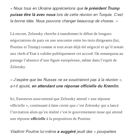
« Nous tous en Ukraine apprécierions que
le président Trump
puisse être là avec nous
lors de cette réunion en Turquie. C’est
la bonne idée. Nous pouvons changer beaucoup de choses. »
Là encore, Zelensky cherche à transformer le début de longues
négociations de paix en une rencontre entre les trois dirigeants (lui,
Poutine et Trump) comme si tout avait déjà été négocié et qu’il restait
aux chefs d’Etat à valider publiquement cet accord. On remarquera au
passage l’absence d’une figure européenne, même dans l’esprit de
Zelensky.
« J’espère que les Russes ne se soustrairont pas à la réunion »,
a-t-il ajouté,
en attendant une réponse officielle du Kremlin
.
Ici, Euronews sous-entend que Zelensky attend « une réponse
officielle », continuant à faire croire que c’est Zelensky qui a lancé
l’invitation alors qu’en réalité c’est le gouvernement russe qui attend
une réponse
officielle
à la proposition de Poutine.
Vladimir Poutine lui-même
a suggéré
jeudi des « pourparlers