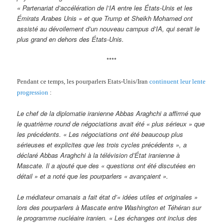
« Partenariat d’accélération de l’IA entre les États-Unis et les
Émirats Arabes Unis » et que Trump et Sheikh Mohamed ont
assisté au dévoilement d’un nouveau campus d’IA, qui serait le
plus grand en dehors des États-Unis.
****
Pendant ce temps, les pourparlers Etats-Unis/Iran
continuent leur lente
progression
:
Le chef de la diplomatie iranienne Abbas Araghchi a affirmé que
le quatrième round de négociations avait été « plus sérieux » que
les précédents. « Les négociations ont été beaucoup plus
sérieuses et explicites que les trois cycles précédents », a
déclaré Abbas Araghchi à la télévision d’État iranienne à
Mascate. Il a ajouté que des « questions ont été discutées en
détail » et a noté que les pourparlers « avançaient ».
Le médiateur omanais a fait état d’« idées utiles et originales »
lors des pourparlers à Mascate entre Washington et Téhéran sur
le programme nucléaire iranien. « Les échanges ont inclus des