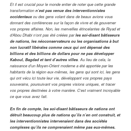
Et il est crucial pour le monde entier de noter que cette grande
transformation
n’est pas venue des interventionnistes
occidentaux
ou des gens volant dans de beaux avions vous
donnant des conférences sur la façon de vivre et de gouverner
vos propres affaires. Non, les merveilles étincelantes de Riyad et
d’Abou Dhabi n’ont pas été créées par
les soi-disant bâtisseurs
de nations, les néoconservateurs ou les organisations à but
non lucratif libérales comme ceux qui ont dépensé des
billions et des billions de dollars pour ne pas développer
Kaboul, Bagdad et tant d’autres villes
. Au lieu de cela, la
naissance d’un Moyen-Orient moderne a été apportée par les
habitants de la région eux-mêmes, les gens qui sont ici, les gens
qui ont vécu ici toute leur vie, développant vos propres pays
souverains, poursuivant vos propres visions uniques, et tracer
vos propres destinées à votre manière. C’est vraiment incroyable
ce que vous avez fait.
En fin de compte, les soi-disant bâtisseurs de nations ont
détruit beaucoup plus de nations qu’ils n’en ont construit, et
les interventionnistes intervenaient dans des sociétés
complexes qu’ils ne comprenaient même pas eux-mêmes.