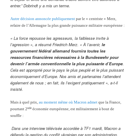
entrer.” Dobrindt y a mis un terme.
Autre décision annoncée publiquement
par le « centriste » Merz,
refaire de l’Allemagne la plus grande puissance militaire européenne :
« La force repousse les agresseurs, la faiblesse invite à
l’agression », a résumé Friedrich Merz. « À l’avenir,
le
gouvernement fédéral allemand fournira toutes les
ressources financières nécessaires à la Bundeswehr pour
devenir l’armée conventionnelle la plus puissante d’Europe
.
Cela est approprié pour le pays le plus peuplé et le plus puissant
économiquement d’Europe. Nos amis et partenaires l’attendent
également de nous ; en fait, ils l’exigent pratiquement », a-t-il
insisté.
Mais à quel prix,
au moment même où Macron admet
que la France,
nde
pourtant 2
économie européenne, est militairement à bout de
souffle :
Dans une interview télévisée accordée à TF1 mardi, Macron a
défendu la gestion du conflit ukrainien par son administration,