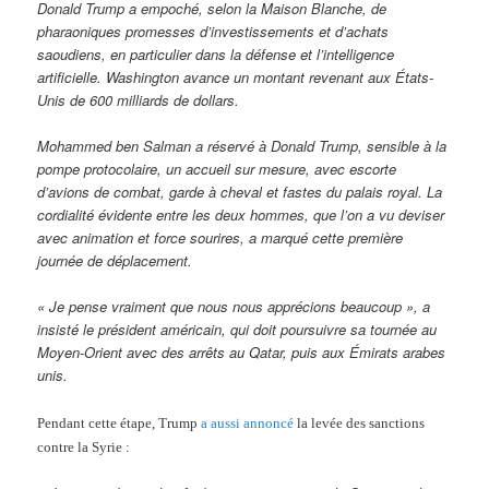
Donald Trump a empoché, selon la Maison Blanche, de
pharaoniques promesses d’investissements et d’achats
saoudiens, en particulier dans la défense et l’intelligence
artificielle. Washington avance un montant revenant aux États-
Unis de 600 milliards de dollars.
Mohammed ben Salman a réservé à Donald Trump, sensible à la
pompe protocolaire, un accueil sur mesure, avec escorte
d’avions de combat, garde à cheval et fastes du palais royal. La
cordialité évidente entre les deux hommes, que l’on a vu deviser
avec animation et force sourires, a marqué cette première
journée de déplacement.
« Je pense vraiment que nous nous apprécions beaucoup », a
insisté le président américain, qui doit poursuivre sa tournée au
Moyen-Orient avec des arrêts au Qatar, puis aux Émirats arabes
unis.
Pendant cette étape, Trump
a aussi annoncé
la levée des sanctions
contre la Syrie :