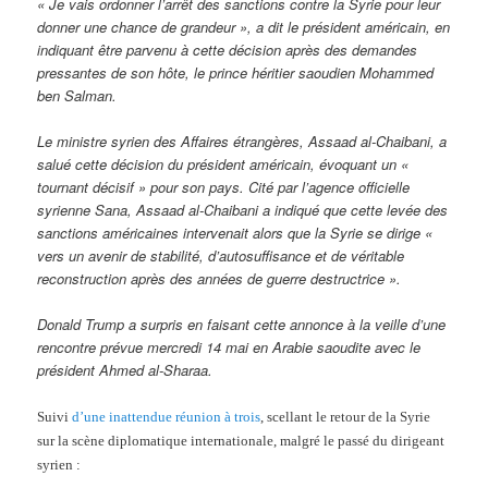
« Je vais ordonner l’arrêt des sanctions contre la Syrie pour leur
donner une chance de grandeur », a dit le président américain, en
indiquant être parvenu à cette décision après des demandes
pressantes de son hôte, le prince héritier saoudien Mohammed
ben Salman.
Le ministre syrien des Affaires étrangères, Assaad al-Chaibani, a
salué cette décision du président américain, évoquant un «
tournant décisif » pour son pays. Cité par l’agence officielle
syrienne Sana, Assaad al-Chaibani a indiqué que cette levée des
sanctions américaines intervenait alors que la Syrie se dirige «
vers un avenir de stabilité, d’autosuffisance et de véritable
reconstruction après des années de guerre destructrice ».
Donald Trump a surpris en faisant cette annonce à la veille d’une
rencontre prévue mercredi 14 mai en Arabie saoudite avec le
président Ahmed al-Sharaa.
Suivi
d’une inattendue réunion à trois
, scellant le retour de la Syrie
sur la scène diplomatique internationale, malgré le passé du dirigeant
syrien :