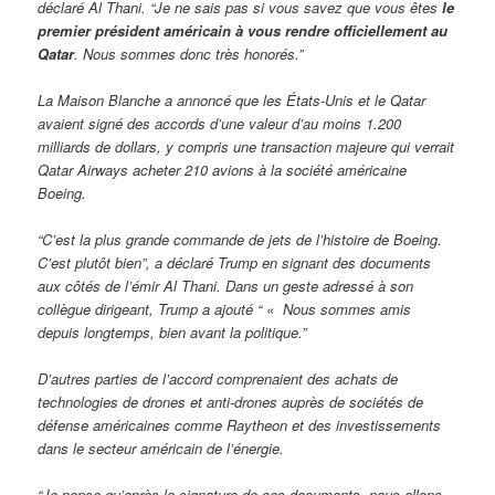
déclaré Al Thani. “Je ne sais pas si vous savez que vous êtes
le
premier président américain à vous rendre officiellement au
Qatar
. Nous sommes donc très honorés.”
La Maison Blanche a annoncé que les États-Unis et le Qatar
avaient signé des accords d’une valeur d’au moins 1.200
milliards de dollars, y compris une transaction majeure qui verrait
Qatar Airways acheter 210 avions à la société américaine
Boeing.
“C’est la plus grande commande de jets de l’histoire de Boeing.
C’est plutôt bien”, a déclaré Trump en signant des documents
aux côtés de l’émir Al Thani. Dans un geste adressé à son
collègue dirigeant, Trump a ajouté “ « Nous sommes amis
depuis longtemps, bien avant la politique.”
D’autres parties de l’accord comprenaient des achats de
technologies de drones et anti-drones auprès de sociétés de
défense américaines comme Raytheon et des investissements
dans le secteur américain de l’énergie.
“Je pense qu’après la signature de ces documents, nous allons