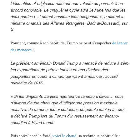
idées utiles et originales reflétant une volonté de parvenir à un
accord honorable. Le cinquième cycle aura lieu une fois que les
deux parties […] auront consulté leurs dirigeants », a affirmé le
ministre omanais des Affaires étrangères, Badr al-Boussaïdi, sur
X
Pourtant, comme à son habitude, Trump ne peut s’empêcher
de lancer
des menaces
:
Le président américain Donald Trump a menacé de réduire à zéro
les exportations de pétrole iranien en cas d’échec des
pourparlers en cours à Oman, qui visent à relancer l’accord
nucléaire de 2015.
« Si les dirigeants iraniens rejettent ce rameau d’olivier… nous
n’aurons d’autre choix que d’infliger une pression maximale
massive, de ramener les exportations de pétrole iranien à zéro”,
a déclaré Trump lors du Forum d’investissement américano-
saoudien à Riyad mardi.
Puis après lancé le froid,
voici le chaud
, sa technique habituelle :