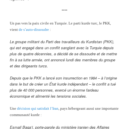
****
Un pas vers la paix civile en Turquie. Le parti kurde turc, le PKK,
vient
de s’auto-dissoudre
:
Le groupe militant du Parti des travailleurs du Kurdistan (PKK),
qui est engagé dans un conflit sanglant avec la Turquie depuis
plus de quatre décennies, a décidé de se dissoudre et de mettre
fin à sa lutte armée, ont annoncé lundi des membres du groupe
et des dirigeants turcs.
Depuis que le PKK a lancé son insurrection en 1984 – à l’origine
dans le but de créer un État kurde indépendant – le conflit a tué
plus de 40 000 personnes, exercé un énorme fardeau
économique et alimenté les tensions sociales.
Une
décision qui satisfait l’Iran
, pays hébergeant aussi une importante
communauté kurde :
Esmail Baqa’i, porte-parole du ministère iranien des Affaires