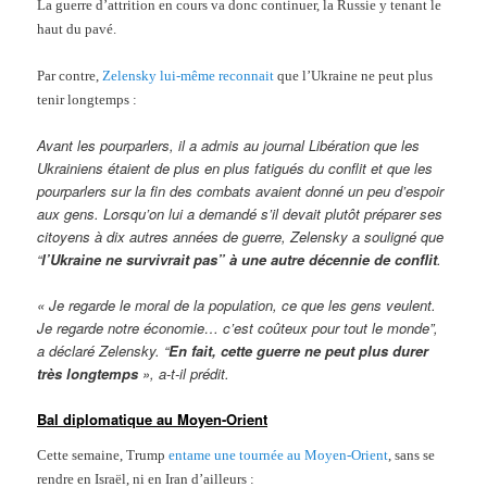
La guerre d’attrition en cours va donc continuer, la Russie y tenant le
haut du pavé.
Par contre,
Zelensky lui-même reconnait
que l’Ukraine ne peut plus
tenir longtemps :
Avant les pourparlers, il a admis au journal Libération que les
Ukrainiens étaient de plus en plus fatigués du conflit et que les
pourparlers sur la fin des combats avaient donné un peu d’espoir
aux gens. Lorsqu’on lui a demandé s’il devait plutôt préparer ses
citoyens à dix autres années de guerre, Zelensky a souligné que
“
l’Ukraine ne survivrait pas” à une autre décennie de conflit
.
« Je regarde le moral de la population, ce que les gens veulent.
Je regarde notre économie… c’est coûteux pour tout le monde”,
a déclaré Zelensky. “
En fait, cette guerre ne peut plus durer
très longtemps
», a-t-il prédit.
Bal diplomatique au Moyen-Orient
Cette semaine, Trump
entame une tournée au Moyen-Orient
, sans se
rendre en Israël, ni en Iran d’ailleurs :