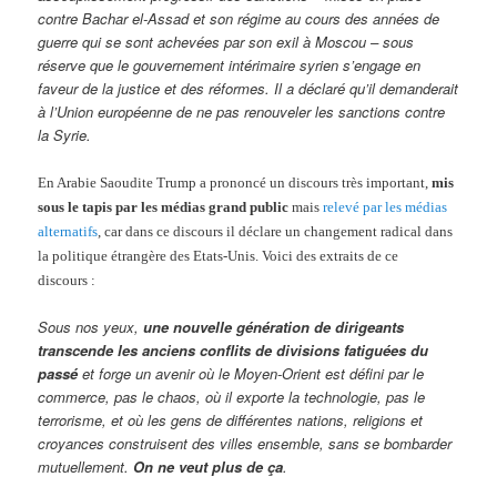
contre Bachar el-Assad et son régime au cours des années de
guerre qui se sont achevées par son exil à Moscou – sous
réserve que le gouvernement intérimaire syrien s’engage en
faveur de la justice et des réformes. Il a déclaré qu’il demanderait
à l’Union européenne de ne pas renouveler les sanctions contre
la Syrie.
En Arabie Saoudite Trump a prononcé un discours très important,
mis
sous le tapis par les médias grand public
mais
relevé par les médias
alternatifs
, car dans ce discours il déclare un changement radical dans
la politique étrangère des Etats-Unis. Voici des extraits de ce
discours :
Sous nos yeux,
une nouvelle génération de dirigeants
transcende les anciens conflits de divisions fatiguées du
passé
et forge un avenir où le Moyen-Orient est défini par le
commerce, pas le chaos, où il exporte la technologie, pas le
terrorisme, et où les gens de différentes nations, religions et
croyances construisent des villes ensemble, sans se bombarder
mutuellement.
On ne veut plus de ça
.