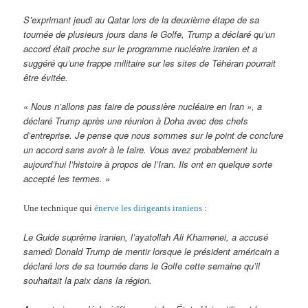
S’exprimant jeudi au Qatar lors de la deuxième étape de sa
tournée de plusieurs jours dans le Golfe, Trump a déclaré qu’un
accord était proche sur le programme nucléaire iranien et a
suggéré qu’une frappe militaire sur les sites de Téhéran pourrait
être évitée.
« Nous n’allons pas faire de poussière nucléaire en Iran », a
déclaré Trump après une réunion à Doha avec des chefs
d’entreprise. Je pense que nous sommes sur le point de conclure
un accord sans avoir à le faire. Vous avez probablement lu
aujourd’hui l’histoire à propos de l’Iran. Ils ont en quelque sorte
accepté les termes. »
Une technique qui
énerve les dirigeants iraniens
:
Le Guide suprême iranien, l’ayatollah Ali Khamenei, a accusé
samedi Donald Trump de mentir lorsque le président américain a
déclaré lors de sa tournée dans le Golfe cette semaine qu’il
souhaitait la paix dans la région.