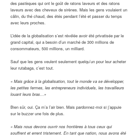
des pastèques qui ont le goût de ratons laveurs et des ratons
laveurs avec des cheveux de sirènes. Mais les gens voulaient un
câlin, du thé chaud, des étés pendant l’été et passer du temps
avec leurs proches.
L’idée de la globalisation s’est révélée avoir été privatisée par le
grand capital, qui a besoin d’un marché de 300 millions de
consommateurs, 500 millions, un milliard.
Sauf que les gens veulent seulement quelqu’un pour leur acheter
leur rutabaga, c’est tout.
« Mais grâce à la globalisation, tout le monde va se développer,
les petites fermes, les entrepreneurs individuels, les travailleurs
louant leurs bras…»
Bien sûr, oui. Ça m’a l’air bien. Mais pardonnez-moi si j’appuie
sur le buzzer une fois de plus.
« Mais nous devons ouvrir nos frontières à tous ceux qui
souffrent et errent tristement. En tant que nation, nous avons été