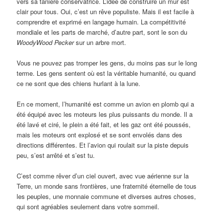
vers sa tanière conservatrice. L’idée de construire un mur est
clair pour tous. Oui, c’est un rêve populiste. Mais il est facile à
comprendre et exprimé en langage humain. La compétitivité
mondiale et les parts de marché, d’autre part, sont le son du
WoodyWood Pecker
sur un arbre mort.
Vous ne pouvez pas tromper les gens, du moins pas sur le long
terme. Les gens sentent où est la véritable humanité, ou quand
ce ne sont que des chiens hurlant à la lune.
En ce moment, l’humanité est comme un avion en plomb qui a
été équipé avec les moteurs les plus puissants du monde. Il a
été lavé et ciré, le plein a été fait, et les gaz ont été poussés,
mais les moteurs ont explosé et se sont envolés dans des
directions différentes. Et l’avion qui roulait sur la piste depuis
peu, s’est arrêté et s’est tu.
C’est comme rêver d’un ciel ouvert, avec vue aérienne sur la
Terre, un monde sans frontières, une fraternité éternelle de tous
les peuples, une monnaie commune et diverses autres choses,
qui sont agréables seulement dans votre sommeil.